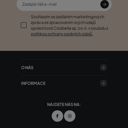
Souhlasím se zasíláním marketingových
zpráv a se zpracováním svých údajů
společností Cosibella sp. z o.o. v souladu s
politikou ochrany osobních údajů.
O NÁS
INFORMACE
NAJDETE NÁS NA: