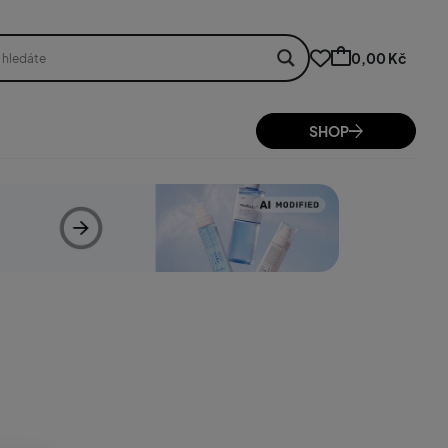
0,00 Kč
SHOP