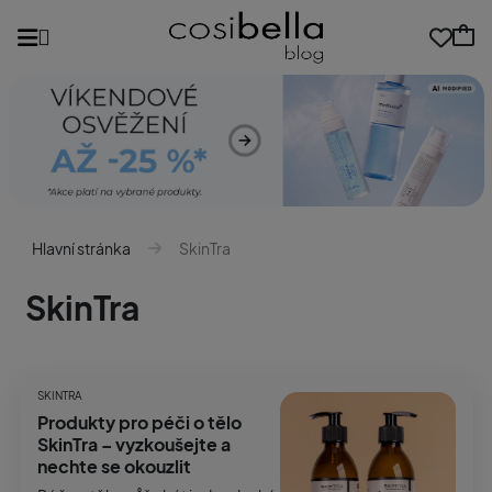
Hlavní stránka
SkinTra
SkinTra
SKINTRA
Produkty pro péči o tělo
SkinTra – vyzkoušejte a
nechte se okouzlit