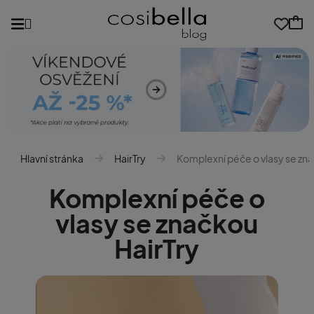
Hlavní stránka
HairTry
Komplexní péče o vlasy se zna
Komplexní péče o
vlasy se značkou
HairTry