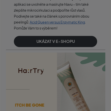
aplikaci se uvolněte a masírujte hlavu – tím také
zlepšíte mikrocirkulaci a podpoříte růst vlasů.
Podívejte se také na článek s porovnáním obou
peelingů:
Acid Queen versus Enzymatic King
.
Pomůže Vám to s výběrem!
UKÁZAT V E-SHOPU