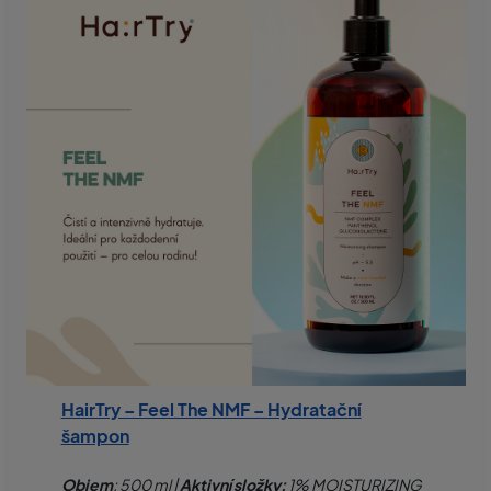
HairTry – Feel The NMF – Hydratační
šampon
Objem
: 500 ml |
Aktivní složky:
1% MOISTURIZING