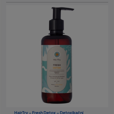
HairTry – Fresh Detox – Detoxikační