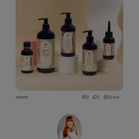
2
2
10 min
HAIRTRY