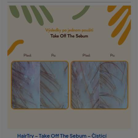
HairTry – Take Off The Sebum – Čisticí