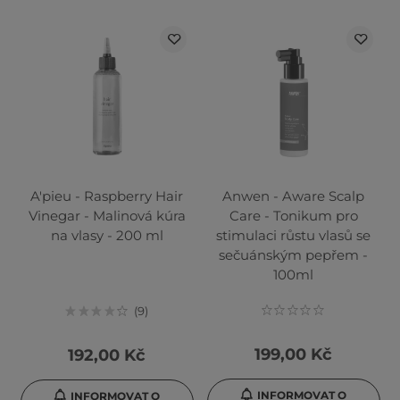
A'pieu - Raspberry Hair
Anwen - Aware Scalp
Vinegar - Malinová kúra
Care - Tonikum pro
na vlasy - 200 ml
stimulaci růstu vlasů se
sečuánským pepřem -
100ml
9
199,00 Kč
192,00 Kč
INFORMOVAT O
INFORMOVAT O