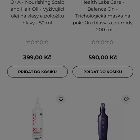
Q+A - Nourishing Scalp
Health Labs Care -
and Hair Oil - Vyživující
Balance On -
olej na vlasy a pokožku
Trichologická maska na
hlavy - 50 ml
pokožku hlavy s ceramidy
- 200 ml
399,00 Kč
590,00 Kč
PŘIDAT DO KOŠÍKU
PŘIDAT DO KOŠÍKU