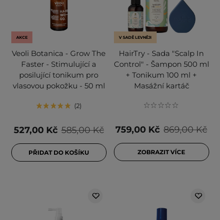
AKCE
V SADĚ LEVNĚJI
Veoli Botanica - Grow The
HairTry - Sada "Scalp In
Faster - Stimulující a
Control" - Šampon 500 ml
posilující tonikum pro
+ Tonikum 100 ml +
vlasovou pokožku - 50 ml
Masážní kartáč
2
759,00 Kč
869,00 Kč
527,00 Kč
585,00 Kč
ZOBRAZIT VÍCE
PŘIDAT DO KOŠÍKU