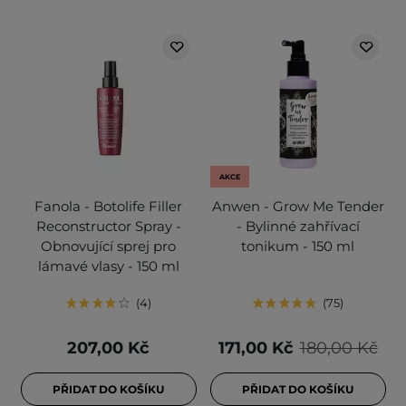
AKCE
Fanola - Botolife Filler
Anwen - Grow Me Tender
Reconstructor Spray -
- Bylinné zahřívací
Obnovující sprej pro
tonikum - 150 ml
lámavé vlasy - 150 ml
4
75
207,00 Kč
171,00 Kč
180,00 Kč
PŘIDAT DO KOŠÍKU
PŘIDAT DO KOŠÍKU