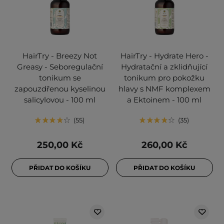
HairTry - Breezy Not
HairTry - Hydrate Hero -
Greasy - Seboregulační
Hydratační a zklidňující
tonikum se
tonikum pro pokožku
zapouzdřenou kyselinou
hlavy s NMF komplexem
salicylovou - 100 ml
a Ektoinem - 100 ml
55
35
250,00 Kč
260,00 Kč
PŘIDAT DO KOŠÍKU
PŘIDAT DO KOŠÍKU