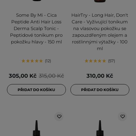
Some By Mi - Cica
HairTry - Long Hair, Don't
Peptide Anti Hair Loss
Care - Vyživující tonikum
Derma Scalp Tonic -
na vlasovou pokožku se
Peptidové tonikum pro
zapouzdřeným olejem a
pokožku hlavy - 150 ml
rostlinnými výtažky - 100
ml
12
57
305,00 Kč
315,00 Kč
310,00 Kč
PŘIDAT DO KOŠÍKU
PŘIDAT DO KOŠÍKU