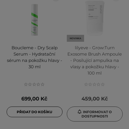
NOVINKA
Boucleme - Dry Scalp
lilyeve - Grow:Turn
Serum - Hydratační
Exosome Brush Ampoule
sérum na pokožku hlavy -
- Posilující ampulka na
30 ml
vlasy a pokožku hlavy -
100 ml
699,00 Kč
459,00 Kč
PŘIDAT DO KOŠÍKU
INFORMOVAT O
DOSTUPNOSTI