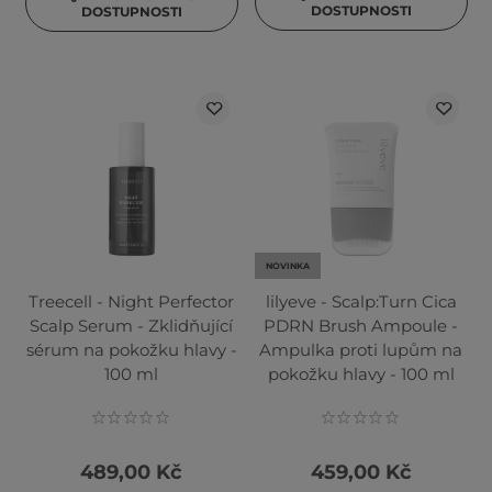
DOSTUPNOSTI
DOSTUPNOSTI
NOVINKA
Treecell - Night Perfector
lilyeve - Scalp:Turn Cica
Scalp Serum - Zklidňující
PDRN Brush Ampoule -
sérum na pokožku hlavy -
Ampulka proti lupům na
100 ml
pokožku hlavy - 100 ml
489,00 Kč
459,00 Kč