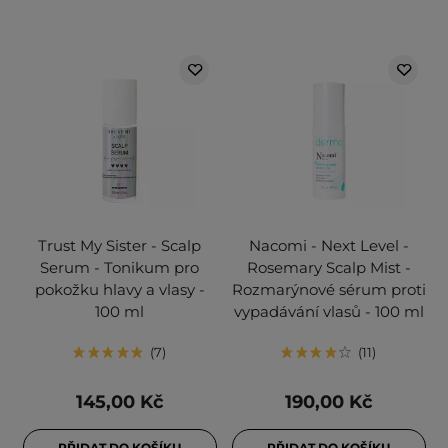
Trust My Sister - Scalp
Nacomi - Next Level -
Serum - Tonikum pro
Rosemary Scalp Mist -
pokožku hlavy a vlasy -
Rozmarýnové sérum proti
100 ml
vypadávání vlasů - 100 ml
7
11
145,00 Kč
190,00 Kč
PŘIDAT DO KOŠÍKU
PŘIDAT DO KOŠÍKU