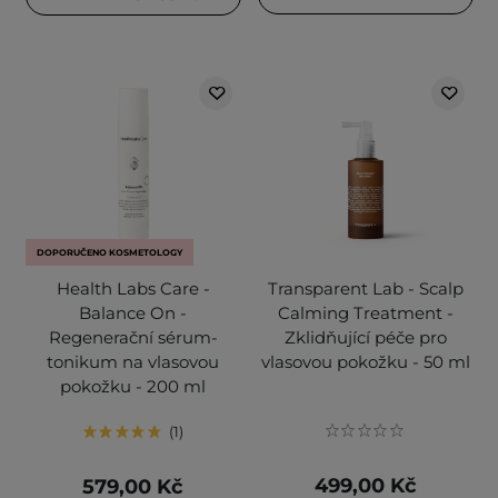
DOPORUČENO KOSMETOLOGY
Health Labs Care -
Transparent Lab - Scalp
Balance On -
Calming Treatment -
Regenerační sérum-
Zklidňující péče pro
tonikum na vlasovou
vlasovou pokožku - 50 ml
pokožku - 200 ml
1
499,00 Kč
579,00 Kč