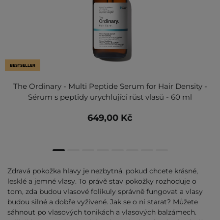
BESTSELLER
The Ordinary - Multi Peptide Serum for Hair Density -
Sérum s peptidy urychlující růst vlasů - 60 ml
649,00 Kč
Zdravá pokožka hlavy je nezbytná, pokud chcete krásné,
lesklé a jemné vlasy. To právě stav pokožky rozhoduje o
tom, zda budou vlasové folikuly správně fungovat a vlasy
budou silné a dobře vyživené. Jak se o ni starat? Můžete
sáhnout po vlasových tonikách a vlasových balzámech.