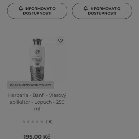
INFORMOVAT O
INFORMOVAT O
DOSTUPNOSTI
DOSTUPNOSTI
DOPORUČENO KOSMETOLOGY
Herbaria - Banfi - Vlasový
aplikátor - Lopuch - 250
ml
18
195,00 Kč