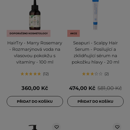
DOPORUČENO KOSMETOLOGY
AKCE
HairTry - Marry Rosemary
Seapuri - Scalpy Hair
- Rozmarýnová voda na
Serum - Posilující a
vlasovou pokokžu s
zklidňující sérum na
vitamíny - 100 ml
pokožku hlavy - 20 ml
12
2
360,00 Kč
474,00 Kč
581,00 Kč
PŘIDAT DO KOŠÍKU
PŘIDAT DO KOŠÍKU