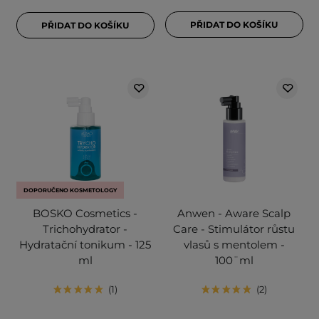
PŘIDAT DO KOŠÍKU
PŘIDAT DO KOŠÍKU
DOPORUČENO KOSMETOLOGY
BOSKO Cosmetics -
Anwen - Aware Scalp
Trichohydrator -
Care - Stimulátor růstu
Hydratační tonikum - 125
vlasů s mentolem -
ml
100¨ml
1
2