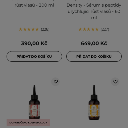
růst vlasů - 200 ml
Density - Sérum s peptidy
urychlující růst vlasů - 60
ml
228
227
390,00 Kč
649,00 Kč
PŘIDAT DO KOŠÍKU
PŘIDAT DO KOŠÍKU
DOPORUČENO KOSMETOLOGY