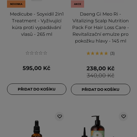
NOVINKA
AKCE
Medicube - Soyxidil 2in1
Daeng Gi Meo Ri -
Treatment - Vyživující
Vitalizing Scalp Nutrition
kúra proti vypadávání
Pack For Hair Loss Care -
vlasů - 265 ml
Revitalizační emulze pro
pokožku hlavy - 145 ml
3
595,00 Kč
238,00 Kč
340,00 Kč
PŘIDAT DO KOŠÍKU
PŘIDAT DO KOŠÍKU