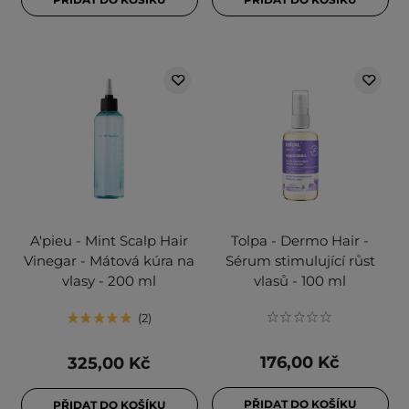
A'pieu - Mint Scalp Hair
Tolpa - Dermo Hair -
Vinegar - Mátová kúra na
Sérum stimulující růst
vlasy - 200 ml
vlasů - 100 ml
2
176,00 Kč
325,00 Kč
PŘIDAT DO KOŠÍKU
PŘIDAT DO KOŠÍKU