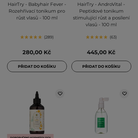
HairTry - Babyhair Fever -
HairTry - AndroVital -
Rozehřívací tonikum pro
Peptidové tonikum
růst vlasů - 100 ml
stimulující růst a posílení
vlasů - 100 ml
289
63
280,00 Kč
445,00 Kč
PŘIDAT DO KOŠÍKU
PŘIDAT DO KOŠÍKU
DOPORUČENO KOSMETOLOGY