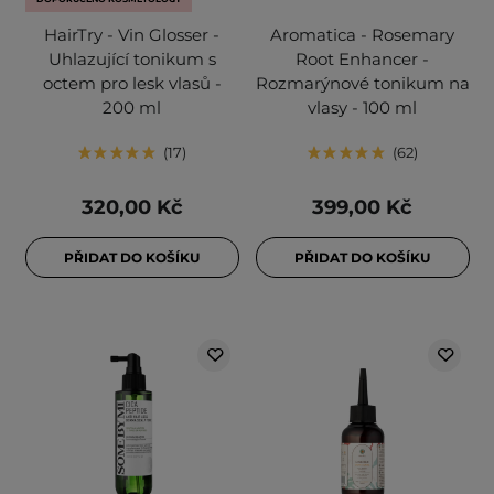
HairTry - Vin Glosser -
Aromatica - Rosemary
Uhlazující tonikum s
Root Enhancer -
octem pro lesk vlasů -
Rozmarýnové tonikum na
200 ml
vlasy - 100 ml
17
62
320,00 Kč
399,00 Kč
PŘIDAT DO KOŠÍKU
PŘIDAT DO KOŠÍKU