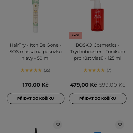
AKCE
HairTry - Itch Be Gone -
BOSKO Cosmetics -
SOS maska na pokožku
Trychobooster - Tonikum
hlavy - 50 ml
pro růst vlasů - 125 ml
35
7
170,00 Kč
479,00 Kč
599,00 Kč
PŘIDAT DO KOŠÍKU
PŘIDAT DO KOŠÍKU