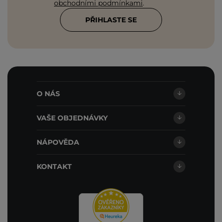
obchodními podmínkami
.
PŘIHLASTE SE
O NÁS
VAŠE OBJEDNÁVKY
NÁPOVĚDA
KONTAKT