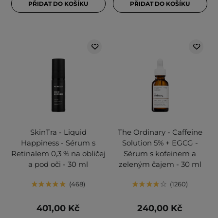
PŘIDAT DO KOŠÍKU
PŘIDAT DO KOŠÍKU
SkinTra - Liquid
The Ordinary - Caffeine
Happiness - Sérum s
Solution 5% + EGCG -
Retinalem 0,3 % na obličej
Sérum s kofeinem a
a pod oči - 30 ml
zeleným čajem - 30 ml
468
1260
401,00 Kč
240,00 Kč