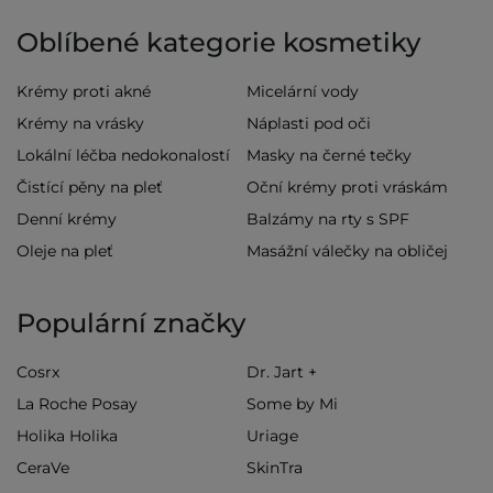
Oblíbené kategorie kosmetiky
Krémy proti akné
Micelární vody
Krémy na vrásky
Náplasti pod oči
Lokální léčba nedokonalostí
Masky na černé tečky
Čistící pěny na pleť
Oční krémy proti vráskám
Denní krémy
Balzámy na rty s SPF
Oleje na pleť
Masážní válečky na obličej
Populární značky
Cosrx
Dr. Jart +
La Roche Posay
Some by Mi
Holika Holika
Uriage
CeraVe
SkinTra