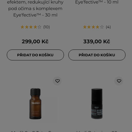
efektem, redukující kruhy
Eye'fective™ - 10 ml
pod očima s komplexem
Eye'fective™ - 30 ml
10
4
299,00 Kč
339,00 Kč
PŘIDAT DO KOŠÍKU
PŘIDAT DO KOŠÍKU