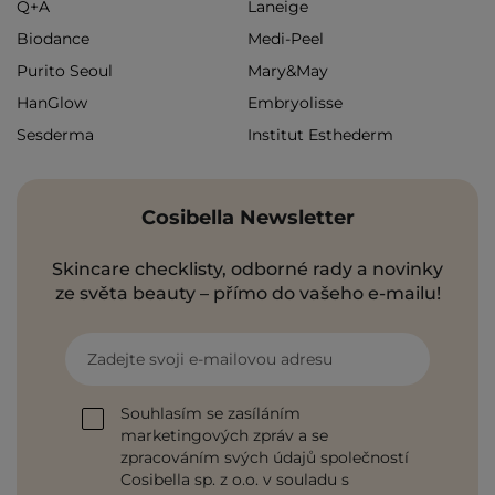
Q+A
Laneige
Biodance
Medi-Peel
Purito Seoul
Mary&May
HanGlow
Embryolisse
Sesderma
Institut Esthederm
Cosibella Newsletter
Skincare checklisty, odborné rady a novinky
ze světa beauty – přímo do vašeho e-mailu!
Zadejte svoji e-mailovou adresu
Souhlasím se zasíláním
marketingových zpráv a se
zpracováním svých údajů společností
Cosibella sp. z o.o. v souladu s