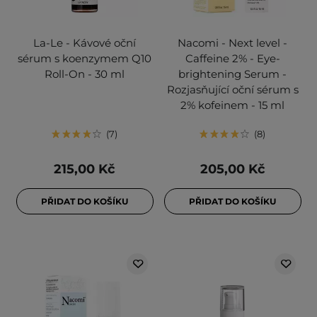
La-Le - Kávové oční
Nacomi - Next level -
sérum s koenzymem Q10
Caffeine 2% - Eye-
Roll-On - 30 ml
brightening Serum -
Rozjasňující oční sérum s
2% kofeinem - 15 ml
7
8
215,00 Kč
205,00 Kč
PŘIDAT DO KOŠÍKU
PŘIDAT DO KOŠÍKU