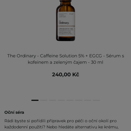
The Ordinary - Caffeine Solution 5% + EGCG - Sérum s
kofeinem a zeleným čajem - 30 ml
240,00 Kč
Oční séra
Rádi byste si pořídili přípravek pro péči o oční okolí pro
každodenní použití? Nebo hledáte alternativu ke krému,