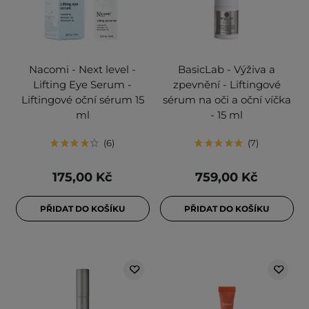
Nacomi - Next level -
BasicLab - Výživa a
Lifting Eye Serum -
zpevnění - Liftingové
Liftingové oční sérum 15
sérum na oči a oční víčka
ml
- 15 ml
6
7
175,00 Kč
759,00 Kč
PŘIDAT DO KOŠÍKU
PŘIDAT DO KOŠÍKU