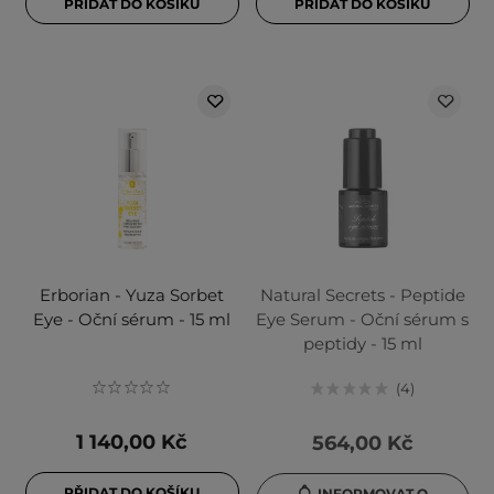
PŘIDAT DO KOŠÍKU
PŘIDAT DO KOŠÍKU
Erborian - Yuza Sorbet
Natural Secrets - Peptide
Eye - Oční sérum - 15 ml
Eye Serum - Oční sérum s
peptidy - 15 ml
4
1 140,00 Kč
564,00 Kč
PŘIDAT DO KOŠÍKU
INFORMOVAT O