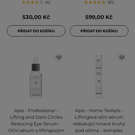
4
61
530,00 Kč
599,00 Kč
PŘIDAT DO KOŠÍKU
PŘIDAT DO KOŠÍKU
Apis - Professional -
Apis - Home TerApis -
Lifting and Dark Circles
Liftingové oční sérum
Reducing Eye Serum -
redukující tmavé kruhy
Oční sérum s liftingovým
pod očima - komplex