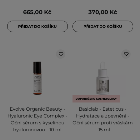
665,00 Kč
370,00 Kč
PŘIDAT DO KOŠÍKU
PŘIDAT DO KOŠÍKU
DOPORUČENO KOSMETOLOGY
Evolve Organic Beauty -
Basiclab - Esteticus -
Hyaluronic Eye Complex -
Hydratace a zpevnění -
Oční sérum s kyselinou
Oční sérum proti vráskám
hyaluronovou - 10 ml
- 15 ml