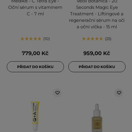
Medik8 - C Tetra Eye -
Veoli Botanica - 20
Oční sérum s vitamínem
Seconds Magic Eye
C - 7 ml
Treatment - Liftingové a
regenerační sérum na oči
a oční víčka - 15 ml
10
25
779,00 Kč
959,00 Kč
PŘIDAT DO KOŠÍKU
PŘIDAT DO KOŠÍKU