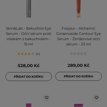
Skin&Lab - Bakuchiol Eye
Fraijour - Alchemic
Serum - Oční sérum proti
Ginsenoside Contour Eye
vráskám s bakuchiolem -
Serum - Ženšenové oční
15 ml
sérum - 25 ml
4
289,00 Kč
528,00 Kč
PŘIDAT DO KOŠÍKU
PŘIDAT DO KOŠÍKU