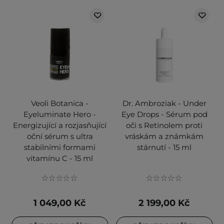
Veoli Botanica -
Dr. Ambroziak - Under
Eyeluminate Hero -
Eye Drops - Sérum pod
Energizující a rozjasňující
oči s Retinolem proti
oční sérum s ultra
vráskám a známkám
stabilními formami
stárnutí - 15 ml
vitamínu C - 15 ml
1 049,00 Kč
2 199,00 Kč