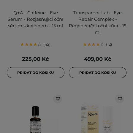
Q+A - Caffeine - Eye
Transparent Lab - Eye
Serum - Rozjasňující oční
Repair Complex -
sérum s kofeinem - 15 ml
Regenerační oční kúra - 15
ml
42
12
225,00 Kč
499,00 Kč
PŘIDAT DO KOŠÍKU
PŘIDAT DO KOŠÍKU