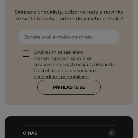
Skincare checklisty, odborné rady a novinky
ze světa beauty – přímo do vašeho e-mailu!
Zadejte svoji e-mailovou adresu
Souhlasím se zasíláním
marketingových zpráv a se
zpracováním svých údajů společností
Cosibella sp. z o.o. v souladu s
obchodními podmínkami
.
PŘIHLASTE SE
O NÁS