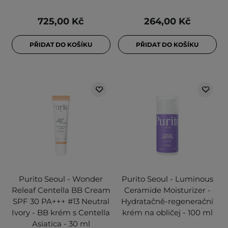
725,00 Kč
264,00 Kč
PŘIDAT DO KOŠÍKU
PŘIDAT DO KOŠÍKU
Purito Seoul - Wonder
Purito Seoul - Luminous
Releaf Centella BB Cream
Ceramide Moisturizer -
SPF 30 PA+++ #13 Neutral
Hydratačně-regenerační
Ivory - BB krém s Centella
krém na obličej - 100 ml
Asiatica - 30 ml