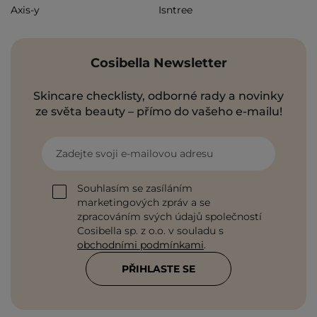
Axis-y
Isntree
Cosibella Newsletter
Skincare checklisty, odborné rady a novinky
ze světa beauty – přímo do vašeho e-mailu!
Zadejte svoji e-mailovou adresu
Souhlasím se zasíláním
marketingových zpráv a se
zpracováním svých údajů společností
Cosibella sp. z o.o. v souladu s
obchodními podmínkami
.
PŘIHLASTE SE