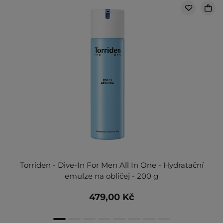
Torriden - Dive-In For Men All In One - Hydratační
emulze na obličej - 200 g
479,00 Kč