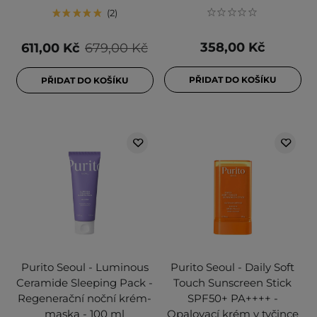
2
358,00 Kč
611,00 Kč
679,00 Kč
PŘIDAT DO KOŠÍKU
PŘIDAT DO KOŠÍKU
Purito Seoul - Luminous
Purito Seoul - Daily Soft
Ceramide Sleeping Pack -
Touch Sunscreen Stick
Regenerační noční krém-
SPF50+ PA++++ -
maska - 100 ml
Opalovací krém v tyčince