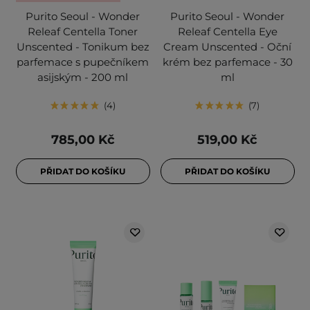
Purito Seoul - Wonder
Purito Seoul - Wonder
Releaf Centella Toner
Releaf Centella Eye
Unscented - Tonikum bez
Cream Unscented - Oční
parfemace s pupečníkem
krém bez parfemace - 30
asijským - 200 ml
ml
4
7
785,00 Kč
519,00 Kč
PŘIDAT DO KOŠÍKU
PŘIDAT DO KOŠÍKU