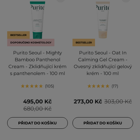
BESTSELLER
DOPORUČENO KOSMETOLOGY
BESTSELLER
Purito Seoul - Mighty
Purito Seoul - Oat In
Bamboo Panthenol
Calming Gel Cream -
Cream - Zklidňující krém
Ovesný zklidňující gelový
s panthenolem - 100 ml
krém - 100 ml
105
17
495,00 Kč
273,00 Kč
303,00 Kč
680,00 Kč
PŘIDAT DO KOŠÍKU
PŘIDAT DO KOŠÍKU