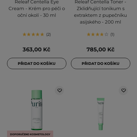
Releaf Centella Eye
Releaf Centella Toner -
Cream - Krém pro péči o
Zklidňující tonikum s
oční okolí - 30 ml
extraktem z pupečníku
asijského - 200 ml
2
1
363,00 Kč
785,00 Kč
PŘIDAT DO KOŠÍKU
PŘIDAT DO KOŠÍKU
DOPORUČENO KOSMETOLOGY