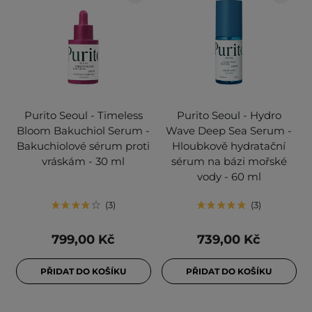
Purito Seoul - Timeless
Purito Seoul - Hydro
Bloom Bakuchiol Serum -
Wave Deep Sea Serum -
Bakuchiolové sérum proti
Hloubkově hydratační
vráskám - 30 ml
sérum na bázi mořské
vody - 60 ml
3
3
799,00 Kč
739,00 Kč
PŘIDAT DO KOŠÍKU
PŘIDAT DO KOŠÍKU