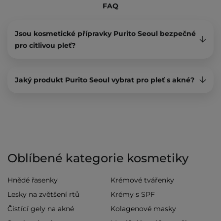
FAQ
Jsou kosmetické přípravky Purito Seoul bezpečné
pro citlivou pleť?
Jaký produkt Purito Seoul vybrat pro pleť s akné?
Oblíbené kategorie kosmetiky
Hnědé řasenky
Krémové tvářenky
Lesky na zvětšení rtů
Krémy s SPF
Čistící gely na akné
Kolagenové masky