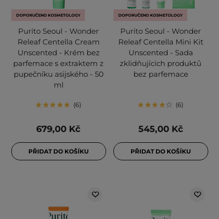
DOPORUČENO KOSMETOLOGY
DOPORUČENO KOSMETOLOGY
Purito Seoul - Wonder
Purito Seoul - Wonder
Releaf Centella Cream
Releaf Centella Mini Kit
Unscented - Krém bez
Unscented - Sada
parfemace s extraktem z
zklidňujících produktů
pupečníku asijského - 50
bez parfemace
ml
6
6
679,00 Kč
545,00 Kč
PŘIDAT DO KOŠÍKU
PŘIDAT DO KOŠÍKU