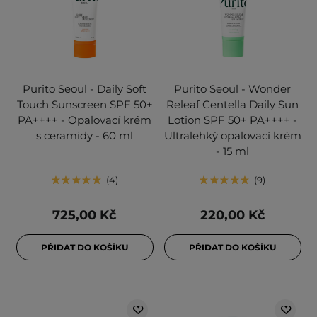
Purito Seoul - Daily Soft
Purito Seoul - Wonder
Touch Sunscreen SPF 50+
Releaf Centella Daily Sun
PA++++ - Opalovací krém
Lotion SPF 50+ PA++++ -
s ceramidy - 60 ml
Ultralehký opalovací krém
- 15 ml
4
9
725,00 Kč
220,00 Kč
PŘIDAT DO KOŠÍKU
PŘIDAT DO KOŠÍKU