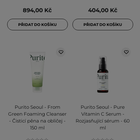
894,00 Kč
404,00 Kč
PŘIDAT DO KOŠÍKU
PŘIDAT DO KOŠÍKU
Purito Seoul - From
Purito Seoul - Pure
Green Foaming Cleanser
Vitamin C Serum -
- Čisticí pěna na obličej -
Rozjasňující sérum - 60
150 ml
ml