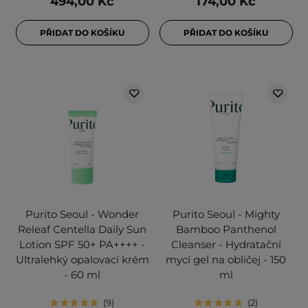
494,00 Kč
174,00 Kč
PŘIDAT DO KOŠÍKU
PŘIDAT DO KOŠÍKU
Purito Seoul - Wonder
Purito Seoul - Mighty
Releaf Centella Daily Sun
Bamboo Panthenol
Lotion SPF 50+ PA++++ -
Cleanser - Hydratační
Ultralehký opalovací krém
mycí gel na obličej - 150
- 60 ml
ml
9
2