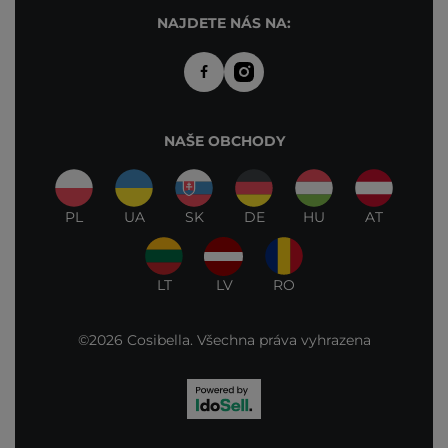
NAJDETE NÁS NA:
NAŠE OBCHODY
PL
UA
SK
DE
HU
AT
LT
LV
RO
©2026 Cosibella. Všechna práva vyhrazena