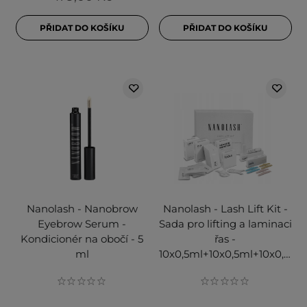
PŘIDAT DO KOŠÍKU
PŘIDAT DO KOŠÍKU
Nanolash - Nanobrow
Nanolash - Lash Lift Kit -
Eyebrow Serum -
Sada pro lifting a laminaci
Kondicionér na obočí - 5
řas -
ml
10x0,5ml+10x0,5ml+10x0,5ml+5ml+6ks+3ks