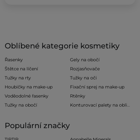
Oblíbené kategorie kosmetiky
Řasenky
Gely na obočí
Štětce na líčení
Rozjasňovače
Tužky na rty
Tužky na oči
Houbičky na make-up
Fixační sprej na make-up
Voděodolné řasenky
Rtěnky
Tužky na obočí
Konturovací palety na obličej
Populární značky
TIRTIR
Annabelle Minerals