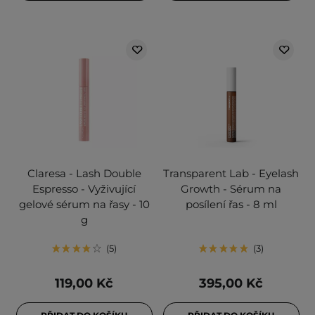
Claresa - Lash Double
Transparent Lab - Eyelash
Espresso - Vyživující
Growth - Sérum na
gelové sérum na řasy - 10
posílení řas - 8 ml
g
5
3
119,00 Kč
395,00 Kč