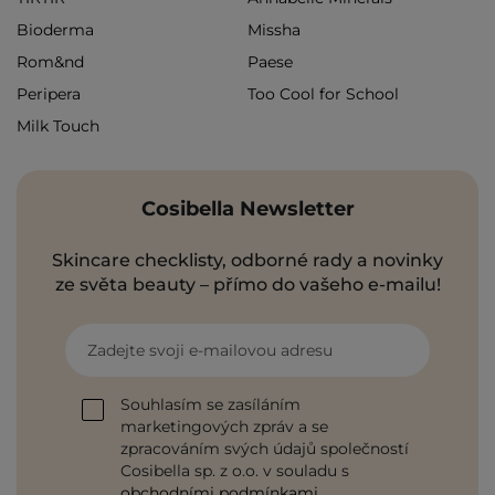
Bioderma
Missha
Rom&nd
Paese
Peripera
Too Cool for School
Milk Touch
Cosibella Newsletter
Skincare checklisty, odborné rady a novinky
ze světa beauty – přímo do vašeho e-mailu!
Zadejte svoji e-mailovou adresu
Souhlasím se zasíláním
marketingových zpráv a se
zpracováním svých údajů společností
Cosibella sp. z o.o. v souladu s
obchodními podmínkami
.