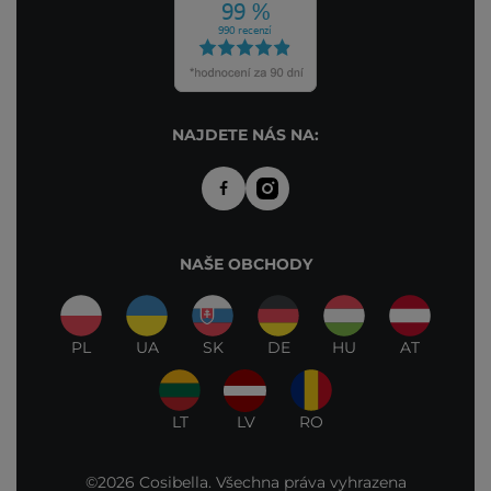
NAJDETE NÁS NA:
NAŠE OBCHODY
PL
UA
SK
DE
HU
AT
LT
LV
RO
©2026 Cosibella. Všechna práva vyhrazena