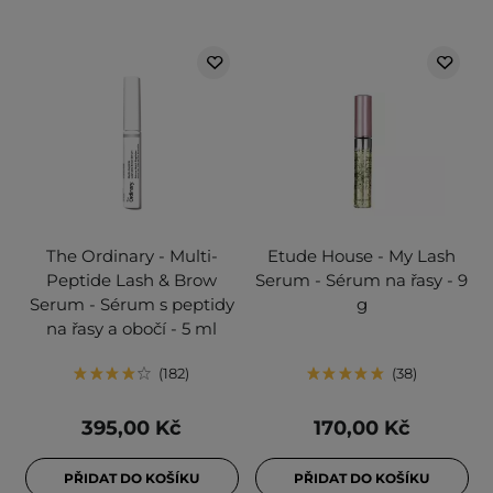
The Ordinary - Multi-
Etude House - My Lash
Peptide Lash & Brow
Serum - Sérum na řasy - 9
Serum - Sérum s peptidy
g
na řasy a obočí - 5 ml
182
38
395,00 Kč
170,00 Kč
PŘIDAT DO KOŠÍKU
PŘIDAT DO KOŠÍKU