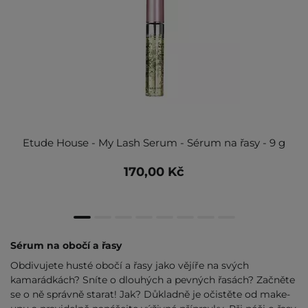
Etude House - My Lash Serum - Sérum na řasy - 9 g
170,00 Kč
Sérum na obočí a řasy
Obdivujete husté obočí a řasy jako vějíře na svých
kamarádkách? Sníte o dlouhých a pevných řasách? Začněte
se o ně správně starat! Jak? Důkladně je očistěte od make-