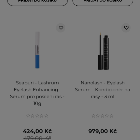
PŘIDAT DO KOŠÍKU
PŘIDAT DO KOŠÍKU
Seapuri - Lashrum
Nanolash - Eyelash
Eyelash Enhancing -
Serum - Kondicionér na
Sérum pro posílení řas -
řasy - 3 ml
10g
424,00 Kč
979,00 Kč
479,00 Kč