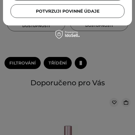
989,00 Kč
229,00 Kč
POTVRZUJI POVINNÉ ÚDAJE
INFORMOVAT O
INFORMOVAT O
DOSTUPNOSTI
DOSTUPNOSTI
FILTROVÁNÍ
TŘÍDĚNÍ
Doporučeno pro Vás