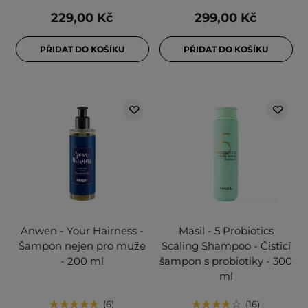
229,00 Kč
299,00 Kč
PŘIDAT DO KOŠÍKU
PŘIDAT DO KOŠÍKU
Anwen - Your Hairness -
Masil - 5 Probiotics
Šampon nejen pro muže
Scaling Shampoo - Čisticí
- 200 ml
šampon s probiotiky - 300
ml
6
16