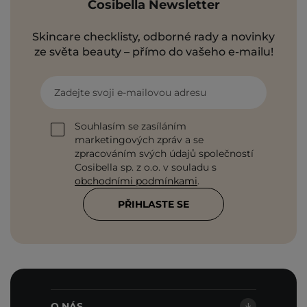
Cosibella Newsletter
Skincare checklisty, odborné rady a novinky
ze světa beauty – přímo do vašeho e-mailu!
Zadejte svoji e-mailovou adresu
Souhlasím se zasíláním
marketingových zpráv a se
zpracováním svých údajů společností
Cosibella sp. z o.o. v souladu s
obchodními podmínkami
.
PŘIHLASTE SE
O NÁS