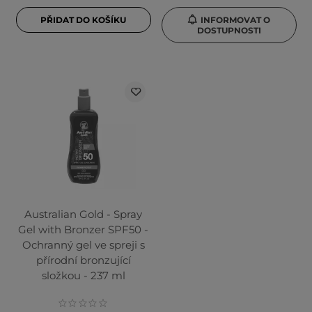
PŘIDAT DO KOŠÍKU
INFORMOVAT O
DOSTUPNOSTI
Australian Gold - Spray
Gel with Bronzer SPF50 -
Ochranný gel ve spreji s
přírodní bronzující
složkou - 237 ml