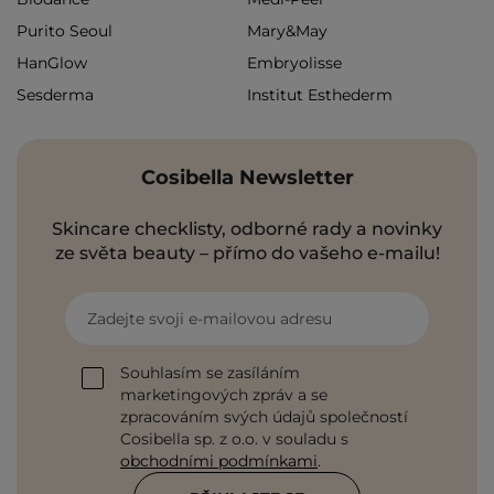
Purito Seoul
Mary&May
HanGlow
Embryolisse
Sesderma
Institut Esthederm
Cosibella Newsletter
Skincare checklisty, odborné rady a novinky
ze světa beauty – přímo do vašeho e-mailu!
Zadejte svoji e-mailovou adresu
Souhlasím se zasíláním
marketingových zpráv a se
zpracováním svých údajů společností
Cosibella sp. z o.o. v souladu s
obchodními podmínkami
.