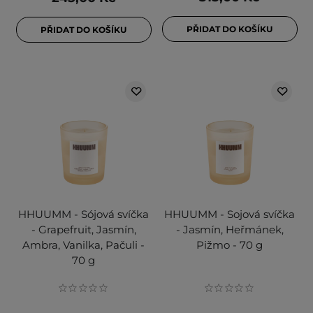
PŘIDAT DO KOŠÍKU
PŘIDAT DO KOŠÍKU
HHUUMM - Sójová svíčka
HHUUMM - Sojová svíčka
- Grapefruit, Jasmín,
- Jasmín, Heřmánek,
Ambra, Vanilka, Pačuli -
Pižmo - 70 g
70 g