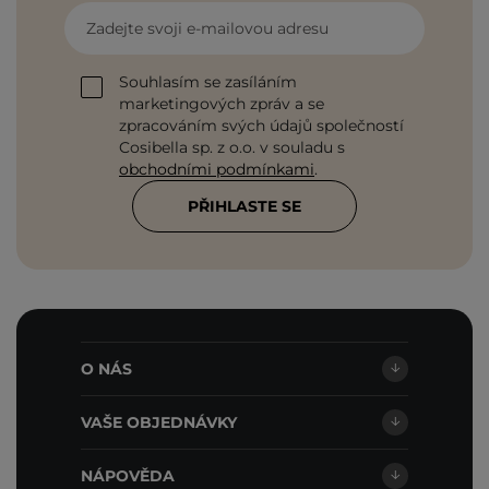
Zadejte svoji e-mailovou adresu
Souhlasím se zasíláním
marketingových zpráv a se
zpracováním svých údajů společností
Cosibella sp. z o.o. v souladu s
obchodními podmínkami
.
PŘIHLASTE SE
O NÁS
VAŠE OBJEDNÁVKY
NÁPOVĚDA