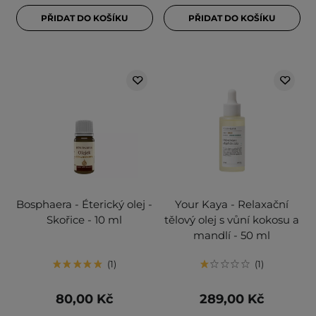
PŘIDAT DO KOŠÍKU
PŘIDAT DO KOŠÍKU
Bosphaera - Éterický olej -
Your Kaya - Relaxační
Skořice - 10 ml
tělový olej s vůní kokosu a
mandlí - 50 ml
1
1
80,00 Kč
289,00 Kč