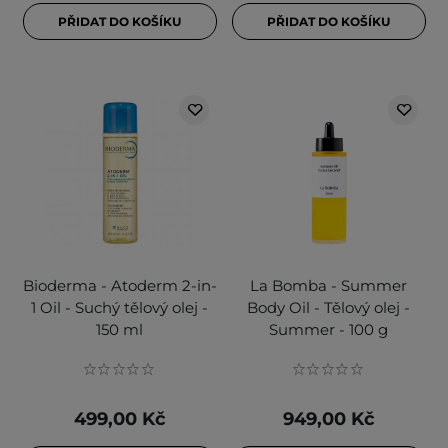
PŘIDAT DO KOŠÍKU
PŘIDAT DO KOŠÍKU
Bioderma - Atoderm 2-in-
La Bomba - Summer
1 Oil - Suchý tělový olej -
Body Oil - Tělový olej -
150 ml
Summer - 100 g
499,00 Kč
949,00 Kč