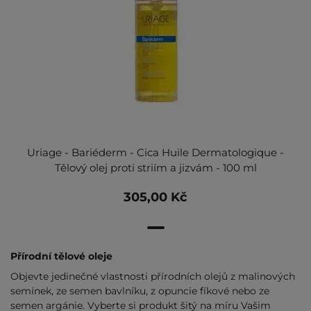
Uriage - Bariéderm - Cica Huile Dermatologique -
Tělový olej proti striím a jizvám - 100 ml
305,00 Kč
Přírodní tělové oleje
Objevte jedinečné vlastnosti přírodních olejů z malinových
semínek, ze semen bavlníku, z opuncie fíkové nebo ze
semen argánie. Vyberte si produkt šitý na míru Vašim