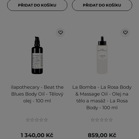
PŘIDAT DO KOŠÍKU
PŘIDAT DO KOŠÍKU
ilapothecary - Beat the
La Bomba - La Rosa Body
Blues Body Oil - Tělový
& Massage Oil - Olej na
olej - 100 ml
tělo a masáž - La Rosa
Body - 100 ml
1 340,00 Kč
859,00 Kč