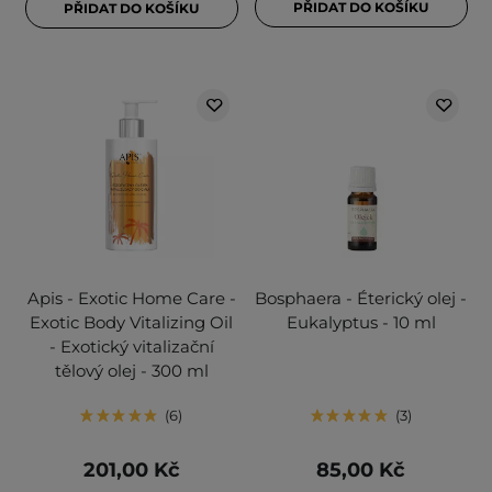
PŘIDAT DO KOŠÍKU
PŘIDAT DO KOŠÍKU
Apis - Exotic Home Care -
Bosphaera - Éterický olej -
Exotic Body Vitalizing Oil
Eukalyptus - 10 ml
- Exotický vitalizační
tělový olej - 300 ml
6
3
201,00 Kč
85,00 Kč