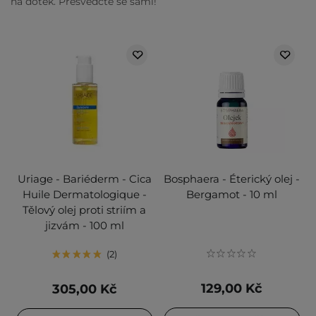
na dotek. Přesvědčte se sami!
Uriage - Bariéderm - Cica
Bosphaera - Éterický olej -
Huile Dermatologique -
Bergamot - 10 ml
Tělový olej proti striím a
jizvám - 100 ml
2
129,00 Kč
305,00 Kč