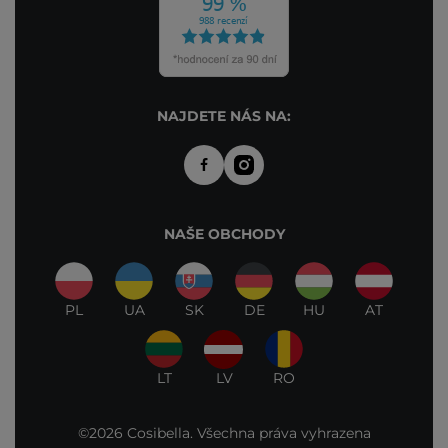
NAJDETE NÁS NA:
NAŠE OBCHODY
PL
UA
SK
DE
HU
AT
LT
LV
RO
©2026 Cosibella. Všechna práva vyhrazena