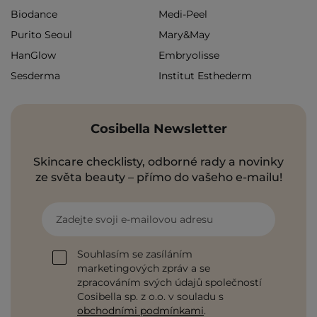
Biodance
Medi-Peel
Purito Seoul
Mary&May
HanGlow
Embryolisse
Sesderma
Institut Esthederm
Cosibella Newsletter
Skincare checklisty, odborné rady a novinky
ze světa beauty – přímo do vašeho e-mailu!
Zadejte svoji e-mailovou adresu
Souhlasím se zasíláním
marketingových zpráv a se
zpracováním svých údajů společností
Cosibella sp. z o.o. v souladu s
obchodními podmínkami
.