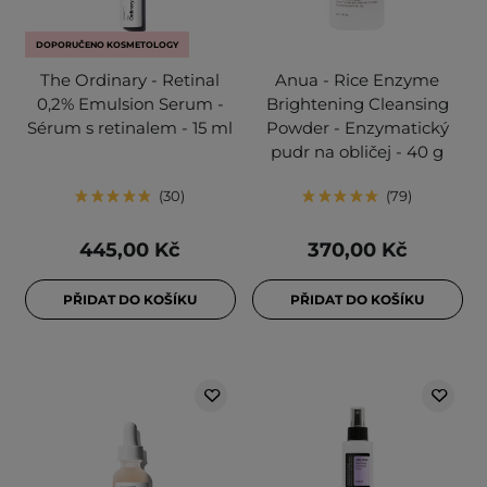
DOPORUČENO KOSMETOLOGY
The Ordinary - Retinal
Anua - Rice Enzyme
0,2% Emulsion Serum -
Brightening Cleansing
Sérum s retinalem - 15 ml
Powder - Enzymatický
pudr na obličej - 40 g
30
79
445,00 Kč
370,00 Kč
PŘIDAT DO KOŠÍKU
PŘIDAT DO KOŠÍKU