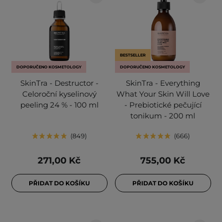
BESTSELLER
DOPORUČENO KOSMETOLOGY
DOPORUČENO KOSMETOLOGY
SkinTra - Destructor -
SkinTra - Everything
Celoroční kyselinový
What Your Skin Will Love
peeling 24 % - 100 ml
- Prebiotické pečující
tonikum - 200 ml
849
666
271,00 Kč
755,00 Kč
PŘIDAT DO KOŠÍKU
PŘIDAT DO KOŠÍKU