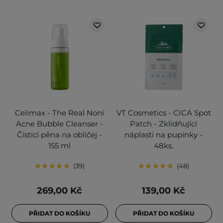
Celimax - The Real Noni
VT Cosmetics - CICA Spot
Acne Bubble Cleanser -
Patch - Zklidňující
Čisticí pěna na obličej -
náplasti na pupínky -
155 ml
48ks.
39
48
269,00 Kč
139,00 Kč
PŘIDAT DO KOŠÍKU
PŘIDAT DO KOŠÍKU