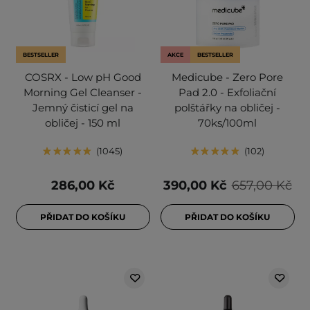
BESTSELLER
AKCE
BESTSELLER
COSRX - Low pH Good
Medicube - Zero Pore
Morning Gel Cleanser -
Pad 2.0 - Exfoliační
Jemný čisticí gel na
polštářky na obličej -
obličej - 150 ml
70ks/100ml
1045
102
286,00 Kč
390,00 Kč
657,00 Kč
PŘIDAT DO KOŠÍKU
PŘIDAT DO KOŠÍKU