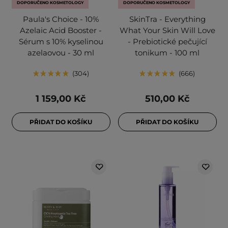
DOPORUČENO KOSMETOLOGY
DOPORUČENO KOSMETOLOGY
Paula's Choice - 10%
SkinTra - Everything
Azelaic Acid Booster -
What Your Skin Will Love
Sérum s 10% kyselinou
- Prebiotické pečující
azelaovou - 30 ml
tonikum - 100 ml
304
666
1 159,00 Kč
510,00 Kč
PŘIDAT DO KOŠÍKU
PŘIDAT DO KOŠÍKU