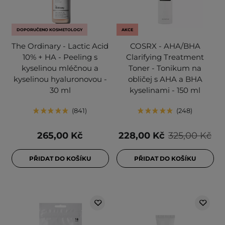
DOPORUČENO KOSMETOLOGY
AKCE
The Ordinary - Lactic Acid
COSRX - AHA/BHA
10% + HA - Peeling s
Clarifying Treatment
kyselinou mléčnou a
Toner - Tonikum na
kyselinou hyaluronovou -
obličej s AHA a BHA
30 ml
kyselinami - 150 ml
841
248
265,00 Kč
228,00 Kč
325,00 Kč
PŘIDAT DO KOŠÍKU
PŘIDAT DO KOŠÍKU