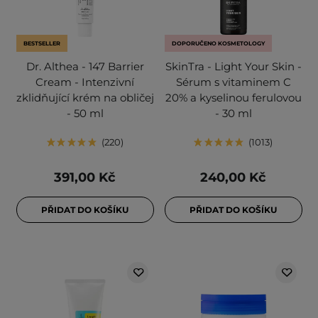
BESTSELLER
DOPORUČENO KOSMETOLOGY
Dr. Althea - 147 Barrier
SkinTra - Light Your Skin -
Cream - Intenzivní
Sérum s vitaminem C
zklidňující krém na obličej
20% a kyselinou ferulovou
- 50 ml
- 30 ml
220
1013
391,00 Kč
240,00 Kč
PŘIDAT DO KOŠÍKU
PŘIDAT DO KOŠÍKU