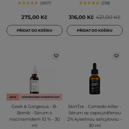
2657
238
275,00 Kč
316,00 Kč
421,00 Kč
PŘIDAT DO KOŠÍKU
PŘIDAT DO KOŠÍKU
AKCE
DOPORUČENO KOSMETOLOGY
Geek & Gorgeous - B-
SkinTra - Comedo-killer -
Bomb - Sérum s
Sérum se zapouzdřenou
niacinamidem 10 % - 30
2% kyselinou salicylovou -
ml
30 ml