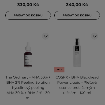
330,00 Kč
340,00 Kč
PŘIDAT DO KOŠÍKU
PŘIDAT DO KOŠÍKU
AKCE
The Ordinary - AHA 30% +
COSRX - BHA Blackhead
BHA 2% Peeling Solution
Power Liquid - Pleťová
- Kyselinový peeling -
esence proti černým
AHA 30 % + BHA 2 % - 30
tečkám - 100 ml
ml