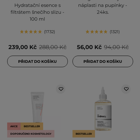
Hydratační esence s
náplasti na pupínky -
filtrátem šnečího slizu -
24ks.
100 ml
1732
1321
239,00 Kč
288,00 Kč
56,00 Kč
94,00 Kč
PŘIDAT DO KOŠÍKU
PŘIDAT DO KOŠÍKU
AKCE
BESTSELLER
DOPORUČENO KOSMETOLOGY
BESTSELLER