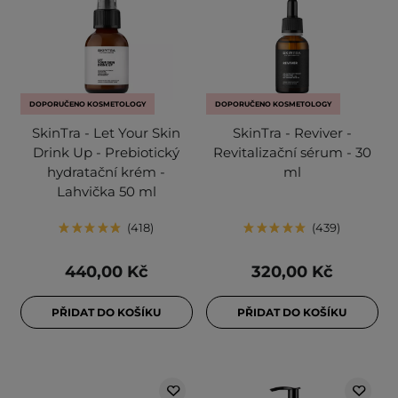
DOPORUČENO KOSMETOLOGY
DOPORUČENO KOSMETOLOGY
SkinTra - Let Your Skin
SkinTra - Reviver -
Drink Up - Prebiotický
Revitalizační sérum - 30
hydratační krém -
ml
Lahvička 50 ml
418
439
440,00 Kč
320,00 Kč
PŘIDAT DO KOŠÍKU
PŘIDAT DO KOŠÍKU