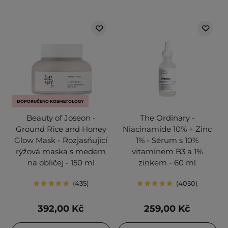
DOPORUČENO KOSMETOLOGY
Beauty of Joseon -
The Ordinary -
Ground Rice and Honey
Niacinamide 10% + Zinc
Glow Mask - Rozjasňující
1% - Sérum s 10%
rýžová maska s medem
vitamínem B3 a 1%
na obličej - 150 ml
zinkem - 60 ml
435
4050
392,00 Kč
259,00 Kč