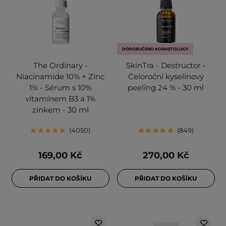
DOPORUČENO KOSMETOLOGY
The Ordinary -
SkinTra - Destructor -
Niacinamide 10% + Zinc
Celoroční kyselinový
1% - Sérum s 10%
peeling 24 % - 30 ml
vitamínem B3 a 1%
zinkem - 30 ml
4050
849
169,00 Kč
270,00 Kč
PŘIDAT DO KOŠÍKU
PŘIDAT DO KOŠÍKU