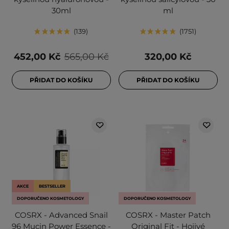
30ml
ml
139
1751
452,00 Kč
565,00 Kč
320,00 Kč
PŘIDAT DO KOŠÍKU
PŘIDAT DO KOŠÍKU
AKCE
BESTSELLER
DOPORUČENO KOSMETOLOGY
DOPORUČENO KOSMETOLOGY
COSRX - Advanced Snail
COSRX - Master Patch
96 Mucin Power Essence -
Original Fit - Hojivé