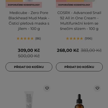
DOPORUČENO KOSMETOLOGY
DOPORUČENO KOSMETOLOGY
Medicube - Zero Pore
COSRX - Advanced Snail
Blackhead Mud Mask -
92 All in One Cream -
Čisticí pleťová maska s
Multifunkční krém se
jílem - 100 g
šnečím slizem - 100 g
86
996
309,00 Kč
268,00 Kč
383,00 Kč
500,00 Kč
PŘIDAT DO KOŠÍKU
PŘIDAT DO KOŠÍKU