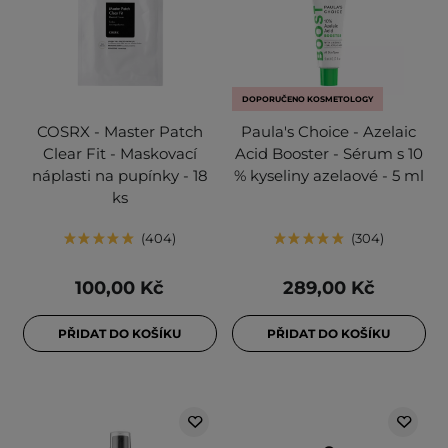
DOPORUČENO KOSMETOLOGY
COSRX - Master Patch
Paula's Choice - Azelaic
Clear Fit - Maskovací
Acid Booster - Sérum s 10
náplasti na pupínky - 18
% kyseliny azelaové - 5 ml
ks
404
304
100,00 Kč
289,00 Kč
PŘIDAT DO KOŠÍKU
PŘIDAT DO KOŠÍKU