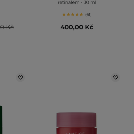
retinalem - 30 ml
61
0 Kč
400,00 Kč