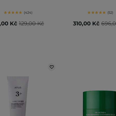
424
52
,00 Kč
129,00 Kč
310,00 Kč
696,0