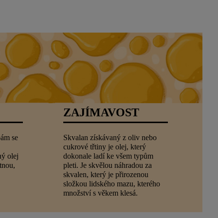
ZAJÍMAVOST
bám se
Skvalan získávaný z oliv nebo
cukrové třtiny je olej, který
ý olej
dokonale ladí ke všem typům
tnou,
pleti. Je skvělou náhradou za
skvalen, který je přirozenou
složkou lidského mazu, kterého
množství s věkem klesá.