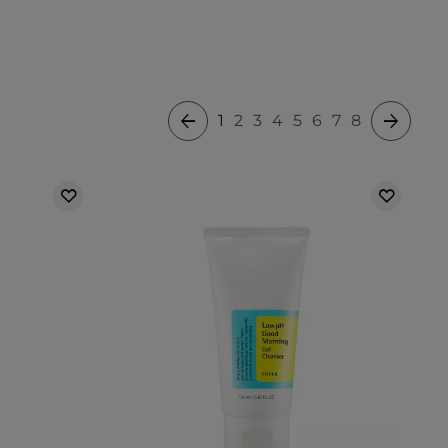
1
2
3
4
5
6
7
8