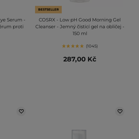
BESTSELLER
Eye Serum -
COSRX - Low pH Good Morning Gel
sérum proti
Cleanser - Jemný čisticí gel na obličej -
150 ml
1045
287,00 Kč