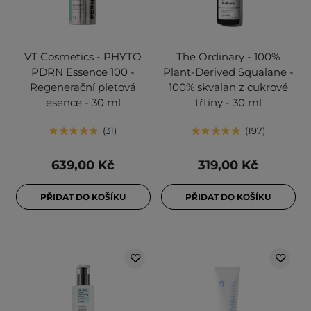
VT Cosmetics - PHYTO
The Ordinary - 100%
PDRN Essence 100 -
Plant-Derived Squalane -
Regenerační pleťová
100% skvalan z cukrové
esence - 30 ml
třtiny - 30 ml
31
197
639,00 Kč
319,00 Kč
PŘIDAT DO KOŠÍKU
PŘIDAT DO KOŠÍKU