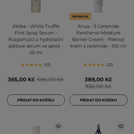
BESTSELLER
d'Alba - White Truffle
Anua - 3 Ceramide
First Spray Serum -
Panthenol Moisture
Rozjasňující a hydratační
Barrier Cream - Pleťový
pleťové sérum ve spreji -
krém s ceramidy - 100 ml
50 ml
53
22
365,00 Kč
696,00 Kč
389,00 Kč
930,00 Kč
PŘIDAT DO KOŠÍKU
PŘIDAT DO KOŠÍKU