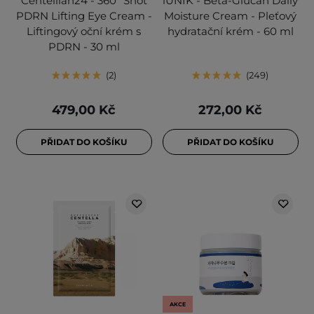
Centellian24 - 360º Shot
iUNIK - Beta-Glucan Daily
PDRN Lifting Eye Cream -
Moisture Cream - Pleťový
Liftingový oční krém s
hydratační krém - 60 ml
PDRN - 30 ml
2
249
479,00 Kč
272,00 Kč
PŘIDAT DO KOŠÍKU
PŘIDAT DO KOŠÍKU
AKCE