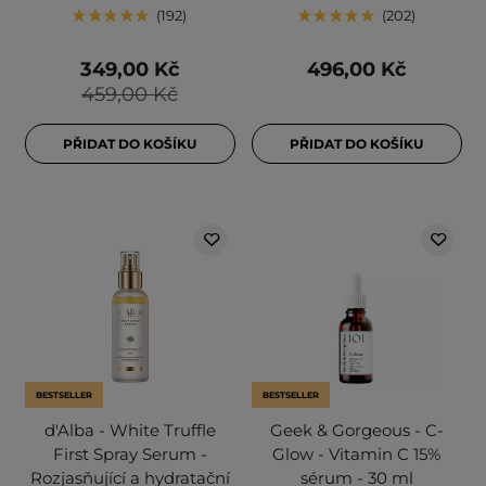
192
202
349,00 Kč
496,00 Kč
459,00 Kč
PŘIDAT DO KOŠÍKU
PŘIDAT DO KOŠÍKU
BESTSELLER
BESTSELLER
d'Alba - White Truffle
Geek & Gorgeous - C-
First Spray Serum -
Glow - Vitamin C 15%
Rozjasňující a hydratační
sérum - 30 ml