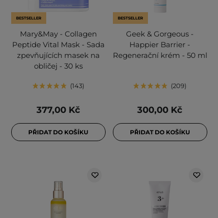
BESTSELLER
BESTSELLER
Mary&May - Collagen
Geek & Gorgeous -
Peptide Vital Mask - Sada
Happier Barrier -
zpevňujících masek na
Regenerační krém - 50 ml
obličej - 30 ks
143
209
377,00 Kč
300,00 Kč
PŘIDAT DO KOŠÍKU
PŘIDAT DO KOŠÍKU