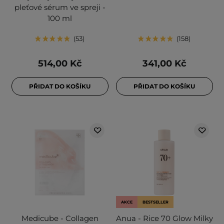
pleťové sérum ve spreji -
100 ml
53
158
514,00 Kč
341,00 Kč
PŘIDAT DO KOŠÍKU
PŘIDAT DO KOŠÍKU
AKCE
BESTSELLER
Medicube - Collagen
Anua - Rice 70 Glow Milky