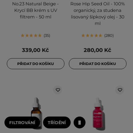
No.23 Natural Beige -
Rose Hip Seed Oil - 100%
Krycí BB krém s UV
organický, za studena
filtrem - 50 ml
lisovaný šípkový olej - 30
ml
35
280
339,00 Kč
280,00 Kč
PŘIDAT DO KOŠÍKU
PŘIDAT DO KOŠÍKU
FILTROVÁNÍ
TŘÍDĚNÍ