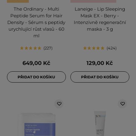
The Ordinary - Multi
Laneige - Lip Sleeping
Peptide Serum for Hair
Mask EX - Berry -
Density - Sérum s peptidy
Intenzivně regenerační
urychlující růst vlasů - 60
maska - 3 g
ml
227
424
649,00 Kč
129,00 Kč
PŘIDAT DO KOŠÍKU
PŘIDAT DO KOŠÍKU