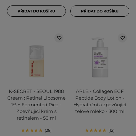
PŘIDAT DO KOŠÍKU
PŘIDAT DO KOŠÍKU
K-SECRET - SEOUL 1988
APLB - Collagen EGF
Cream : Retinal Liposome
Peptide Body Lotion -
1% + Fermented Rice -
Hydratační a zpevňující
Zpevňující krém s
tělové mléko - 300 ml
retinalem - 50 ml
28
12