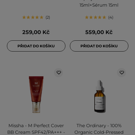
15ml+Sérum 15ml
2
4
259,00 Kč
559,00 Kč
PŘIDAT DO KOŠÍKU
PŘIDAT DO KOŠÍKU
Missha - M Perfect Cover
The Ordinary - 100%
BB Cream SPF42/PA+++ -
Organic Cold-Pressed