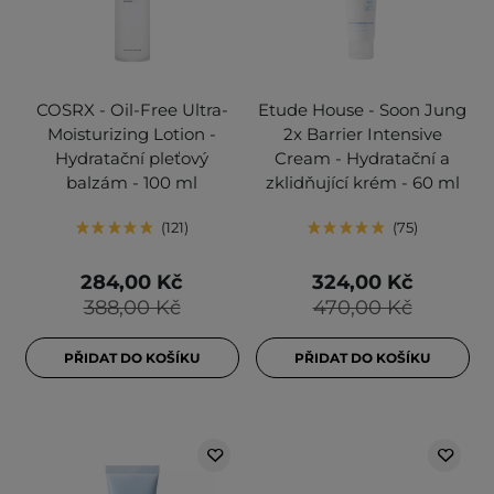
COSRX - Oil-Free Ultra-
Etude House - Soon Jung
Moisturizing Lotion -
2x Barrier Intensive
Hydratační pleťový
Cream - Hydratační a
balzám - 100 ml
zklidňující krém - 60 ml
121
75
284,00 Kč
324,00 Kč
388,00 Kč
470,00 Kč
PŘIDAT DO KOŠÍKU
PŘIDAT DO KOŠÍKU