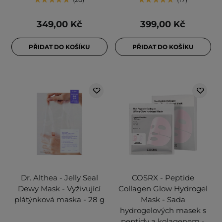
349,00 Kč
399,00 Kč
PŘIDAT DO KOŠÍKU
PŘIDAT DO KOŠÍKU
Dr. Althea - Jelly Seal
COSRX - Peptide
Dewy Mask - Vyživující
Collagen Glow Hydrogel
plátýnková maska - 28 g
Mask - Sada
hydrogelových masek s
peptidy a kolagenem -