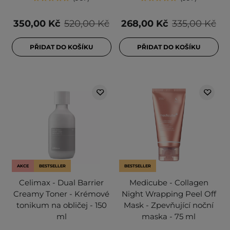
350,00 Kč
520,00 Kč
268,00 Kč
335,00 Kč
PŘIDAT DO KOŠÍKU
PŘIDAT DO KOŠÍKU
AKCE
BESTSELLER
BESTSELLER
Celimax - Dual Barrier
Medicube - Collagen
Creamy Toner - Krémové
Night Wrapping Peel Off
tonikum na obličej - 150
Mask - Zpevňující noční
ml
maska - 75 ml