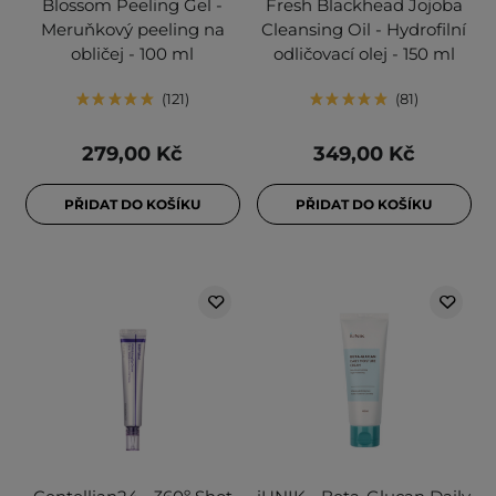
Blossom Peeling Gel -
Fresh Blackhead Jojoba
Meruňkový peeling na
Cleansing Oil - Hydrofilní
obličej - 100 ml
odličovací olej - 150 ml
121
81
279,00 Kč
349,00 Kč
PŘIDAT DO KOŠÍKU
PŘIDAT DO KOŠÍKU