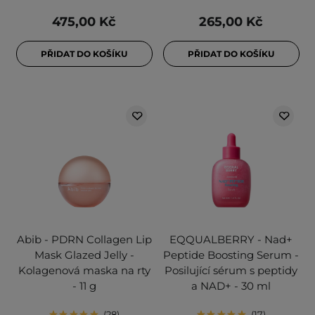
475,00 Kč
265,00 Kč
PŘIDAT DO KOŠÍKU
PŘIDAT DO KOŠÍKU
Abib - PDRN Collagen Lip
EQQUALBERRY - Nad+
Mask Glazed Jelly -
Peptide Boosting Serum -
Kolagenová maska na rty
Posilující sérum s peptidy
- 11 g
a NAD+ - 30 ml
28
17