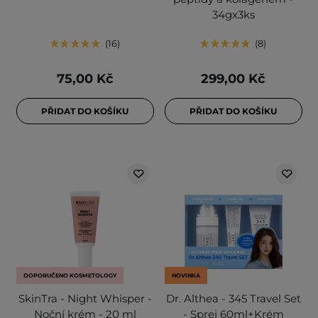
34gx3ks
16
8
75,00 Kč
299,00 Kč
PŘIDAT DO KOŠÍKU
PŘIDAT DO KOŠÍKU
DOPORUČENO KOSMETOLOGY
NOVINKA
SkinTra - Night Whisper -
Dr. Althea - 345 Travel Set
Noční krém - 20 ml
- Sprej 60ml+Krém