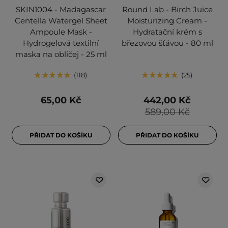
SKIN1004 - Madagascar
Round Lab - Birch Juice
Centella Watergel Sheet
Moisturizing Cream -
Ampoule Mask -
Hydratační krém s
Hydrogelová textilní
březovou šťávou - 80 ml
maska na obličej - 25 ml
118
25
65,00 Kč
442,00 Kč
589,00 Kč
PŘIDAT DO KOŠÍKU
PŘIDAT DO KOŠÍKU