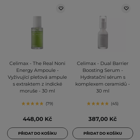
Celimax - The Real Noni
Celimax - Dual Barrier
Energy Ampoule -
Boosting Serum -
Vyživující pleťová ampule
Hydratační sérum s
s extraktem z indické
komplexem ceramidů -
moruše - 30 ml
30 ml
79
45
448,00 Kč
387,00 Kč
PŘIDAT DO KOŠÍKU
PŘIDAT DO KOŠÍKU