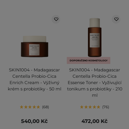
DOPORUČENO KOSMETOLOGY
SKIN1004 - Madagascar
SKIN1004 - Madagascar
Centella Probio-Cica
Centella Probio-Cica
Enrich Cream - Výživný
Essense Toner - Vyživující
krém s probiotiky - 50 ml
tonikum s probiotiky - 210
ml
68
76
540,00 Kč
472,00 Kč