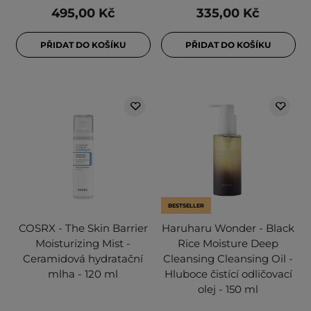
495,00 Kč
335,00 Kč
PŘIDAT DO KOŠÍKU
PŘIDAT DO KOŠÍKU
BESTSELLER
COSRX - The Skin Barrier
Haruharu Wonder - Black
Moisturizing Mist -
Rice Moisture Deep
Ceramidová hydratační
Cleansing Cleansing Oil -
mlha - 120 ml
Hluboce čistící odličovací
olej - 150 ml