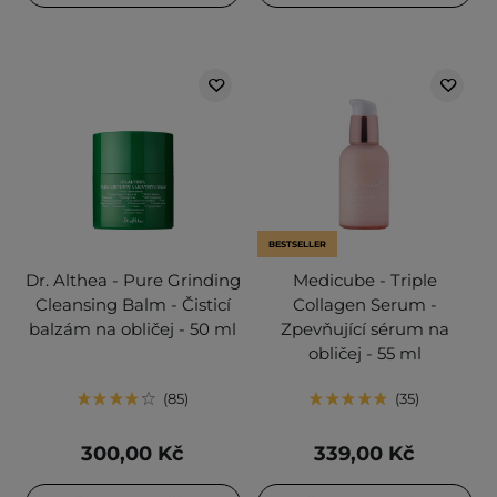
BESTSELLER
Dr. Althea - Pure Grinding
Medicube - Triple
Cleansing Balm - Čisticí
Collagen Serum -
balzám na obličej - 50 ml
Zpevňující sérum na
obličej - 55 ml
85
35
300,00 Kč
339,00 Kč