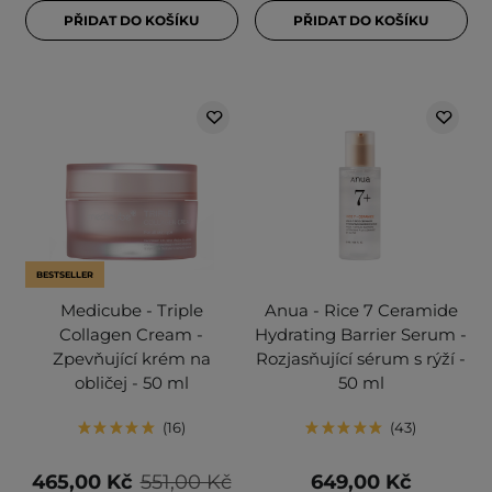
PŘIDAT DO KOŠÍKU
PŘIDAT DO KOŠÍKU
BESTSELLER
Medicube - Triple
Anua - Rice 7 Ceramide
Collagen Cream -
Hydrating Barrier Serum -
Zpevňující krém na
Rozjasňující sérum s rýží -
obličej - 50 ml
50 ml
16
43
465,00 Kč
551,00 Kč
649,00 Kč