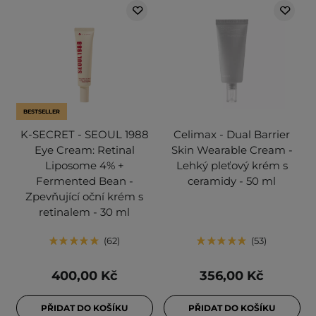
BESTSELLER
K-SECRET - SEOUL 1988
Celimax - Dual Barrier
Eye Cream: Retinal
Skin Wearable Cream -
Liposome 4% +
Lehký pleťový krém s
Fermented Bean -
ceramidy - 50 ml
Zpevňující oční krém s
retinalem - 30 ml
62
53
400,00 Kč
356,00 Kč
PŘIDAT DO KOŠÍKU
PŘIDAT DO KOŠÍKU