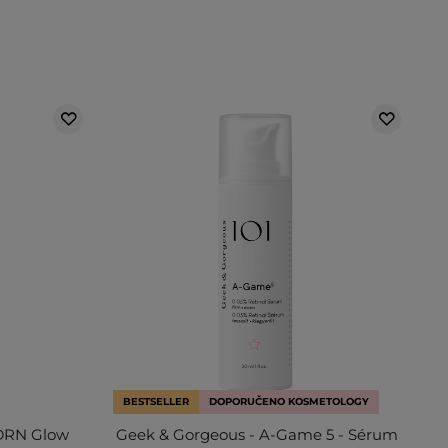
BESTSELLER
DOPORUČENO KOSMETOLOGY
DRN Glow
Geek & Gorgeous - A-Game 5 - Sérum