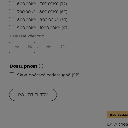
600.00Kč - 700.00Kč
72
700.00Kč - 800.00Kč
67
800.00Kč - 900.00Kč
53
900.00Kč - 1000.00Kč
47
+ Ukázat všechno
Kč
Kč
od
do
-
Dostupnost
Skrýt dočasně nedostupné
915
POUŽÍT FILTRY
BESTSELLE
Dr. Althe