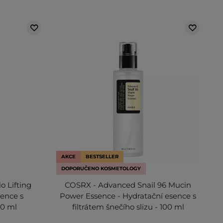
AKCE
BESTSELLER
DOPORUČENO KOSMETOLOGY
 Lifting
COSRX - Advanced Snail 96 Mucin
sence s
Power Essence - Hydratační esence s
0 ml
filtrátem šnečího slizu - 100 ml