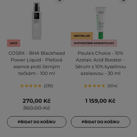
BESTSELLER
AKCE
DOPORUČENO KOSMETOLOGY
COSRX - BHA Blackhead
Paula's Choice - 10%
Power Liquid - Pleťová
Azelaic Acid Booster -
esence proti černým
Sérum s 10% kyselinou
tečkám - 100 ml
azelaovou - 30 ml
239
304
270,00 Kč
1 159,00 Kč
360,00 Kč
PŘIDAT DO KOŠÍKU
PŘIDAT DO KOŠÍKU