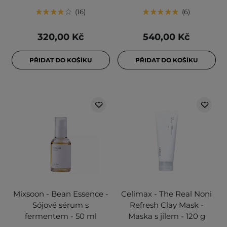
16
6
320,00 Kč
540,00 Kč
PŘIDAT DO KOŠÍKU
PŘIDAT DO KOŠÍKU
Mixsoon - Bean Essence -
Celimax - The Real Noni
Sójové sérum s
Refresh Clay Mask -
fermentem - 50 ml
Maska s jílem - 120 g