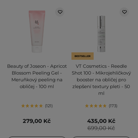
BESTSELLER
Beauty of Joseon - Apricot
VT Cosmetics - Reedle
Blossom Peeling Gel -
Shot 100 - Mikrojehličkový
Meruňkový peeling na
booster na obličej pro
obličej - 100 ml
zlepšení textury pleti - 50
ml
121
173
279,00 Kč
435,00 Kč
699,00 Kč