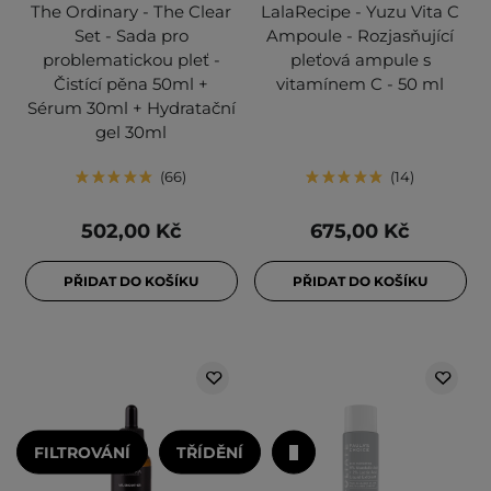
The Ordinary - The Clear
LalaRecipe - Yuzu Vita C
Set - Sada pro
Ampoule - Rozjasňující
problematickou pleť -
pleťová ampule s
Čistící pěna 50ml +
vitamínem C - 50 ml
Sérum 30ml + Hydratační
gel 30ml
66
14
502,00 Kč
675,00 Kč
PŘIDAT DO KOŠÍKU
PŘIDAT DO KOŠÍKU
FILTROVÁNÍ
TŘÍDĚNÍ