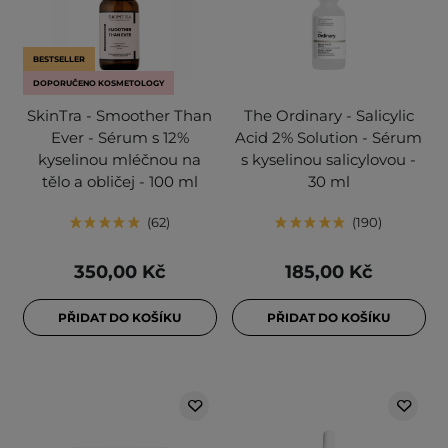
BESTSELLER
DOPORUČENO KOSMETOLOGY
SkinTra - Smoother Than
The Ordinary - Salicylic
Ever - Sérum s 12%
Acid 2% Solution - Sérum
kyselinou mléčnou na
s kyselinou salicylovou -
tělo a obličej - 100 ml
30 ml
62
190
350,00 Kč
185,00 Kč
PŘIDAT DO KOŠÍKU
PŘIDAT DO KOŠÍKU