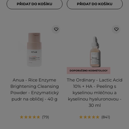
PŘIDAT DO KOŠÍKU
PŘIDAT DO KOŠÍKU
DOPORUČENO KOSMETOLOGY
Anua - Rice Enzyme
The Ordinary - Lactic Acid
Brightening Cleansing
10% + HA - Peeling s
Powder - Enzymatický
kyselinou mléčnou a
pudr na obličej - 40 g
kyselinou hyaluronovou -
30 ml
79
841