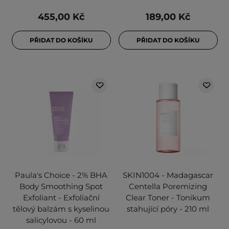
455,00 Kč
189,00 Kč
PŘIDAT DO KOŠÍKU
PŘIDAT DO KOŠÍKU
Paula's Choice - 2% BHA
SKIN1004 - Madagascar
Body Smoothing Spot
Centella Poremizing
Exfoliant - Exfoliační
Clear Toner - Tonikum
tělový balzám s kyselinou
stahující póry - 210 ml
salicylovou - 60 ml