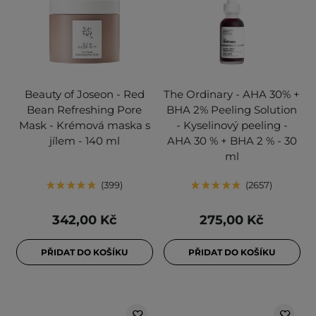
Beauty of Joseon - Red
The Ordinary - AHA 30% +
Bean Refreshing Pore
BHA 2% Peeling Solution
Mask - Krémová maska s
- Kyselinový peeling -
jílem - 140 ml
AHA 30 % + BHA 2 % - 30
ml
399
2657
342,00 Kč
275,00 Kč
PŘIDAT DO KOŠÍKU
PŘIDAT DO KOŠÍKU