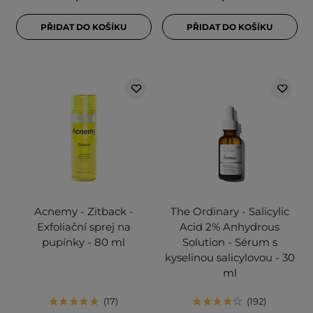
PŘIDAT DO KOŠÍKU
PŘIDAT DO KOŠÍKU
Acnemy - Zitback -
The Ordinary - Salicylic
Exfoliační sprej na
Acid 2% Anhydrous
pupínky - 80 ml
Solution - Sérum s
kyselinou salicylovou - 30
ml
17
192