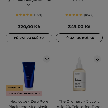
ml
1751
1804
320,00 Kč
349,00 Kč
PŘIDAT DO KOŠÍKU
PŘIDAT DO KOŠÍKU
BESTSELLER
DOPORUČENO KOSMETOLOGY
Medicube - Zero Pore
The Ordinary - Glycolic
Blackhead Mud Mask -
Acid 7% Exfoliating Toner