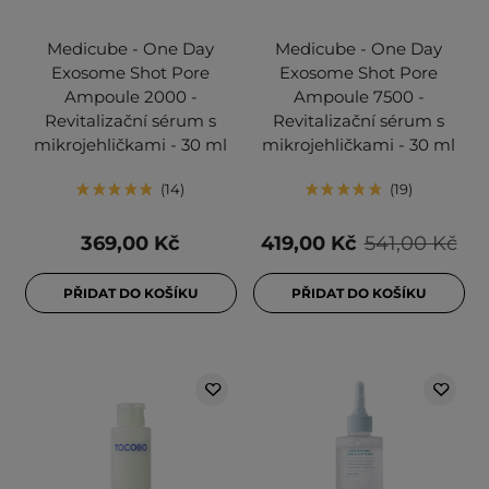
Medicube - One Day
Medicube - One Day
Exosome Shot Pore
Exosome Shot Pore
Ampoule 2000 -
Ampoule 7500 -
Revitalizační sérum s
Revitalizační sérum s
mikrojehličkami - 30 ml
mikrojehličkami - 30 ml
14
19
369,00 Kč
419,00 Kč
541,00 Kč
PŘIDAT DO KOŠÍKU
PŘIDAT DO KOŠÍKU