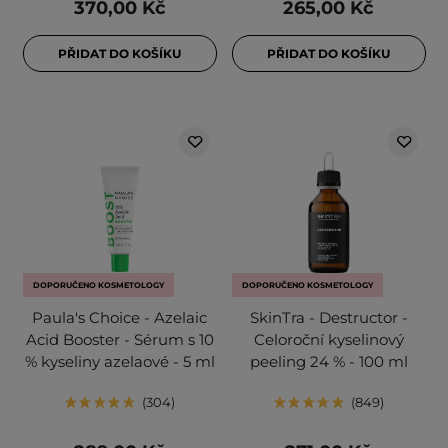
370,00 Kč
265,00 Kč
PŘIDAT DO KOŠÍKU
PŘIDAT DO KOŠÍKU
DOPORUČENO KOSMETOLOGY
DOPORUČENO KOSMETOLOGY
Paula's Choice - Azelaic
SkinTra - Destructor -
Acid Booster - Sérum s 10
Celoroční kyselinový
% kyseliny azelaové - 5 ml
peeling 24 % - 100 ml
304
849