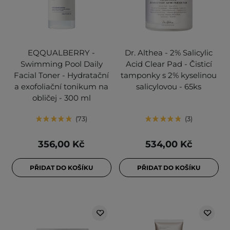
EQQUALBERRY -
Dr. Althea - 2% Salicylic
Swimming Pool Daily
Acid Clear Pad - Čisticí
Facial Toner - Hydratační
tamponky s 2% kyselinou
a exofoliační tonikum na
salicylovou - 65ks
obličej - 300 ml
73
3
356,00 Kč
534,00 Kč
PŘIDAT DO KOŠÍKU
PŘIDAT DO KOŠÍKU