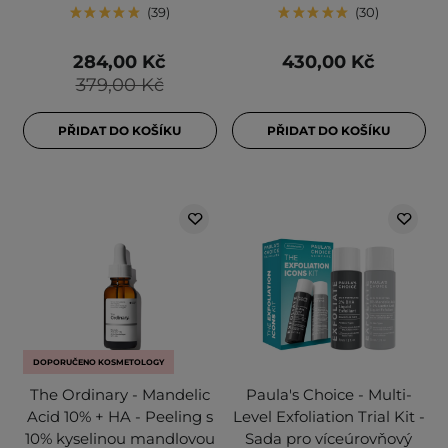
39
30
284,00 Kč
430,00 Kč
379,00 Kč
PŘIDAT DO KOŠÍKU
PŘIDAT DO KOŠÍKU
DOPORUČENO KOSMETOLOGY
The Ordinary - Mandelic
Paula's Choice - Multi-
Acid 10% + HA - Peeling s
Level Exfoliation Trial Kit -
10% kyselinou mandlovou
Sada pro víceúrovňový