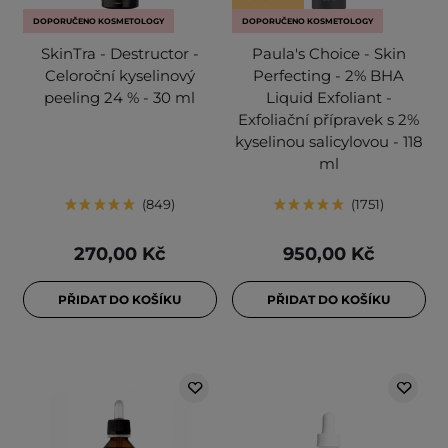
DOPORUČENO KOSMETOLOGY
DOPORUČENO KOSMETOLOGY
SkinTra - Destructor -
Paula's Choice - Skin
Celoroční kyselinový
Perfecting - 2% BHA
peeling 24 % - 30 ml
Liquid Exfoliant -
Exfoliační přípravek s 2%
kyselinou salicylovou - 118
ml
849
1751
270,00 Kč
950,00 Kč
PŘIDAT DO KOŠÍKU
PŘIDAT DO KOŠÍKU