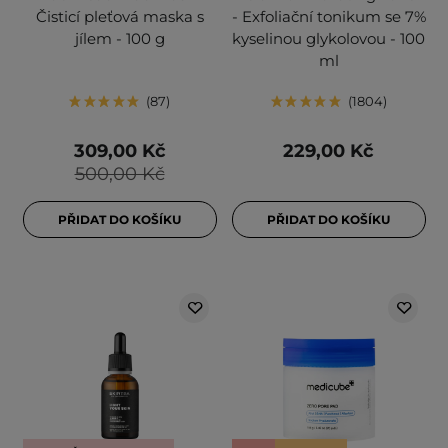
Čisticí pleťová maska s
- Exfoliační tonikum se 7%
jílem - 100 g
kyselinou glykolovou - 100
ml
87
1804
309,00 Kč
229,00 Kč
500,00 Kč
PŘIDAT DO KOŠÍKU
PŘIDAT DO KOŠÍKU