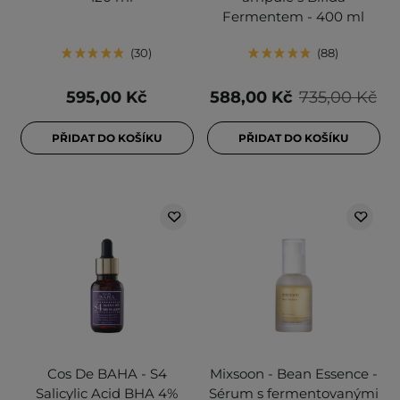
Fermentem - 400 ml
30
88
595,00 Kč
588,00 Kč
735,00 Kč
PŘIDAT DO KOŠÍKU
PŘIDAT DO KOŠÍKU
Cos De BAHA - S4
Mixsoon - Bean Essence -
Salicylic Acid BHA 4%
Sérum s fermentovanými