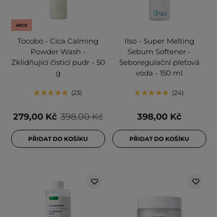
AKCE
Tocobo - Cica Calming
Ilso - Super Melting
Powder Wash -
Sebum Softener -
Zklidňující čisticí pudr - 50
Seboregulační pleťová
g
voda - 150 ml
23
24
279,00 Kč
398,00 Kč
398,00 Kč
PŘIDAT DO KOŠÍKU
PŘIDAT DO KOŠÍKU