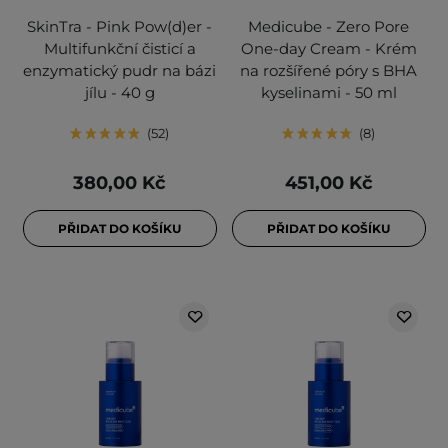
SkinTra - Pink Pow(d)er -
Medicube - Zero Pore
Multifunkční čisticí a
One-day Cream - Krém
enzymatický pudr na bázi
na rozšířené póry s BHA
jílu - 40 g
kyselinami - 50 ml
52
8
380,00 Kč
451,00 Kč
PŘIDAT DO KOŠÍKU
PŘIDAT DO KOŠÍKU