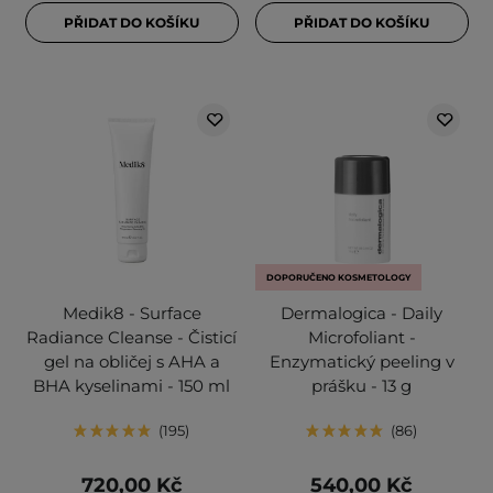
PŘIDAT DO KOŠÍKU
PŘIDAT DO KOŠÍKU
DOPORUČENO KOSMETOLOGY
Medik8 - Surface
Dermalogica - Daily
Radiance Cleanse - Čisticí
Microfoliant -
gel na obličej s AHA a
Enzymatický peeling v
BHA kyselinami - 150 ml
prášku - 13 g
195
86
720,00 Kč
540,00 Kč