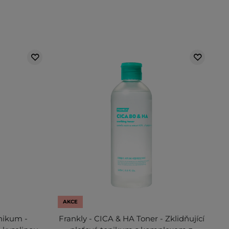
AKCE
nikum -
Frankly - CICA & HA Toner - Zklidňující