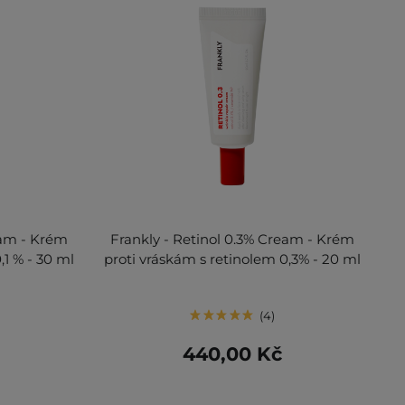
eam - Krém
Frankly - Retinol 0.3% Cream - Krém
,1 % - 30 ml
proti vráskám s retinolem 0,3% - 20 ml
4
440,00 Kč