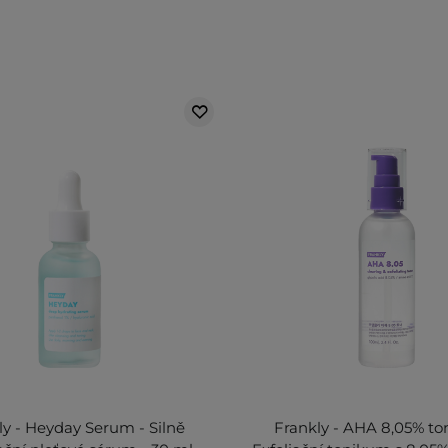
ly - Heyday Serum - Silně
Frankly - AHA 8,05% to