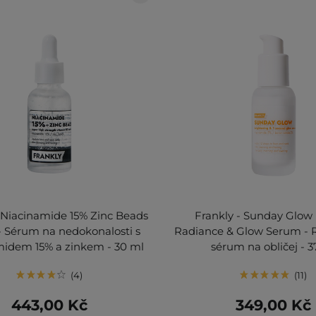
- Niacinamide 15% Zinc Beads
Frankly - Sunday Glow 
 Sérum na nedokonalosti s
Radiance & Glow Serum - R
midem 15% a zinkem - 30 ml
sérum na obličej - 3
4
11
443,00 Kč
349,00 Kč