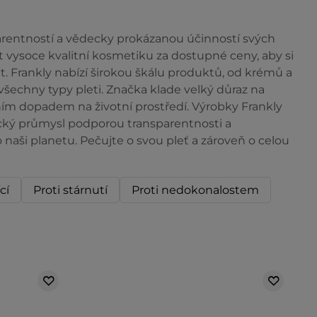
parentností a vědecky prokázanou účinností svých
 vysoce kvalitní kosmetiku za dostupné ceny, aby si
t. Frankly nabízí širokou škálu produktů, od krémů a
 všechny typy pleti. Značka klade velký důraz na
ím dopadem na životní prostředí. Výrobky Frankly
ický průmysl podporou transparentnosti a
 naši planetu. Pečujte o svou pleť a zároveň o celou
cí
Proti stárnutí
Proti nedokonalostem