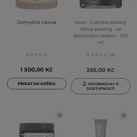
Domyślna nazwa
Asoa - Cukrovo kávový
tělový peeling - se
skořicovým olejem - 250
ml
4
1 500,00 Kč
265,00 Kč
PŘIDAT DO KOŠÍKU
INFORMOVAT O
DOSTUPNOSTI