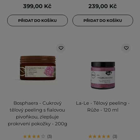
399,00 Kč
239,00 Kč
PŘIDAT DO KOŠÍKU
PŘIDAT DO KOŠÍKU
Bosphaera - Cukrový
La-Le - Tělový peeling -
tělový peeling s fialovou
Růže - 120 ml
pivoňkou, zlepšuje
prokrvení pokožky - 200g
3
3