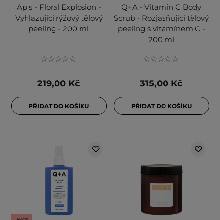
Apis - Floral Explosion -
Q+A - Vitamin C Body
Vyhlazující rýžový tělový
Scrub - Rozjasňující tělový
peeling - 200 ml
peeling s vitamínem C -
200 ml
219,00 Kč
315,00 Kč
PŘIDAT DO KOŠÍKU
PŘIDAT DO KOŠÍKU
AKCE