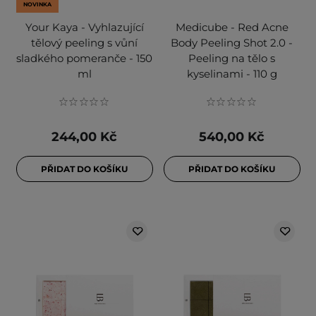
NOVINKA
Your Kaya - Vyhlazující
Medicube - Red Acne
tělový peeling s vůní
Body Peeling Shot 2.0 -
sladkého pomeranče - 150
Peeling na tělo s
ml
kyselinami - 110 g
244,00 Kč
540,00 Kč
PŘIDAT DO KOŠÍKU
PŘIDAT DO KOŠÍKU