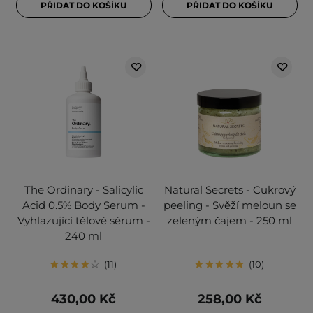
PŘIDAT DO KOŠÍKU
PŘIDAT DO KOŠÍKU
The Ordinary - Salicylic
Natural Secrets - Cukrový
Acid 0.5% Body Serum -
peeling - Svěží meloun se
Vyhlazující tělové sérum -
zeleným čajem - 250 ml
240 ml
11
10
430,00 Kč
258,00 Kč