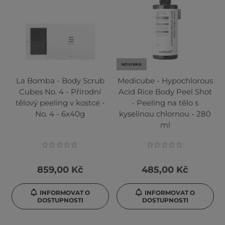
NOVINKA
La Bomba - Body Scrub
Medicube - Hypochlorous
Cubes No. 4 - Přírodní
Acid Rice Body Peel Shot
tělový peeling v kostce -
- Peeling na tělo s
No. 4 - 6x40g
kyselinou chlornou - 280
ml
859,00 Kč
485,00 Kč
INFORMOVAT O
INFORMOVAT O
DOSTUPNOSTI
DOSTUPNOSTI