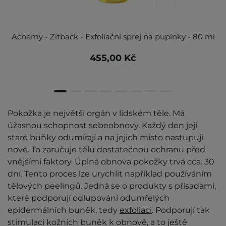
Acnemy - Zitback - Exfoliační sprej na pupínky - 80 ml
455,00 Kč
Pokožka je největší orgán v lidském těle. Má
úžasnou schopnost sebeobnovy. Každý den její
staré buňky odumírají a na jejich místo nastupují
nové. To zaručuje tělu dostatečnou ochranu před
vnějšími faktory. Úplná obnova pokožky trvá cca. 30
dní. Tento proces lze urychlit například používáním
tělových peelingů. Jedná se o produkty s přísadami,
které podporují odlupování odumřelých
epidermálních buněk, tedy
exfoliaci
. Podporují tak
stimulaci kožních buněk k obnově, a to ještě