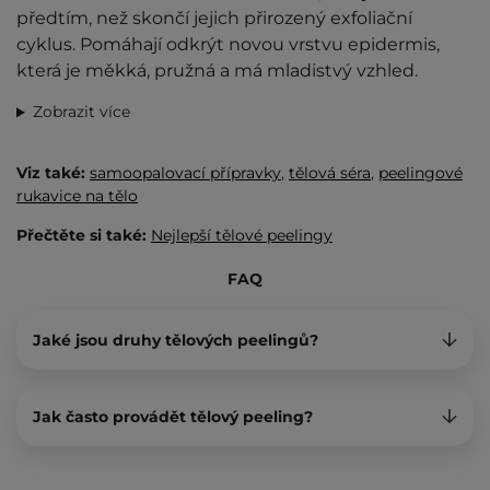
předtím, než skončí jejich přirozený exfoliační
cyklus. Pomáhají odkrýt novou vrstvu epidermis,
která je měkká, pružná a má mladistvý vzhled.
Zobrazit více
Viz také:
samoopalovací přípravky
,
tělová séra
,
peelingové
rukavice na tělo
Přečtěte si také:
Nejlepší tělové peelingy
FAQ
Jaké jsou druhy tělových peelingů?
Jak často provádět tělový peeling?