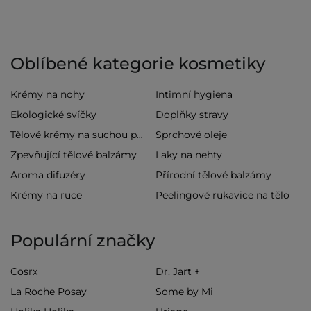
Oblíbené kategorie kosmetiky
Krémy na nohy
Intimní hygiena
Ekologické svíčky
Doplňky stravy
Sprchové oleje
Tělové krémy na suchou pokožku
Zpevňující tělové balzámy
Laky na nehty
Aroma difuzéry
Přírodní tělové balzámy
Krémy na ruce
Peelingové rukavice na tělo
Populární značky
Cosrx
Dr. Jart +
La Roche Posay
Some by Mi