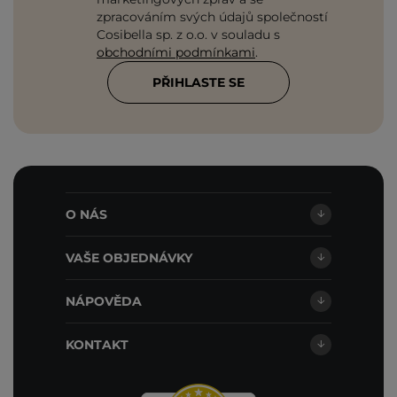
zpracováním svých údajů společností
Cosibella sp. z o.o. v souladu s
obchodními podmínkami
.
PŘIHLASTE SE
O NÁS
VAŠE OBJEDNÁVKY
NÁPOVĚDA
KONTAKT