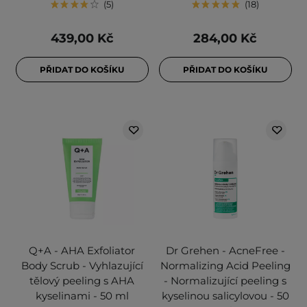
5
18
439,00 Kč
284,00 Kč
PŘIDAT DO KOŠÍKU
PŘIDAT DO KOŠÍKU
Q+A - AHA Exfoliator
Dr Grehen - AcneFree -
Body Scrub - Vyhlazující
Normalizing Acid Peeling
tělový peeling s AHA
- Normalizující peeling s
kyselinami - 50 ml
kyselinou salicylovou - 50