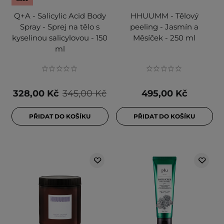
Q+A - Salicylic Acid Body
HHUUMM - Tělový
Spray - Sprej na tělo s
peeling - Jasmín a
kyselinou salicylovou - 150
Měsíček - 250 ml
ml
328,00 Kč
345,00 Kč
495,00 Kč
PŘIDAT DO KOŠÍKU
PŘIDAT DO KOŠÍKU