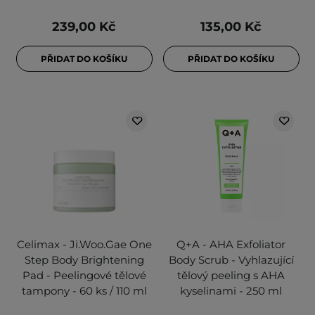
239,00 Kč
135,00 Kč
PŘIDAT DO KOŠÍKU
PŘIDAT DO KOŠÍKU
Celimax - Ji.Woo.Gae One
Q+A - AHA Exfoliator
Step Body Brightening
Body Scrub - Vyhlazující
Pad - Peelingové tělové
tělový peeling s AHA
tampony - 60 ks / 110 ml
kyselinami - 250 ml