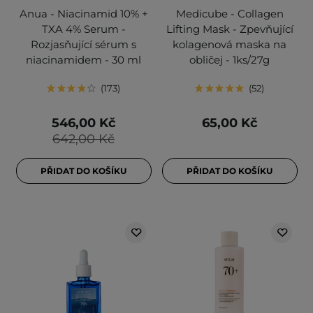
Anua - Niacinamid 10% +
Medicube - Collagen
TXA 4% Serum -
Lifting Mask - Zpevňující
Rozjasňující sérum s
kolagenová maska na
niacinamidem - 30 ml
obličej - 1ks/27g
173
52
546,00 Kč
65,00 Kč
642,00 Kč
PŘIDAT DO KOŠÍKU
PŘIDAT DO KOŠÍKU