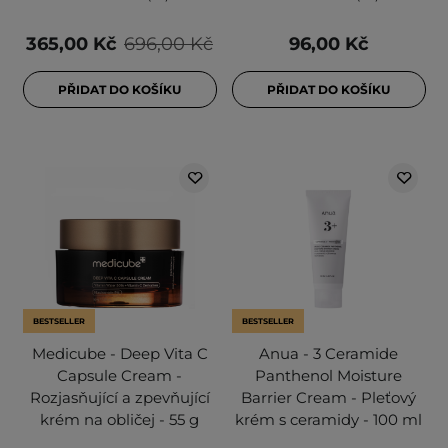
365,00 Kč
696,00 Kč
96,00 Kč
PŘIDAT DO KOŠÍKU
PŘIDAT DO KOŠÍKU
BESTSELLER
BESTSELLER
Medicube - Deep Vita C
Anua - 3 Ceramide
Capsule Cream -
Panthenol Moisture
Rozjasňující a zpevňující
Barrier Cream - Pleťový
krém na obličej - 55 g
krém s ceramidy - 100 ml