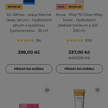
BESTSELLER
AKCE
BESTSELLER
Dr. Althea - Aqua Marine
Anua - Rice 70 Glow Milky
Deep Serum - Hydratační
Toner - Hydratační
sérum s kyselinou
pleťové tonikum s rýží -
hyaluronovou - 30 ml
250 ml
36
126
398,00 Kč
337,00 Kč
449,00 Kč
PŘIDAT DO KOŠÍKU
PŘIDAT DO KOŠÍKU