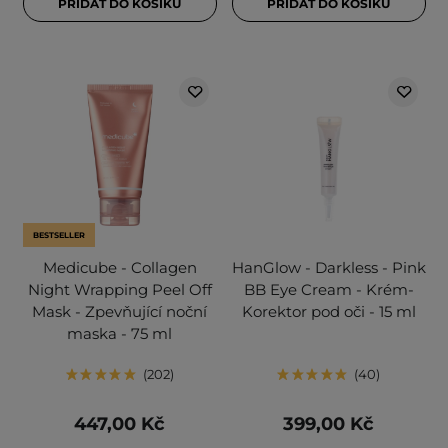
PŘIDAT DO KOŠÍKU
PŘIDAT DO KOŠÍKU
BESTSELLER
Medicube - Collagen
HanGlow - Darkless - Pink
Night Wrapping Peel Off
BB Eye Cream - Krém-
Mask - Zpevňující noční
Korektor pod oči - 15 ml
maska - 75 ml
202
40
447,00 Kč
399,00 Kč