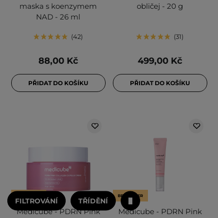
maska s koenzymem
obličej - 20 g
NAD - 26 ml
42
31
88,00 Kč
499,00 Kč
PŘIDAT DO KOŠÍKU
PŘIDAT DO KOŠÍKU
BESTSELLER
BESTSELLER
FILTROVÁNÍ
TŘÍDĚNÍ
Medicube - PDRN Pink
Medicube - PDRN Pink