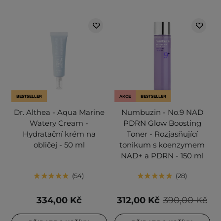
BESTSELLER
AKCE
BESTSELLER
Dr. Althea - Aqua Marine
Numbuzin - No.9 NAD
Watery Cream -
PDRN Glow Boosting
Hydratační krém na
Toner - Rozjasňující
obličej - 50 ml
tonikum s koenzymem
NAD+ a PDRN - 150 ml
54
28
334,00 Kč
312,00 Kč
390,00 Kč