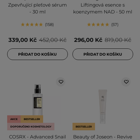
Zpevňující pleťové sérum
Liftingová esence s
- 30 ml
koenzymem NAD - 50 ml
158
57
339,00 Kč
452,00 Kč
296,00 Kč
819,00 Kč
PŘIDAT DO KOŠÍKU
PŘIDAT DO KOŠÍKU
AKCE
BESTSELLER
DOPORUČENO KOSMETOLOGY
BESTSELLER
COSRX - Advanced Snail
Beauty of Joseon - Revive