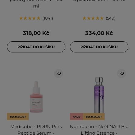
ml
1841
549
318,00 Kč
334,00 Kč
PŘIDAT DO KOŠÍKU
PŘIDAT DO KOŠÍKU
BESTSELLER
AKCE
BESTSELLER
Medicube - PDRN Pink
Numbuzin - No.9 NAD Bio
Peptide Serum -
Lifting Essence -