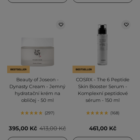
BESTSELLER
BESTSELLER
Beauty of Joseon -
COSRX - The 6 Peptide
Dynasty Cream - Jemný
Skin Booster Serum -
hydratační krém na
Komplexní peptidové
obličej - 50 ml
sérum - 150 ml
297
168
395,00 Kč
413,00 Kč
461,00 Kč