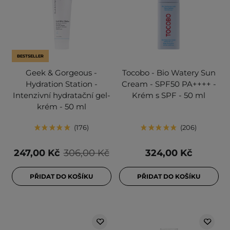
BESTSELLER
Geek & Gorgeous -
Tocobo - Bio Watery Sun
Hydration Station -
Cream - SPF50 PA++++ -
Intenzivní hydratační gel-
Krém s SPF - 50 ml
krém - 50 ml
176
206
247,00 Kč
306,00 Kč
324,00 Kč
PŘIDAT DO KOŠÍKU
PŘIDAT DO KOŠÍKU