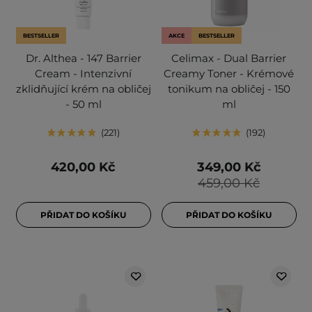
BESTSELLER
AKCE
BESTSELLER
Dr. Althea - 147 Barrier
Celimax - Dual Barrier
Cream - Intenzivní
Creamy Toner - Krémové
zklidňující krém na obličej
tonikum na obličej - 150
- 50 ml
ml
221
192
420,00 Kč
349,00 Kč
459,00 Kč
PŘIDAT DO KOŠÍKU
PŘIDAT DO KOŠÍKU