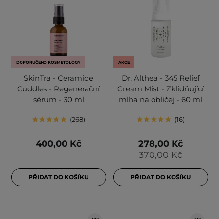
DOPORUČENO KOSMETOLOGY
AKCE
SkinTra - Ceramide
Dr. Althea - 345 Relief
Cuddles - Regenerační
Cream Mist - Zklidňující
sérum - 30 ml
mlha na obličej - 60 ml
268
16
400,00 Kč
278,00 Kč
370,00 Kč
PŘIDAT DO KOŠÍKU
PŘIDAT DO KOŠÍKU