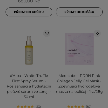
680,00 Kč
PŘIDAT DO KOŠÍKU
PŘIDAT DO KOŠÍKU
d'Alba - White Truffle
Medicube - PDRN Pink
First Spray Serum -
Collagen Jelly Gel Mask -
Rozjasňující a hydratační
Zpevňující hydrogelová
pleťové sérum ve spreji -
maska na obličej - 1ks/28g
50 ml
53
82