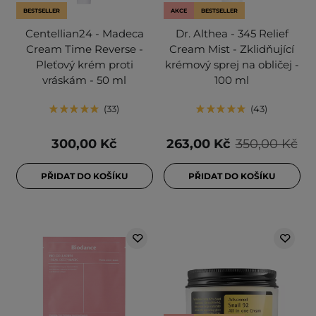
BESTSELLER
AKCE
BESTSELLER
Centellian24 - Madeca
Dr. Althea - 345 Relief
Cream Time Reverse -
Cream Mist - Zklidňující
Pleťový krém proti
krémový sprej na obličej -
vráskám - 50 ml
100 ml
33
43
300,00 Kč
263,00 Kč
350,00 Kč
PŘIDAT DO KOŠÍKU
PŘIDAT DO KOŠÍKU