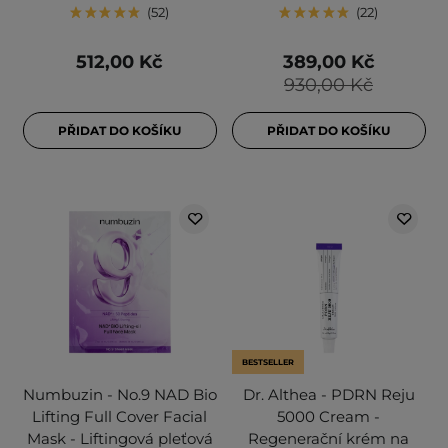
52
22
512,00 Kč
389,00 Kč
930,00 Kč
PŘIDAT DO KOŠÍKU
PŘIDAT DO KOŠÍKU
BESTSELLER
Numbuzin - No.9 NAD Bio
Dr. Althea - PDRN Reju
Lifting Full Cover Facial
5000 Cream -
Mask - Liftingová pleťová
Regenerační krém na