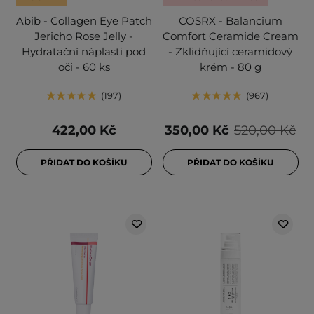
Abib - Collagen Eye Patch
COSRX - Balancium
Jericho Rose Jelly -
Comfort Ceramide Cream
Hydratační náplasti pod
- Zklidňující ceramidový
oči - 60 ks
krém - 80 g
197
967
422,00 Kč
350,00 Kč
520,00 Kč
PŘIDAT DO KOŠÍKU
PŘIDAT DO KOŠÍKU