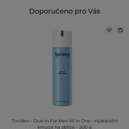
Doporučeno pro Vás
Torriden - Dive-In For Men All In One - Hydratační
emulze na obličej - 200 g