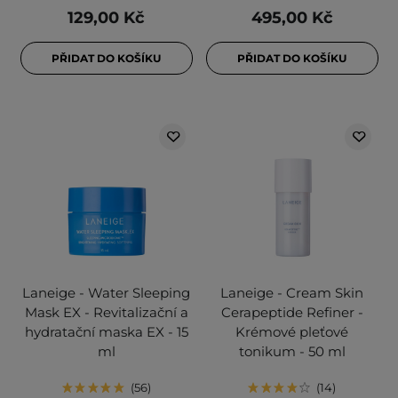
129,00 Kč
495,00 Kč
PŘIDAT DO KOŠÍKU
PŘIDAT DO KOŠÍKU
Laneige - Water Sleeping
Laneige - Cream Skin
Mask EX - Revitalizační a
Cerapeptide Refiner -
hydratační maska EX - 15
Krémové pleťové
ml
tonikum - 50 ml
56
14