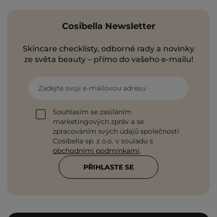
Cosibella Newsletter
Skincare checklisty, odborné rady a novinky
ze světa beauty – přímo do vašeho e-mailu!
Zadejte svoji e-mailovou adresu
Souhlasím se zasíláním
marketingových zpráv a se
zpracováním svých údajů společností
Cosibella sp. z o.o. v souladu s
obchodními podmínkami
.
PŘIHLASTE SE