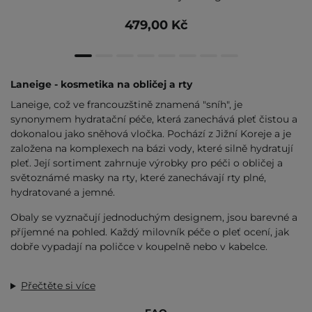
479,00 Kč
Laneige - kosmetika na obličej a rty
Laneige, což ve francouzštině znamená "sníh", je
synonymem hydratační péče, která zanechává pleť čistou a
dokonalou jako sněhová vločka. Pochází z Jižní Koreje a je
založena na komplexech na bázi vody, které silně hydratují
pleť. Její sortiment zahrnuje výrobky pro péči o obličej a
světoznámé masky na rty, které zanechávají rty plné,
hydratované a jemné.
Obaly se vyznačují jednoduchým designem, jsou barevné a
příjemné na pohled. Každý milovník péče o pleť ocení, jak
dobře vypadají na poličce v koupelně nebo v kabelce.
Přečtěte si více