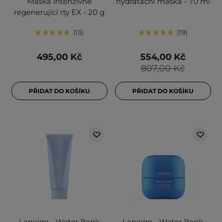
Maska intenzivně
hydratační maska - 70 ml
regenerující rty EX - 20 g
13
19
495,00 Kč
554,00 Kč
807,00 Kč
PŘIDAT DO KOŠÍKU
PŘIDAT DO KOŠÍKU
Laneige - Water Bank
Laneige - Water Bank