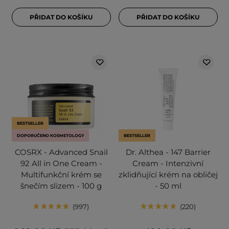
PŘIDAT DO KOŠÍKU
PŘIDAT DO KOŠÍKU
BESTSELLER
DOPORUČENO KOSMETOLOGY
BESTSELLER
COSRX - Advanced Snail
Dr. Althea - 147 Barrier
92 All in One Cream -
Cream - Intenzivní
Multifunkční krém se
zklidňující krém na obličej
šnečím slizem - 100 g
- 50 ml
997
220