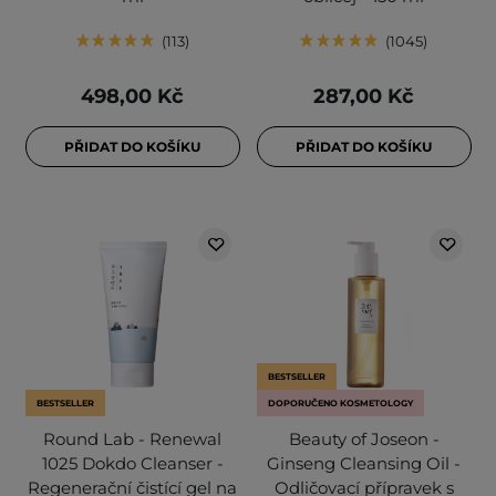
113
1045
498,00 Kč
287,00 Kč
PŘIDAT DO KOŠÍKU
PŘIDAT DO KOŠÍKU
BESTSELLER
BESTSELLER
DOPORUČENO KOSMETOLOGY
Round Lab - Renewal
Beauty of Joseon -
1025 Dokdo Cleanser -
Ginseng Cleansing Oil -
Regenerační čistící gel na
Odličovací přípravek s