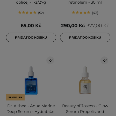
obličej - 1ks/27g
retinolem - 30 ml
52
43
65,00 Kč
290,00 Kč
377,00 Kč
PŘIDAT DO KOŠÍKU
PŘIDAT DO KOŠÍKU
BESTSELLER
Dr. Althea - Aqua Marine
Beauty of Joseon - Glow
Deep Serum - Hydratační
Serum Propolis and