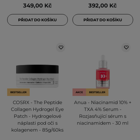
349,00 Kč
392,00 Kč
PŘIDAT DO KOŠÍKU
PŘIDAT DO KOŠÍKU
BESTSELLER
AKCE
BESTSELLER
COSRX - The Peptide
Anua - Niacinamid 10% +
Collagen Hydrogel Eye
TXA 4% Serum -
Patch - Hydrogelové
Rozjasňující sérum s
náplasti pod oči s
niacinamidem - 30 ml
kolagenem - 85g/60ks