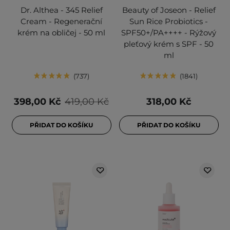
Dr. Althea - 345 Relief
Beauty of Joseon - Relief
Cream - Regenerační
Sun Rice Probiotics -
krém na obličej - 50 ml
SPF50+/PA++++ - Rýžový
pleťový krém s SPF - 50
ml
737
1841
398,00 Kč
419,00 Kč
318,00 Kč
PŘIDAT DO KOŠÍKU
PŘIDAT DO KOŠÍKU