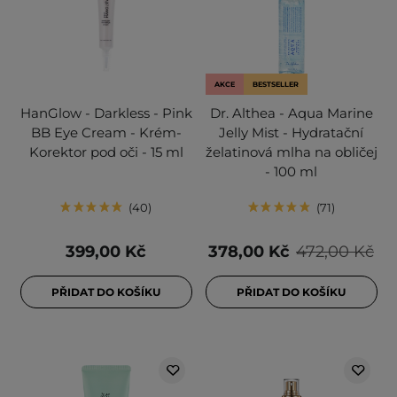
AKCE
BESTSELLER
HanGlow - Darkless - Pink
Dr. Althea - Aqua Marine
BB Eye Cream - Krém-
Jelly Mist - Hydratační
Korektor pod oči - 15 ml
želatinová mlha na obličej
- 100 ml
40
71
399,00 Kč
378,00 Kč
472,00 Kč
PŘIDAT DO KOŠÍKU
PŘIDAT DO KOŠÍKU