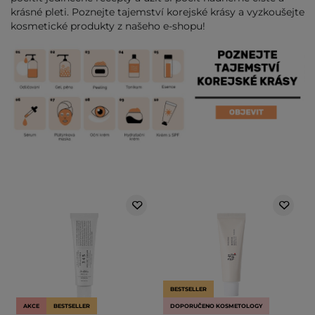
krásné pleti. Poznejte tajemství korejské krásy a vyzkoušejte
kosmetické produkty z našeho e-shopu!
BESTSELLER
AKCE
BESTSELLER
DOPORUČENO KOSMETOLOGY