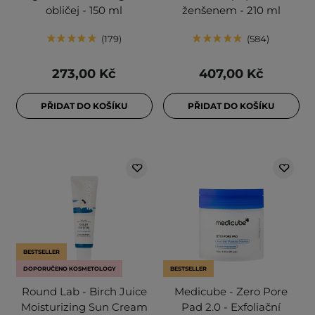
obličej - 150 ml
ženšenem - 210 ml
179
584
273,00 Kč
407,00 Kč
PŘIDAT DO KOŠÍKU
PŘIDAT DO KOŠÍKU
BESTSELLER
DOPORUČENO KOSMETOLOGY
BESTSELLER
Round Lab - Birch Juice
Medicube - Zero Pore
Moisturizing Sun Cream
Pad 2.0 - Exfoliační