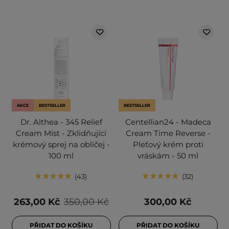
AKCE
BESTSELLER
BESTSELLER
Dr. Althea - 345 Relief
Centellian24 - Madeca
Cream Mist - Zklidňující
Cream Time Reverse -
krémový sprej na obličej -
Pleťový krém proti
100 ml
vráskám - 50 ml
43
32
263,00 Kč
350,00 Kč
300,00 Kč
PŘIDAT DO KOŠÍKU
PŘIDAT DO KOŠÍKU