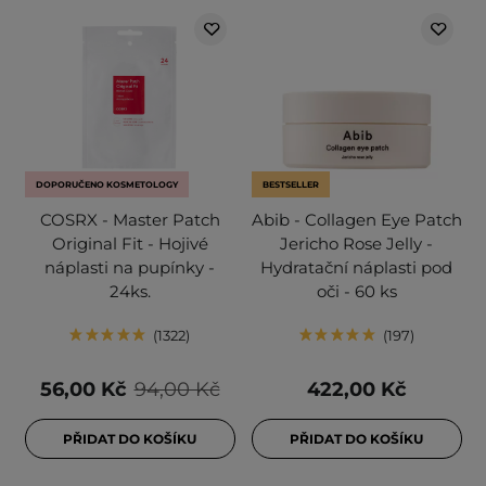
DOPORUČENO KOSMETOLOGY
BESTSELLER
COSRX - Master Patch
Abib - Collagen Eye Patch
Original Fit - Hojivé
Jericho Rose Jelly -
náplasti na pupínky -
Hydratační náplasti pod
24ks.
oči - 60 ks
1322
197
56,00 Kč
94,00 Kč
422,00 Kč
PŘIDAT DO KOŠÍKU
PŘIDAT DO KOŠÍKU