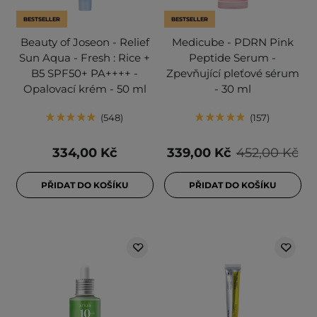
BESTSELLER
BESTSELLER
Beauty of Joseon - Relief
Medicube - PDRN Pink
Sun Aqua - Fresh : Rice +
Peptide Serum -
B5 SPF50+ PA++++ -
Zpevňující pleťové sérum
Opalovací krém - 50 ml
- 30 ml
548
157
334,00 Kč
339,00 Kč
452,00 Kč
PŘIDAT DO KOŠÍKU
PŘIDAT DO KOŠÍKU