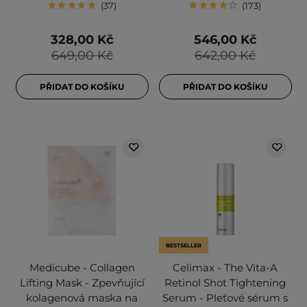
37
173
328,00 Kč
546,00 Kč
649,00 Kč
642,00 Kč
PŘIDAT DO KOŠÍKU
PŘIDAT DO KOŠÍKU
BESTSELLER
Medicube - Collagen
Celimax - The Vita-A
Lifting Mask - Zpevňující
Retinol Shot Tightening
kolagenová maska na
Serum - Pleťové sérum s