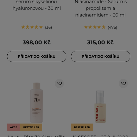
sérum s kyselinou
Niacinamide - Sérum s
hyaluronovou - 30 ml
propolisem a
niacinamidem - 30 ml
36
475
398,00 Kč
315,00 Kč
PŘIDAT DO KOŠÍKU
PŘIDAT DO KOŠÍKU
AKCE
BESTSELLER
BESTSELLER