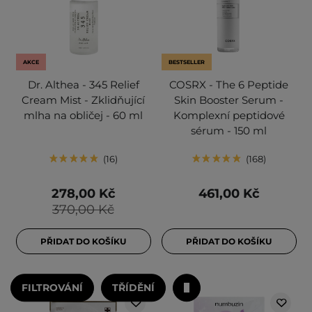
AKCE
BESTSELLER
Dr. Althea - 345 Relief
COSRX - The 6 Peptide
Cream Mist - Zklidňující
Skin Booster Serum -
mlha na obličej - 60 ml
Komplexní peptidové
sérum - 150 ml
16
168
278,00 Kč
461,00 Kč
370,00 Kč
PŘIDAT DO KOŠÍKU
PŘIDAT DO KOŠÍKU
FILTROVÁNÍ
TŘÍDĚNÍ