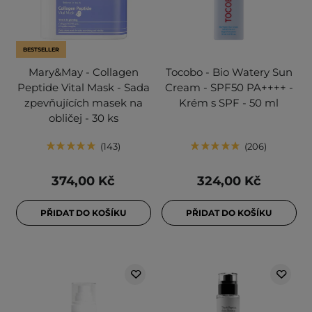
BESTSELLER
Mary&May - Collagen
Tocobo - Bio Watery Sun
Peptide Vital Mask - Sada
Cream - SPF50 PA++++ -
zpevňujících masek na
Krém s SPF - 50 ml
obličej - 30 ks
143
206
374,00 Kč
324,00 Kč
PŘIDAT DO KOŠÍKU
PŘIDAT DO KOŠÍKU