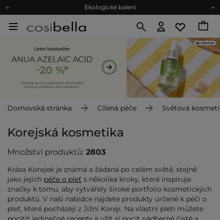
Doporučovací Program
Odeslání do 24 hod.
Darkové karty
Ekologické balení
Domovská stránka
Cílená péče
Světová kosmeti
Korejská kosmetika
Množství produktů:
2803
Krása Korejek je známá a žádaná po celém světě, stejně
jako jejich
péče o pleť
s několika kroky, které inspiruje
značky k tomu, aby vytvářely široké portfolio kosmetických
produktů. V naší nabídce najdete produkty určené k péči o
pleť, které pocházejí z Jižní Koreji. Na vlastní pleti můžete
pocítit jedinečné recepty a užít si pocit nádherně čisté a