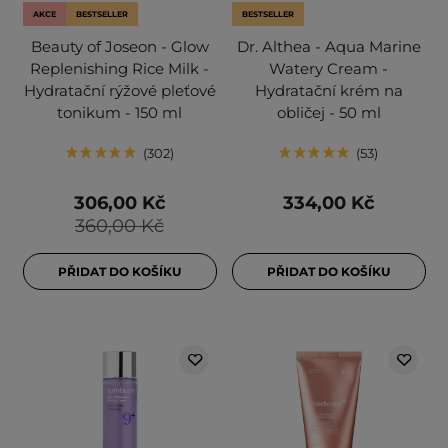
AKCE
BESTSELLER
BESTSELLER
Beauty of Joseon - Glow
Dr. Althea - Aqua Marine
Replenishing Rice Milk -
Watery Cream -
Hydratační rýžové pleťové
Hydratační krém na
tonikum - 150 ml
obličej - 50 ml
302
53
306,00 Kč
334,00 Kč
360,00 Kč
PŘIDAT DO KOŠÍKU
PŘIDAT DO KOŠÍKU