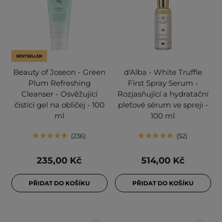
BESTSELLER
Beauty of Joseon - Green
d'Alba - White Truffle
Plum Refreshing
First Spray Serum -
Cleanser - Osvěžující
Rozjasňující a hydratační
čistící gel na obličej - 100
pleťové sérum ve spreji -
ml
100 ml
236
52
235,00 Kč
514,00 Kč
PŘIDAT DO KOŠÍKU
PŘIDAT DO KOŠÍKU