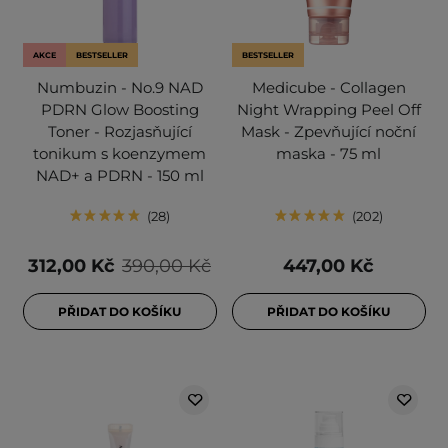
AKCE
BESTSELLER
BESTSELLER
Numbuzin - No.9 NAD
Medicube - Collagen
PDRN Glow Boosting
Night Wrapping Peel Off
Toner - Rozjasňující
Mask - Zpevňující noční
tonikum s koenzymem
maska - 75 ml
NAD+ a PDRN - 150 ml
28
202
312,00 Kč
390,00 Kč
447,00 Kč
PŘIDAT DO KOŠÍKU
PŘIDAT DO KOŠÍKU