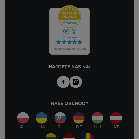
NAJDETE NÁS NA:
NAŠE OBCHODY
PL
UA
SK
DE
HU
AT