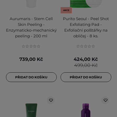
AKCE
Aurumaris - Stem Cell
Purito Seoul - Peel Shot
Skin Peeling -
Exfoliating Pad -
Enzymaticko-mechanický
Exfoliační polštářky na
peeling - 200 ml
obličej - 8 ks.
739,00 Kč
424,00 Kč
499,00 Kč
PŘIDAT DO KOŠÍKU
PŘIDAT DO KOŠÍKU