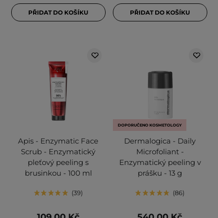
PŘIDAT DO KOŠÍKU
PŘIDAT DO KOŠÍKU
DOPORUČENO KOSMETOLOGY
Apis - Enzymatic Face
Dermalogica - Daily
Scrub - Enzymatický
Microfoliant -
pleťový peeling s
Enzymatický peeling v
brusinkou - 100 ml
prášku - 13 g
39
86
109,00 Kč
540,00 Kč