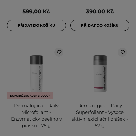
599,00 Kč
390,00 Kč
PŘIDAT DO KOŠÍKU
PŘIDAT DO KOŠÍKU
DOPORUČENO KOSMETOLOGY
Dermalogica - Daily
Dermalogica - Daily
Microfoliant -
Superfoliant - Vysoce
Enzymatický peeling v
aktivní exfoliační prášek -
prášku - 75 g
57 g