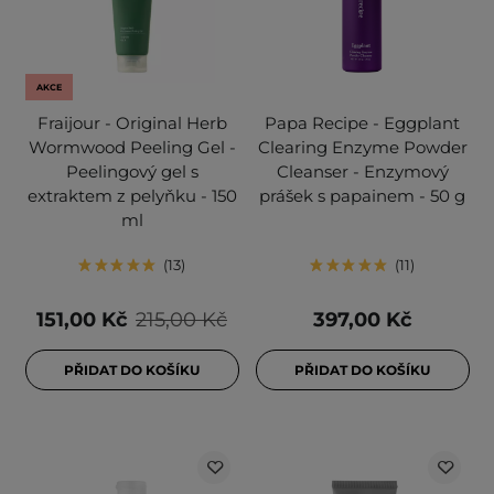
AKCE
Fraijour - Original Herb
Papa Recipe - Eggplant
Wormwood Peeling Gel -
Clearing Enzyme Powder
Peelingový gel s
Cleanser - Enzymový
extraktem z pelyňku - 150
prášek s papainem - 50 g
ml
13
11
151,00 Kč
215,00 Kč
397,00 Kč
PŘIDAT DO KOŠÍKU
PŘIDAT DO KOŠÍKU