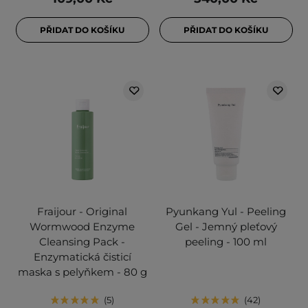
PŘIDAT DO KOŠÍKU
PŘIDAT DO KOŠÍKU
Fraijour - Original
Pyunkang Yul - Peeling
Wormwood Enzyme
Gel - Jemný pleťový
Cleansing Pack -
peeling - 100 ml
Enzymatická čisticí
maska s pelyňkem - 80 g
5
42