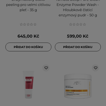
peeling pro velmi citlivou
Enzyme Powder Wash -
pleť - 35 g
Hloubkově čisticí
enzymový pudr - 50 g
645,00 Kč
599,00 Kč
PŘIDAT DO KOŠÍKU
PŘIDAT DO KOŠÍKU