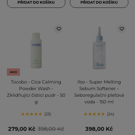
PŘIDAT DO KOŠÍKU
PŘIDAT DO KOŠÍKU
AKCE
Tocobo - Cica Calming
Ilso - Super Melting
Powder Wash -
Sebum Softener -
Zklidňující čisticí pudr - 50
Seboregulační pleťová
g
voda - 150 ml
23
24
279,00 Kč
398,00 Kč
398,00 Kč