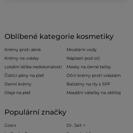
Oblíbené kategorie kosmetiky
Krémy proti akné
Micelární vody
Krémy na vrásky
Náplasti pod oči
Lokální léčba nedokonalostí
Masky na černé tečky
Čistící pěny na pleť
Oční krémy proti vráskám
Denní krémy
Balzámy na rty s SPF
Oleje na pleť
Masážní válečky na obličej
Populární značky
Cosrx
Dr. Jart +