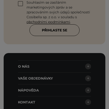
Souhlasím se zasíláním
marketingových zpráv a se
zpracováním svých údajů společností
Cosibella sp. z o.o. v souladu s
obchodními podmínkami
.
PŘIHLASTE SE
O NÁS
VAŠE OBJEDNÁVKY
NÁPOVĚDA
KONTAKT