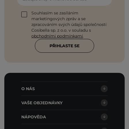
Souhlasím se zasíláním
marketingových zpráv a se
zpracováním svých údajů společností
Cosibella sp. z o.o. v souladu s
obchodními podmínkami
.
PŘIHLASTE SE
O NÁS
VAŠE OBJEDNÁVKY
NÁPOVĚDA