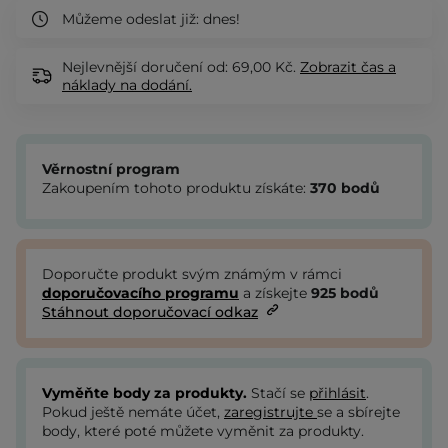
Můžeme odeslat již:
dnes!
Nejlevnější doručení od: 69,00 Kč.
Zobrazit
čas a
náklady na dodání.
Věrnostní program
Zakoupením tohoto produktu získáte:
370
bodů
Doporučte produkt svým známým v rámci
doporučovacího programu
a získejte
925
bodů
Stáhnout doporučovací odkaz
Vyměňte body za produkty.
Stačí se
přihlásit
.
Pokud ještě nemáte účet,
zaregistrujte
se a sbírejte
body, které poté můžete vyměnit za produkty.