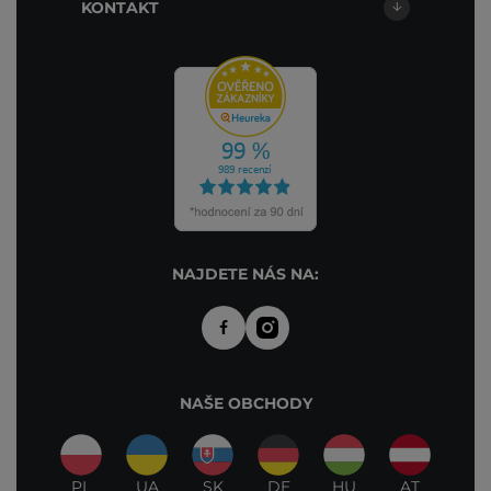
KONTAKT
NAJDETE NÁS NA:
NAŠE OBCHODY
PL
UA
SK
DE
HU
AT