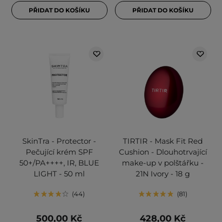
PŘIDAT DO KOŠÍKU
PŘIDAT DO KOŠÍKU
SkinTra - Protector -
TIRTIR - Mask Fit Red
Pečující krém SPF
Cushion - Dlouhotrvající
50+/PA++++, IR, BLUE
make-up v polštářku -
LIGHT - 50 ml
21N Ivory - 18 g
44
81
500,00 Kč
428,00 Kč