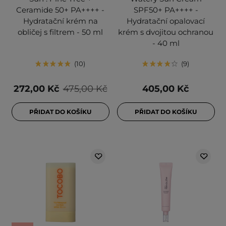
Ceramide 50+ PA++++ -
SPF50+ PA++++ -
Hydratační krém na
Hydratační opalovací
obličej s filtrem - 50 ml
krém s dvojitou ochranou
- 40 ml
10
9
272,00 Kč
475,00 Kč
405,00 Kč
PŘIDAT DO KOŠÍKU
PŘIDAT DO KOŠÍKU