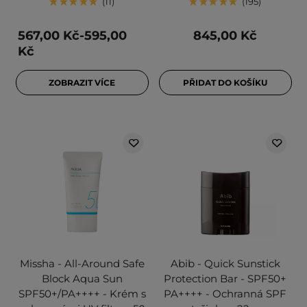
11
195
567,00 Kč-595,00
845,00 Kč
Kč
ZOBRAZIT VÍCE
PŘIDAT DO KOŠÍKU
Missha - All-Around Safe
Abib - Quick Sunstick
Block Aqua Sun
Protection Bar - SPF50+
SPF50+/PA++++ - Krém s
PA++++ - Ochranná SPF