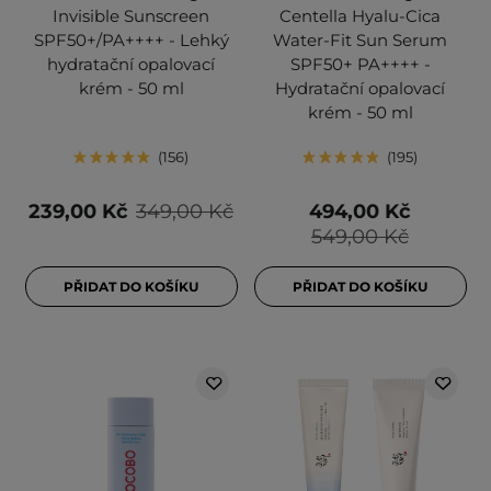
Invisible Sunscreen
Centella Hyalu-Cica
SPF50+/PA++++ - Lehký
Water-Fit Sun Serum
hydratační opalovací
SPF50+ PA++++ -
krém - 50 ml
Hydratační opalovací
krém - 50 ml
156
195
239,00 Kč
349,00 Kč
494,00 Kč
549,00 Kč
PŘIDAT DO KOŠÍKU
PŘIDAT DO KOŠÍKU