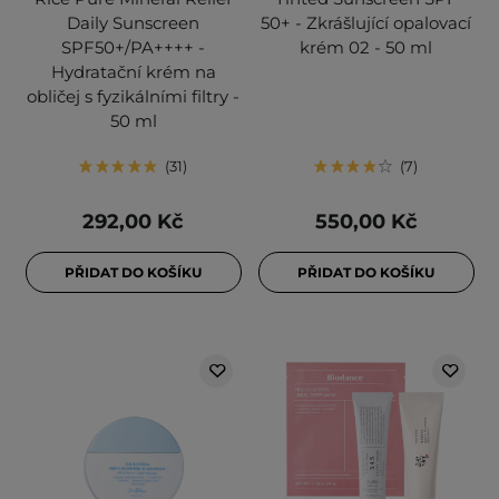
Daily Sunscreen
50+ - Zkrášlující opalovací
SPF50+/PA++++ -
krém 02 - 50 ml
Hydratační krém na
obličej s fyzikálními filtry -
50 ml
31
7
292,00 Kč
550,00 Kč
PŘIDAT DO KOŠÍKU
PŘIDAT DO KOŠÍKU