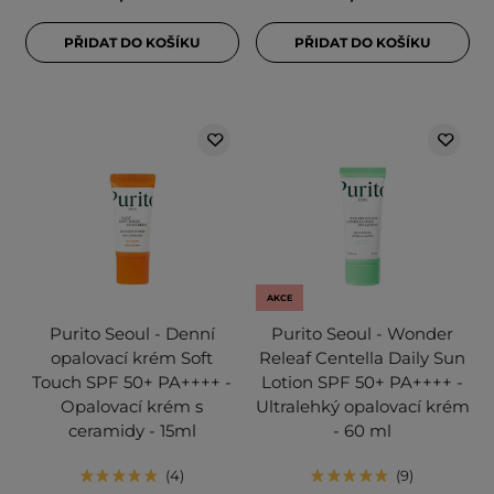
PŘIDAT DO KOŠÍKU
PŘIDAT DO KOŠÍKU
AKCE
Purito Seoul - Denní
Purito Seoul - Wonder
opalovací krém Soft
Releaf Centella Daily Sun
Touch SPF 50+ PA++++ -
Lotion SPF 50+ PA++++ -
Opalovací krém s
Ultralehký opalovací krém
ceramidy - 15ml
- 60 ml
4
9