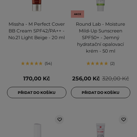
AKCE
Missha - M Perfect Cover
Round Lab - Moisture
BB Cream SPF42/PA++ -
Mild-Up Sunscreen
No.21 Light Beige - 20 ml
SPF50+ - Jemný
hydratační opalovací
krém - 50 ml
54
2
170,00 Kč
256,00 Kč
320,00 Kč
PŘIDAT DO KOŠÍKU
PŘIDAT DO KOŠÍKU