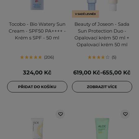
V SADĚ LEVNĚJI
Tocobo - Bio Watery Sun
Beauty of Joseon - Sada
Cream - SPF50 PA++++ -
Sun Protection Duo -
Krém s SPF - 50 ml
Opalovací krém 50 ml +
Opalovací krém 50 ml
206
5
324,00 Kč
619,00 Kč-655,00 Kč
PŘIDAT DO KOŠÍKU
ZOBRAZIT VÍCE