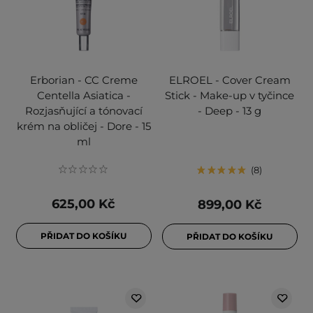
Erborian - CC Creme
ELROEL - Cover Cream
Centella Asiatica -
Stick - Make-up v tyčince
Rozjasňující a tónovací
- Deep - 13 g
krém na obličej - Dore - 15
ml
8
625,00 Kč
899,00 Kč
PŘIDAT DO KOŠÍKU
PŘIDAT DO KOŠÍKU