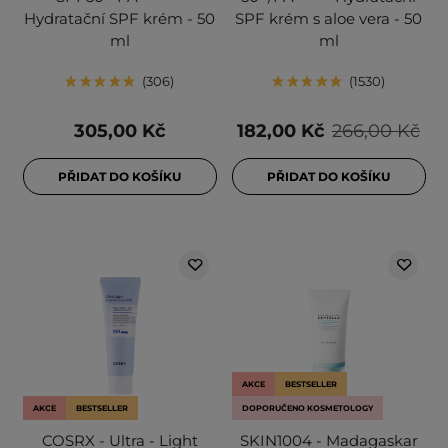
Hydratační SPF krém - 50
SPF krém s aloe vera - 50
ml
ml
306
1530
305,00 Kč
182,00 Kč
266,00 Kč
PŘIDAT DO KOŠÍKU
PŘIDAT DO KOŠÍKU
AKCE
BESTSELLER
AKCE
BESTSELLER
DOPORUČENO KOSMETOLOGY
COSRX - Ultra - Light
SKIN1004 - Madagaskar