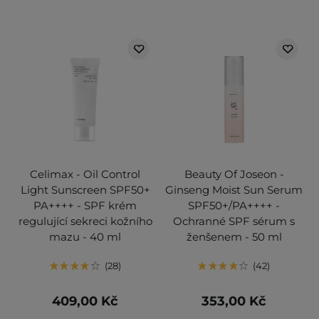
Celimax - Oil Control
Beauty Of Joseon -
Light Sunscreen SPF50+
Ginseng Moist Sun Serum
PA++++ - SPF krém
SPF50+/PA++++ -
regulující sekreci kožního
Ochranné SPF sérum s
mazu - 40 ml
ženšenem - 50 ml
28
42
409,00 Kč
353,00 Kč