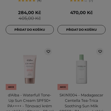
4
7
284,00 Kč
470,00 Kč
405,00 Kč
PŘIDAT DO KOŠÍKU
PŘIDAT DO KOŠÍKU
AKCE
AKCE
d'Alba - Waterfull Tone-
SKIN1004 - Madagascar
Up Sun Cream SPF50+
Centella Tea-Trica
PA++++ - Tónovací krém
Soothing Sun Milk