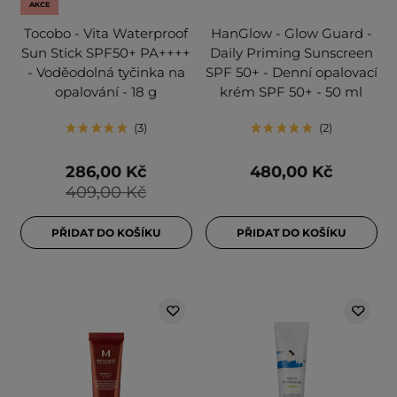
AKCE
Tocobo - Vita Waterproof
HanGlow - Glow Guard -
Sun Stick SPF50+ PA++++
Daily Priming Sunscreen
- Voděodolná tyčinka na
SPF 50+ - Denní opalovací
opalování - 18 g
krém SPF 50+ - 50 ml
3
2
286,00 Kč
480,00 Kč
409,00 Kč
PŘIDAT DO KOŠÍKU
PŘIDAT DO KOŠÍKU