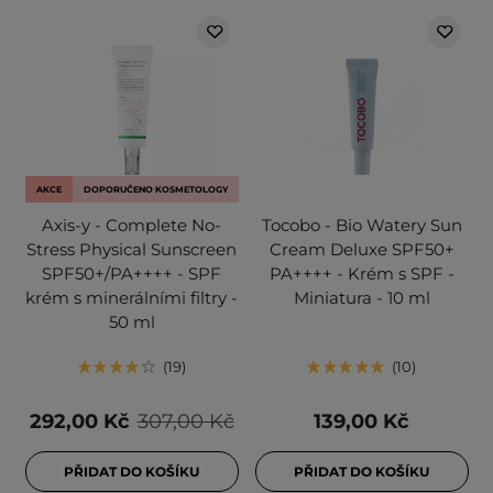
AKCE
DOPORUČENO KOSMETOLOGY
Axis-y - Complete No-
Tocobo - Bio Watery Sun
Stress Physical Sunscreen
Cream Deluxe SPF50+
SPF50+/PA++++ - SPF
PA++++ - Krém s SPF -
krém s minerálními filtry -
Miniatura - 10 ml
50 ml
19
10
292,00 Kč
307,00 Kč
139,00 Kč
PŘIDAT DO KOŠÍKU
PŘIDAT DO KOŠÍKU