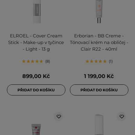
ELROEL - Cover Cream
Erborian - BB Creme -
Stick - Make-up v tyčince
Tónovací krém na obličej -
- Light - 13 g
Clair R22 - 40ml
8
1
899,00 Kč
1 199,00 Kč
PŘIDAT DO KOŠÍKU
PŘIDAT DO KOŠÍKU