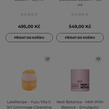
ml
495,00 Kč
549,00 Kč
PŘIDAT DO KOŠÍKU
PŘIDAT DO KOŠÍKU
LalaRecipe - Yuzu Vita C
Veoli Botanica - Melt With
3v1 Gommage Cleansing
Balance - Emulgující