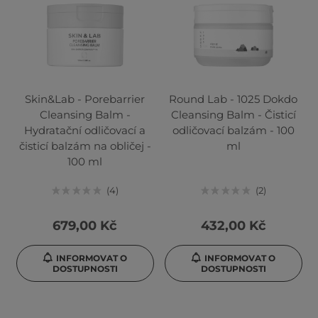
Skin&Lab - Porebarrier
Round Lab - 1025 Dokdo
Cleansing Balm -
Cleansing Balm - Čisticí
Hydratační odličovací a
odličovací balzám - 100
čisticí balzám na obličej -
ml
100 ml
4
2
679,00 Kč
432,00 Kč
INFORMOVAT O
INFORMOVAT O
DOSTUPNOSTI
DOSTUPNOSTI