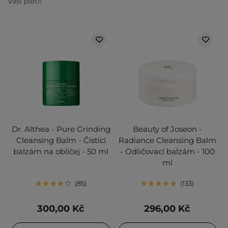
Vaší pleti!
Dr. Althea - Pure Grinding
Beauty of Joseon -
Cleansing Balm - Čisticí
Radiance Cleansing Balm
balzám na obličej - 50 ml
- Odličovací balzám - 100
ml
85
133
300,00 Kč
296,00 Kč