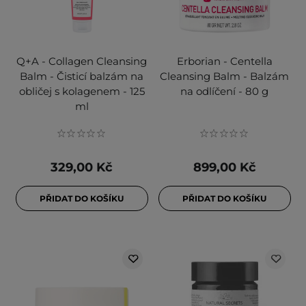
Q+A - Collagen Cleansing
Erborian - Centella
Balm - Čisticí balzám na
Cleansing Balm - Balzám
obličej s kolagenem - 125
na odlíčení - 80 g
ml
329,00 Kč
899,00 Kč
PŘIDAT DO KOŠÍKU
PŘIDAT DO KOŠÍKU