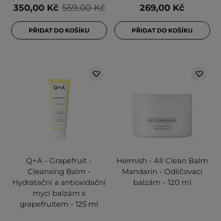
350,00 Kč
559,00 Kč
269,00 Kč
PŘIDAT DO KOŠÍKU
PŘIDAT DO KOŠÍKU
Q+A - Grapefruit -
Heimish - All Clean Balm
Cleansing Balm -
Mandarin - Odličovací
Hydratační a antioxidační
balzám - 120 ml
mycí balzám s
grapefruitem - 125 ml