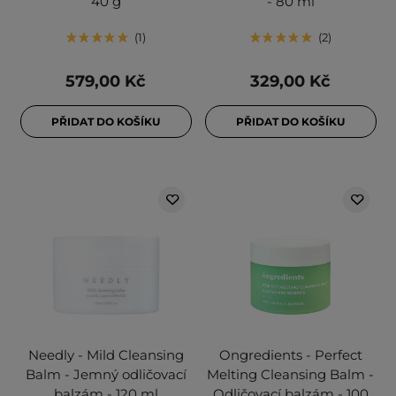
40 g
- 80 ml
1
2
579,00 Kč
329,00 Kč
PŘIDAT DO KOŠÍKU
PŘIDAT DO KOŠÍKU
Needly - Mild Cleansing
Ongredients - Perfect
Balm - Jemný odličovací
Melting Cleansing Balm -
balzám - 120 ml
Odličovací balzám - 100