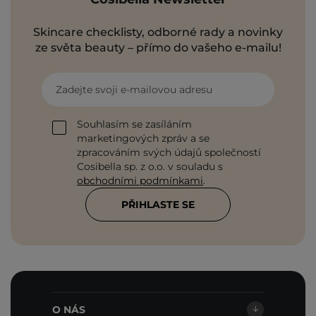
Skincare checklisty, odborné rady a novinky
ze světa beauty – přímo do vašeho e-mailu!
Zadejte svoji e-mailovou adresu
Souhlasím se zasíláním
marketingových zpráv a se
zpracováním svých údajů společností
Cosibella sp. z o.o. v souladu s
obchodními podmínkami
.
PŘIHLASTE SE
O NÁS