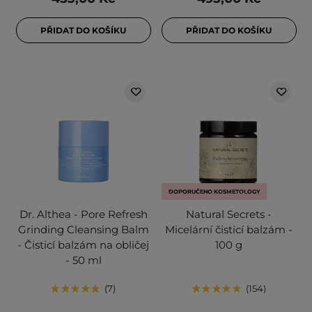
PŘIDAT DO KOŠÍKU
PŘIDAT DO KOŠÍKU
DOPORUČENO KOSMETOLOGY
Dr. Althea - Pore Refresh
Natural Secrets -
Grinding Cleansing Balm
Micelární čisticí balzám -
- Čisticí balzám na obličej
100 g
- 50 ml
7
154