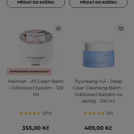
PŘIDAT DO KOŠÍKU
PŘIDAT DO KOŠÍKU
DOPORUČENO KOSMETOLOGY
Heimish - All Clean Balm
Pyunkang Yul - Deep
- Odličovací balzám - 120
Clear Cleansing Balm -
ml
Odličovací balzám na
obličej - 100 ml
270
51
355,00 Kč
409,00 Kč