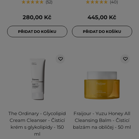
52
40
280,00 Kč
445,00 Kč
PŘIDAT DO KOŠÍKU
PŘIDAT DO KOŠÍKU
The Ordinary - Glycolipid
Fraijour - Yuzu Honey All
Cream Cleanser - Čisticí
Cleansing Balm - Čisticí
krém s glykolipidy - 150
balzám na obličej - 50 ml
ml