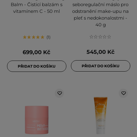
Balm - Čisticí balzám s
seboregulační máslo pro
vitamínem C - 50 ml
odstranění make-upu na
pleť s nedokonalostmi -
40 g
1
545,00 Kč
699,00 Kč
PŘIDAT DO KOŠÍKU
PŘIDAT DO KOŠÍKU