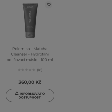
Polemika - Matcha
Cleanser - Hydrofilní
odličovací máslo - 100 ml
18
360,00 Kč
INFORMOVAT O
DOSTUPNOSTI