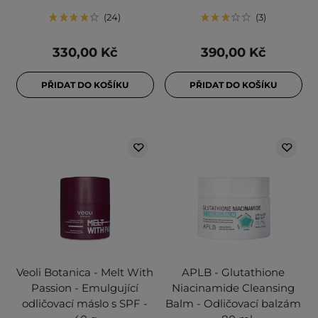
24
3
330,00 Kč
390,00 Kč
PŘIDAT DO KOŠÍKU
PŘIDAT DO KOŠÍKU
Veoli Botanica - Melt With
APLB - Glutathione
Passion - Emulgující
Niacinamide Cleansing
odličovací máslo s SPF -
Balm - Odličovací balzám