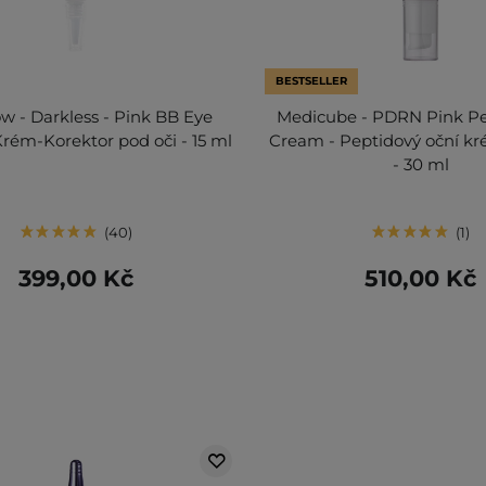
BESTSELLER
 - Darkless - Pink BB Eye
Medicube - PDRN Pink Pe
rém-Korektor pod oči - 15 ml
Cream - Peptidový oční k
- 30 ml
40
1
399,00 Kč
510,00 Kč