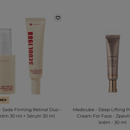
NĚJI
- Sada Firming Retinal Duo -
Medicube - Deep Lifting P
krém 30 ml + Sérum 30 ml
Cream For Face - Zpevňu
krém - 30 ml