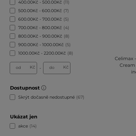
400.00Kč - 500.00Kč
11
500.00Kč - 600.00Kč
7
600.00Kč - 700.00Kč
5
700.00Kč - 800.00Kč
4
800.00Kč - 900.00Kč
8
900.00Kč - 1000.00Kč
5
1000.00Kč - 2200.00Kč
8
Celimax 
Cream 
Kč
Kč
od
do
-
in
Dostupnost
Skrýt dočasně nedostupné
67
Ukázat jen
akce
14