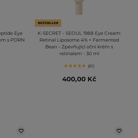
BESTSELLER
ptide Eye
K-SECRET - SEOUL 1988 Eye Cream:
rém s PDRN
Retinal Liposome 4% + Fermented
Bean - Zpevňující oční krém s
retinalem - 30 ml
61
400,00 Kč