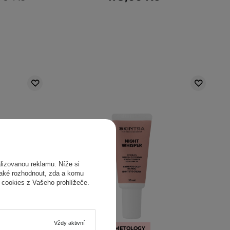
izovanou reklamu. Níže si
také rozhodnout, zda a komu
 cookies z Vašeho prohlížeče.
Vždy aktivní
DOPORUČENO KOSMETOLOGY