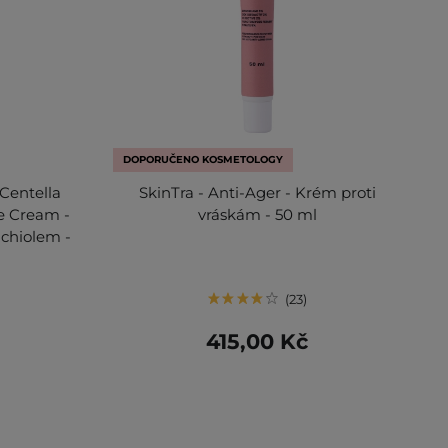
DOPORUČENO KOSMETOLOGY
Centella
SkinTra - Anti-Ager - Krém proti
e Cream -
vráskám - 50 ml
uchiolem -
23
415,00 Kč