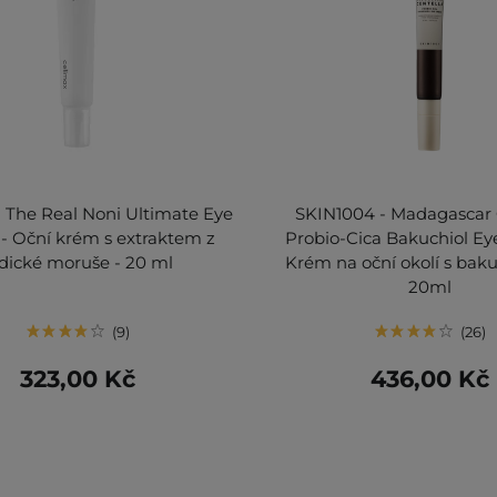
- The Real Noni Ultimate Eye
SKIN1004 - Madagascar 
- Oční krém s extraktem z
Probio-Cica Bakuchiol Ey
dické moruše - 20 ml
Krém na oční okolí s bak
20ml
9
26
323,00 Kč
436,00 Kč