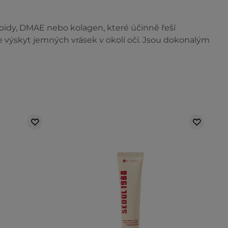
inoidy, DMAE nebo kolagen, které účinně řeší
te výskyt jemných vrásek v okolí očí. Jsou dokonalým