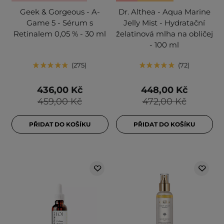
Geek & Gorgeous - A-
Dr. Althea - Aqua Marine
Game 5 - Sérum s
Jelly Mist - Hydratační
Retinalem 0,05 % - 30 ml
želatinová mlha na obličej
- 100 ml
275
72
436,00 Kč
448,00 Kč
459,00 Kč
472,00 Kč
PŘIDAT DO KOŠÍKU
PŘIDAT DO KOŠÍKU