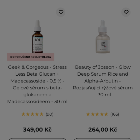
DOPORUČENO KOSMETOLOGY
Geek & Gorgeous - Stress
Beauty of Joseon - Glow
Less Beta Glucan +
Deep Serum Rice and
Madecassoside - 0,5 % -
Alpha-Arbutin -
Gelové sérum s beta-
Rozjasňující rýžové sérum
glukanem a
- 30 ml
Madecassosideem - 30 ml
90
165
349,00 Kč
264,00 Kč