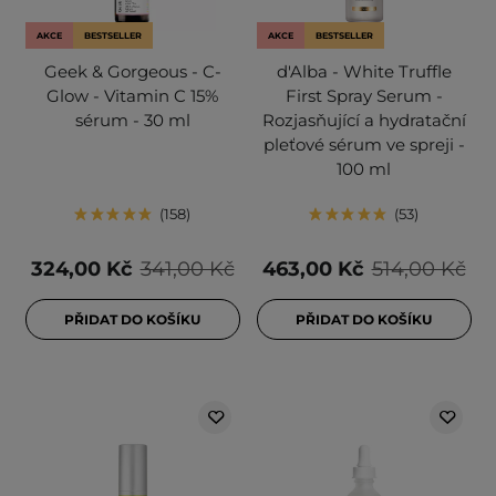
AKCE
BESTSELLER
AKCE
BESTSELLER
Geek & Gorgeous - C-
d'Alba - White Truffle
Glow - Vitamin C 15%
First Spray Serum -
sérum - 30 ml
Rozjasňující a hydratační
pleťové sérum ve spreji -
100 ml
158
53
324,00 Kč
341,00 Kč
463,00 Kč
514,00 Kč
PŘIDAT DO KOŠÍKU
PŘIDAT DO KOŠÍKU