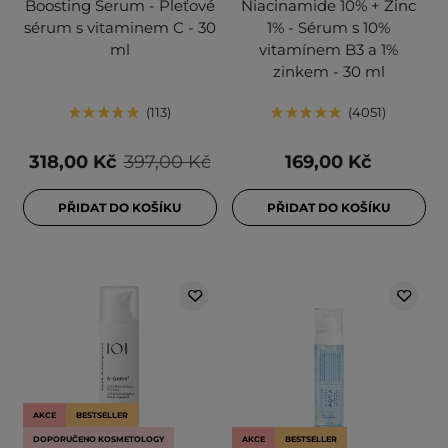
Boosting Serum - Pleťové
Niacinamide 10% + Zinc
sérum s vitaminem C - 30
1% - Sérum s 10%
ml
vitamínem B3 a 1%
zinkem - 30 ml
113
4051
318,00 Kč
397,00 Kč
169,00 Kč
PŘIDAT DO KOŠÍKU
PŘIDAT DO KOŠÍKU
AKCE
BESTSELLER
DOPORUČENO KOSMETOLOGY
AKCE
BESTSELLER