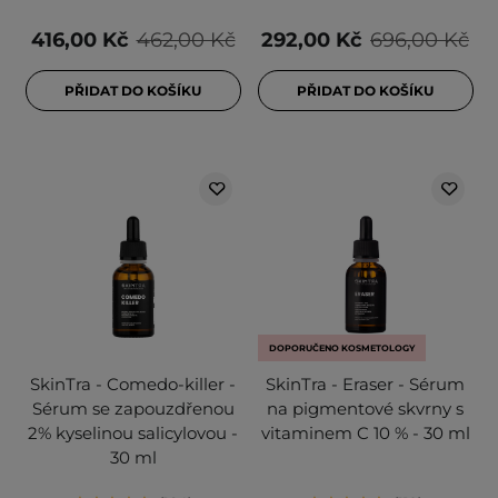
416,00 Kč
462,00 Kč
292,00 Kč
696,00 Kč
PŘIDAT DO KOŠÍKU
PŘIDAT DO KOŠÍKU
DOPORUČENO KOSMETOLOGY
SkinTra - Comedo-killer -
SkinTra - Eraser - Sérum
Sérum se zapouzdřenou
na pigmentové skvrny s
2% kyselinou salicylovou -
vitaminem C 10 % - 30 ml
30 ml