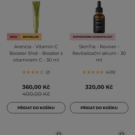
AKCE
BESTSELLER
DOPORUČENO KOSMETOLOGY
Arencia - Vitamin C
SkinTra - Reviver -
Booster Shot - Booster s
Revitalizační sérum - 30
vitaminem C - 30 ml
ml
2
439
360,00 Kč
320,00 Kč
400,00 Kč
PŘIDAT DO KOŠÍKU
PŘIDAT DO KOŠÍKU