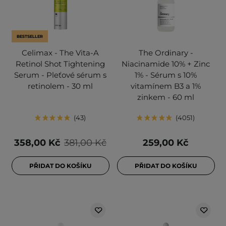
BESTSELLER
Celimax - The Vita-A
The Ordinary -
Retinol Shot Tightening
Niacinamide 10% + Zinc
Serum - Pleťové sérum s
1% - Sérum s 10%
retinolem - 30 ml
vitamínem B3 a 1%
zinkem - 60 ml
43
4051
358,00 Kč
381,00 Kč
259,00 Kč
PŘIDAT DO KOŠÍKU
PŘIDAT DO KOŠÍKU