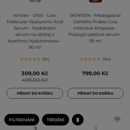
Isntree - Ultra - Low
SKIN1004 - Madagascar
Molecular Hyaluronic Acid
Centella Probio-Cica
Serum - Hydratační
Intensive Ampoule -
sérum na obličej s
Posilující pleťové sérum -
kyselinou hyaluronovou -
95 ml
50 ml
54
164
309,00 Kč
799,00 Kč
499,00 Kč
PŘIDAT DO KOŠÍKU
PŘIDAT DO KOŠÍKU
FILTROVÁNÍ
TŘÍDĚNÍ