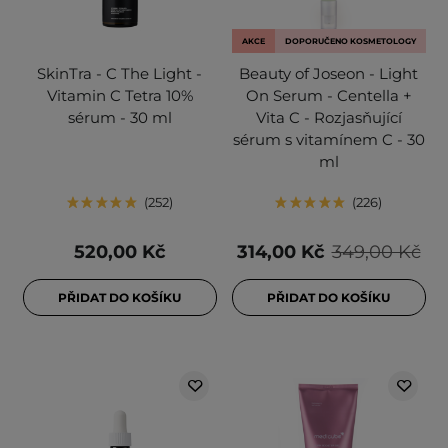
AKCE
DOPORUČENO KOSMETOLOGY
SkinTra - C The Light -
Beauty of Joseon - Light
Vitamin C Tetra 10%
On Serum - Centella +
sérum - 30 ml
Vita C - Rozjasňující
sérum s vitamínem C - 30
ml
252
226
520,00 Kč
314,00 Kč
349,00 Kč
PŘIDAT DO KOŠÍKU
PŘIDAT DO KOŠÍKU