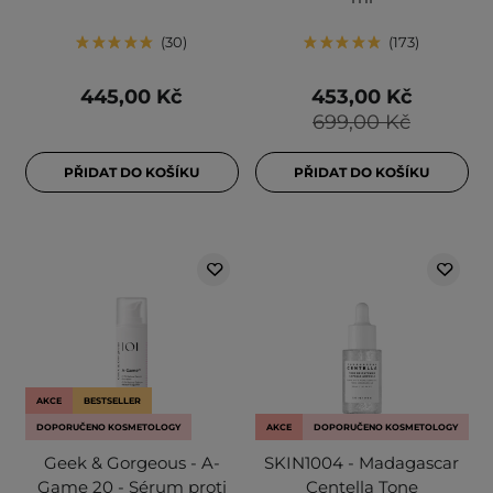
30
173
445,00 Kč
453,00 Kč
699,00 Kč
PŘIDAT DO KOŠÍKU
PŘIDAT DO KOŠÍKU
AKCE
BESTSELLER
DOPORUČENO KOSMETOLOGY
AKCE
DOPORUČENO KOSMETOLOGY
Geek & Gorgeous - A-
SKIN1004 - Madagascar
Game 20 - Sérum proti
Centella Tone