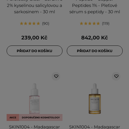
2% kyselinou salicylovou a
Peptides 1% - Pleťové
sarkosinem - 30 ml
sérum s peptidy - 30 ml
90
119
239,00 Kč
842,00 Kč
PŘIDAT DO KOŠÍKU
PŘIDAT DO KOŠÍKU
AKCE
DOPORUČENO KOSMETOLOGY
SKIN1004 - Madagascar
SKIN1004 - Madagascar