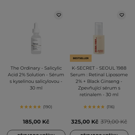
BESTSELLER
The Ordinary - Salicylic
K-SECRET - SEOUL 1988
Acid 2% Solution - Sérum
Serum : Retinal Liposome
s kyselinou salicylovou -
2% + Black Ginseng -
30 ml
Zpevňující sérum s
retinalem - 30 ml
190
116
185,00 Kč
325,00 Kč
379,00 Kč