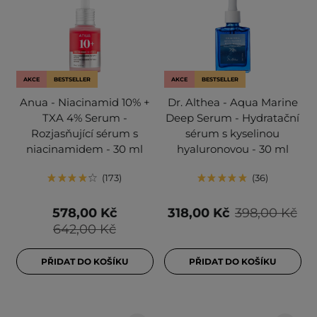
AKCE
BESTSELLER
AKCE
BESTSELLER
Anua - Niacinamid 10% +
Dr. Althea - Aqua Marine
TXA 4% Serum -
Deep Serum - Hydratační
Rozjasňující sérum s
sérum s kyselinou
niacinamidem - 30 ml
hyaluronovou - 30 ml
173
36
578,00 Kč
318,00 Kč
398,00 Kč
642,00 Kč
PŘIDAT DO KOŠÍKU
PŘIDAT DO KOŠÍKU