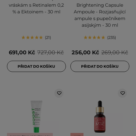
vráskám s Retinalem 0,2
Brightening Capsule
% a Ektoinem - 30 ml
Ampoule - Rozjasňující
ampule s pupečníkem
asijským - 30 ml
21
235
691,00 Kč
727,00 Kč
256,00 Kč
269,00 Kč
PŘIDAT DO KOŠÍKU
PŘIDAT DO KOŠÍKU