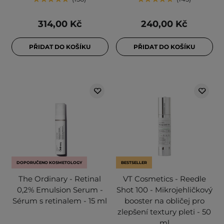
314,00 Kč
240,00 Kč
PŘIDAT DO KOŠÍKU
PŘIDAT DO KOŠÍKU
DOPORUČENO KOSMETOLOGY
BESTSELLER
The Ordinary - Retinal
VT Cosmetics - Reedle
0,2% Emulsion Serum -
Shot 100 - Mikrojehličkový
Sérum s retinalem - 15 ml
booster na obličej pro
zlepšení textury pleti - 50
ml