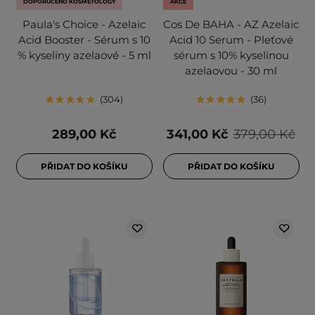
DOPORUČENO KOSMETOLOGY
AKCE
Paula's Choice - Azelaic
Cos De BAHA - AZ Azelaic
Acid Booster - Sérum s 10
Acid 10 Serum - Pleťové
% kyseliny azelaové - 5 ml
sérum s 10% kyselinou
azelaovou - 30 ml
304
36
289,00 Kč
341,00 Kč
379,00 Kč
PŘIDAT DO KOŠÍKU
PŘIDAT DO KOŠÍKU