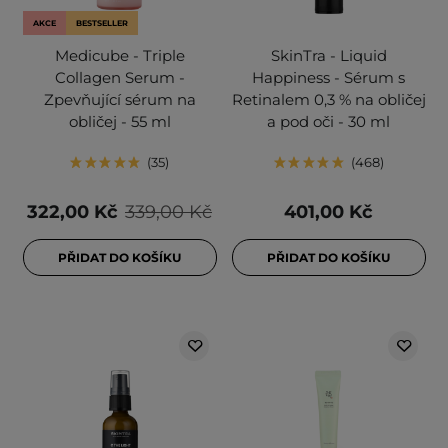
AKCE
BESTSELLER
Medicube - Triple
SkinTra - Liquid
Collagen Serum -
Happiness - Sérum s
Zpevňující sérum na
Retinalem 0,3 % na obličej
obličej - 55 ml
a pod oči - 30 ml
35
468
322,00 Kč
339,00 Kč
401,00 Kč
PŘIDAT DO KOŠÍKU
PŘIDAT DO KOŠÍKU