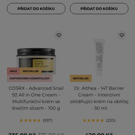
PŘIDAT DO KOŠÍKU
PŘIDAT DO KOŠÍKU
AKCE
BESTSELLER
DOPORUČENO KOSMETOLOGY
BESTSELLER
COSRX - Advanced Snail
Dr. Althea - 147 Barrier
92 All in One Cream -
Cream - Intenzivní
Multifunkční krém se
zklidňující krém na obličej
šnečím slizem - 100 g
- 50 ml
997
220