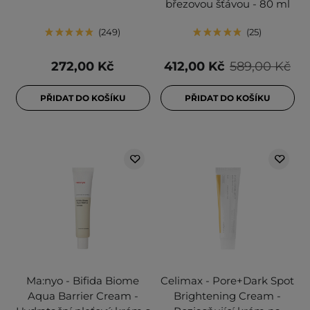
březovou šťávou - 80 ml
249
25
272,00 Kč
412,00 Kč
589,00 Kč
PŘIDAT DO KOŠÍKU
PŘIDAT DO KOŠÍKU
Ma:nyo - Bifida Biome
Celimax - Pore+Dark Spot
Aqua Barrier Cream -
Brightening Cream -