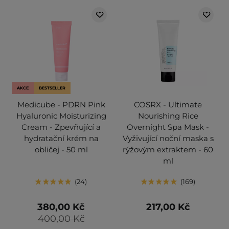
AKCE
BESTSELLER
Medicube - PDRN Pink
COSRX - Ultimate
Hyaluronic Moisturizing
Nourishing Rice
Cream - Zpevňující a
Overnight Spa Mask -
hydratační krém na
Vyživující noční maska s
obličej - 50 ml
rýžovým extraktem - 60
ml
24
169
380,00 Kč
217,00 Kč
400,00 Kč