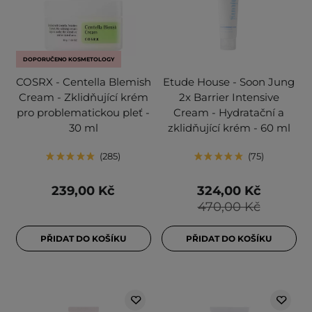
DOPORUČENO KOSMETOLOGY
COSRX - Centella Blemish
Etude House - Soon Jung
Cream - Zklidňující krém
2x Barrier Intensive
pro problematickou pleť -
Cream - Hydratační a
30 ml
zklidňující krém - 60 ml
285
75
239,00 Kč
324,00 Kč
470,00 Kč
PŘIDAT DO KOŠÍKU
PŘIDAT DO KOŠÍKU