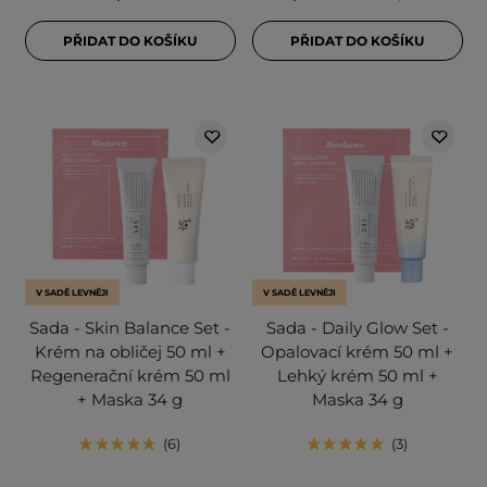
PŘIDAT DO KOŠÍKU
PŘIDAT DO KOŠÍKU
V SADĚ LEVNĚJI
V SADĚ LEVNĚJI
Sada - Skin Balance Set -
Sada - Daily Glow Set -
Krém na obličej 50 ml +
Opalovací krém 50 ml +
Regenerační krém 50 ml
Lehký krém 50 ml +
+ Maska 34 g
Maska 34 g
6
3