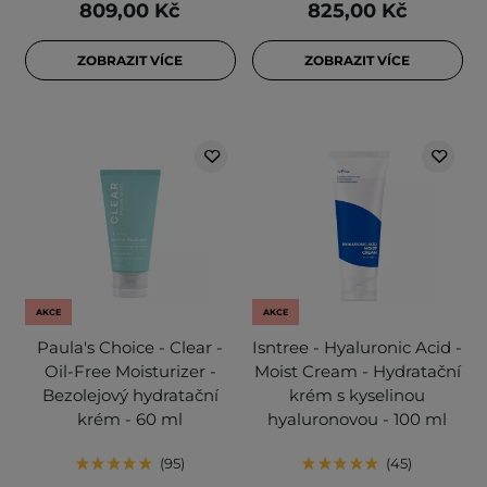
809,00 Kč
825,00 Kč
ZOBRAZIT VÍCE
ZOBRAZIT VÍCE
AKCE
AKCE
Paula's Choice - Clear -
Isntree - Hyaluronic Acid -
Oil-Free Moisturizer -
Moist Cream - Hydratační
Bezolejový hydratační
krém s kyselinou
krém - 60 ml
hyaluronovou - 100 ml
95
45