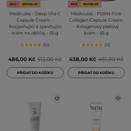
AKCE
BESTSELLER
AKCE
BESTSELLER
Medicube - Deep Vita C
Medicube - PDRN Pink
Capsule Cream -
Collagen Capsule Cream
Rozjasňující a zpevňující
- Kolagenový pleťový
krém na obličej - 55 g
krém - 55 g
52
12
486,00 Kč
512,00 Kč
438,00 Kč
461,00 Kč
PŘIDAT DO KOŠÍKU
PŘIDAT DO KOŠÍKU