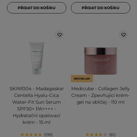
PŘIDAT DO KOŠÍKU
PŘIDAT DO KOŠÍKU
BESTSELLER
SKIN1004 - Madagaskar
Medicube - Collagen Jelly
Centella Hyalu-Cica
Cream - Zpevňující krém-
Water-Fit Sun Serum
gel na obličej - 110 ml
SPF50+ PA++++ -
Hydratační opalovací
krém - 15 ml
195
61