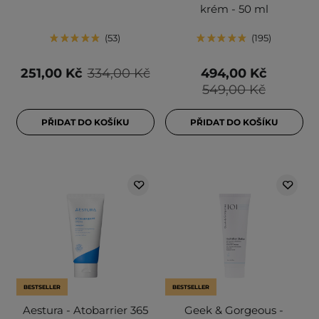
krém - 50 ml
53
195
251,00 Kč
334,00 Kč
494,00 Kč
549,00 Kč
PŘIDAT DO KOŠÍKU
PŘIDAT DO KOŠÍKU
BESTSELLER
BESTSELLER
Aestura - Atobarrier 365
Geek & Gorgeous -