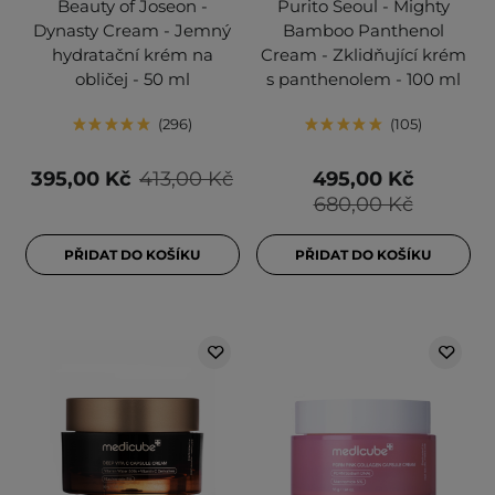
Beauty of Joseon -
Purito Seoul - Mighty
Dynasty Cream - Jemný
Bamboo Panthenol
hydratační krém na
Cream - Zklidňující krém
obličej - 50 ml
s panthenolem - 100 ml
296
105
395,00 Kč
413,00 Kč
495,00 Kč
680,00 Kč
PŘIDAT DO KOŠÍKU
PŘIDAT DO KOŠÍKU