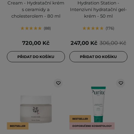
Cream - Hydratační krém
Hydration Station -
s ceramidy a
Intenzivní hydratační gel-
cholesterolem - 80 ml
krém - 50 ml
88
176
720,00 Kč
247,00 Kč
306,00 Kč
PŘIDAT DO KOŠÍKU
PŘIDAT DO KOŠÍKU
BESTSELLER
BESTSELLER
DOPORUČENO KOSMETOLOGY