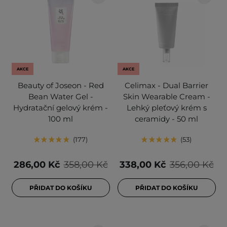
AKCE
AKCE
Beauty of Joseon - Red
Celimax - Dual Barrier
Bean Water Gel -
Skin Wearable Cream -
Hydratační gelový krém -
Lehký pleťový krém s
100 ml
ceramidy - 50 ml
177
53
286,00 Kč
358,00 Kč
338,00 Kč
356,00 Kč
PŘIDAT DO KOŠÍKU
PŘIDAT DO KOŠÍKU