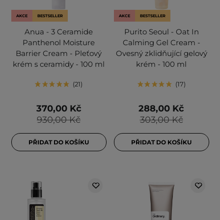
AKCE
BESTSELLER
AKCE
BESTSELLER
Anua - 3 Ceramide
Purito Seoul - Oat In
Panthenol Moisture
Calming Gel Cream -
Barrier Cream - Pleťový
Ovesný zklidňující gelový
krém s ceramidy - 100 ml
krém - 100 ml
21
17
370,00 Kč
288,00 Kč
930,00 Kč
303,00 Kč
PŘIDAT DO KOŠÍKU
PŘIDAT DO KOŠÍKU