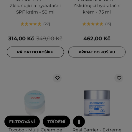
Zklidňující a hydratační
Zklidňující hydratační
SPF krém - 50 ml
krém - 75 ml
27
15
314,00 Kč
349,00 Kč
462,00 Kč
PŘIDAT DO KOŠÍKU
PŘIDAT DO KOŠÍKU
FILTROVÁNÍ
TŘÍDĚNÍ
Tocobo - Multi Ceramide
Real Barrier - Extreme