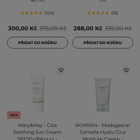
40 ml
ml
100
35
300,00 Kč
375,00 Kč
288,00 Kč
339,00 Kč
PŘIDAT DO KOŠÍKU
PŘIDAT DO KOŠÍKU
AKCE
Mary&May - Cica
SKIN1004 - Madagascar
Soothing Sun Cream
Centella Hyalu-Cica
SPF50+/PA++++ -
Moisture Cream -