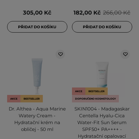
305,00 Kč
182,00 Kč
266,00 Kč
PŘIDAT DO KOŠÍKU
PŘIDAT DO KOŠÍKU
AKCE
BESTSELLER
AKCE
BESTSELLER
DOPORUČENO KOSMETOLOGY
Dr. Althea - Aqua Marine
SKIN1004 - Madagaskar
Watery Cream -
Centella Hyalu-Cica
Hydratační krém na
Water-Fit Sun Serum
obličej - 50 ml
SPF50+ PA++++ -
Hydratační opalovací