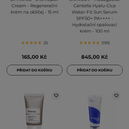
Cream - Regenerační
Centella Hyalu-Cica
krém na obličej - 15 ml
Water-Fit Sun Serum
SPF50+ PA++++ -
Hydratační opalovací
krém - 100 ml
3
195
165,00 Kč
845,00 Kč
PŘIDAT DO KOŠÍKU
PŘIDAT DO KOŠÍKU