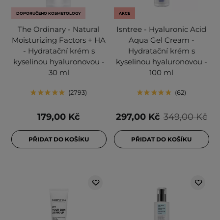
DOPORUČENO KOSMETOLOGY
AKCE
The Ordinary - Natural
Isntree - Hyaluronic Acid
Moisturizing Factors + HA
Aqua Gel Cream -
- Hydratační krém s
Hydratační krém s
kyselinou hyaluronovou -
kyselinou hyaluronovou -
30 ml
100 ml
2793
62
179,00 Kč
297,00 Kč
349,00 Kč
PŘIDAT DO KOŠÍKU
PŘIDAT DO KOŠÍKU