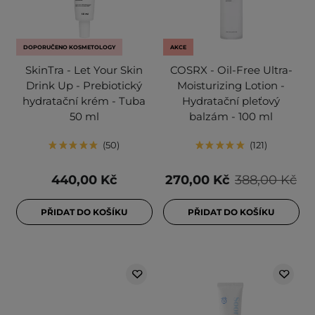
DOPORUČENO KOSMETOLOGY
AKCE
SkinTra - Let Your Skin
COSRX - Oil-Free Ultra-
Drink Up - Prebiotický
Moisturizing Lotion -
hydratační krém - Tuba
Hydratační pleťový
50 ml
balzám - 100 ml
50
121
440,00 Kč
270,00 Kč
388,00 Kč
PŘIDAT DO KOŠÍKU
PŘIDAT DO KOŠÍKU