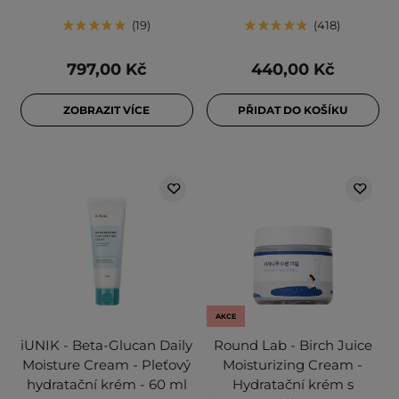
19
418
797,00 Kč
440,00 Kč
ZOBRAZIT VÍCE
PŘIDAT DO KOŠÍKU
AKCE
iUNIK - Beta-Glucan Daily
Round Lab - Birch Juice
Moisture Cream - Pleťový
Moisturizing Cream -
hydratační krém - 60 ml
Hydratační krém s