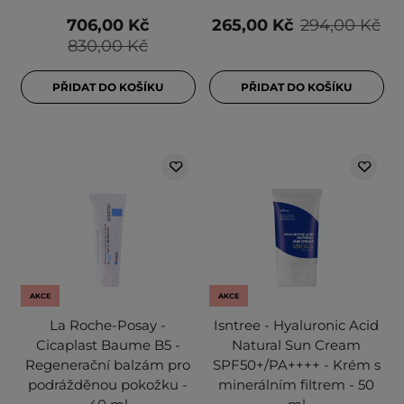
706,00 Kč
265,00 Kč
294,00 Kč
830,00 Kč
PŘIDAT DO KOŠÍKU
PŘIDAT DO KOŠÍKU
AKCE
AKCE
La Roche-Posay -
Isntree - Hyaluronic Acid
Cicaplast Baume B5 -
Natural Sun Cream
Regenerační balzám pro
SPF50+/PA++++ - Krém s
podrážděnou pokožku -
minerálním filtrem - 50