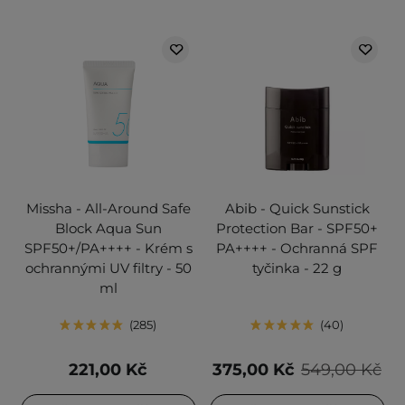
Missha - All-Around Safe
Abib - Quick Sunstick
Block Aqua Sun
Protection Bar - SPF50+
SPF50+/PA++++ - Krém s
PA++++ - Ochranná SPF
ochrannými UV filtry - 50
tyčinka - 22 g
ml
285
40
221,00 Kč
375,00 Kč
549,00 Kč