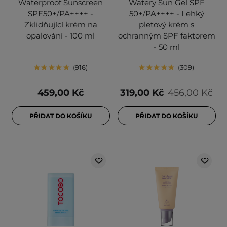
Waterproof Sunscreen
Watery Sun Gel SPF
SPF50+/PA++++ -
50+/PA++++ - Lehký
Zklidňující krém na
pleťový krém s
opalování - 100 ml
ochranným SPF faktorem
- 50 ml
916
309
459,00 Kč
319,00 Kč
456,00 Kč
PŘIDAT DO KOŠÍKU
PŘIDAT DO KOŠÍKU