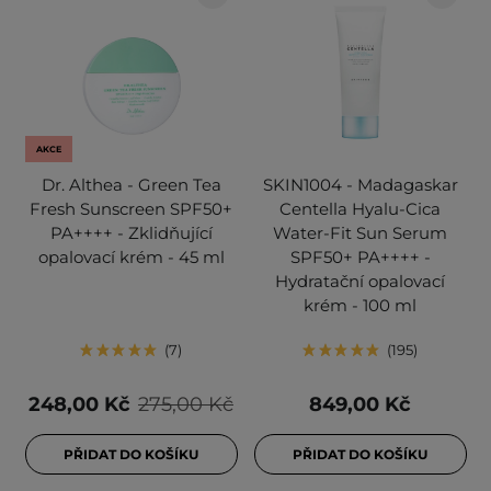
AKCE
Dr. Althea - Green Tea
SKIN1004 - Madagaskar
Fresh Sunscreen SPF50+
Centella Hyalu-Cica
PA++++ - Zklidňující
Water-Fit Sun Serum
opalovací krém - 45 ml
SPF50+ PA++++ -
Hydratační opalovací
krém - 100 ml
7
195
248,00 Kč
275,00 Kč
849,00 Kč
PŘIDAT DO KOŠÍKU
PŘIDAT DO KOŠÍKU