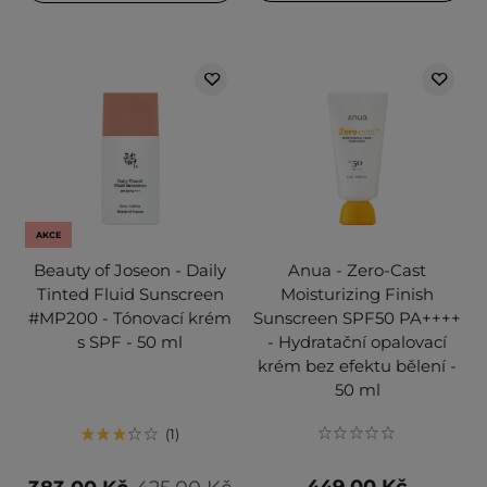
AKCE
Beauty of Joseon - Daily
Anua - Zero-Cast
Tinted Fluid Sunscreen
Moisturizing Finish
#MP200 - Tónovací krém
Sunscreen SPF50 PA++++
s SPF - 50 ml
- Hydratační opalovací
krém bez efektu bělení -
50 ml
1