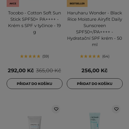
AKCE
BESTSELLER
Tocobo - Cotton Soft Sun
Haruharu Wonder - Black
Stick SPF50+ PA++++ -
Rice Moisture Airyfit Daily
Krém s SPF v tyčince - 19
Sunscreen
g
SPF50+/PA++++ -
Hydratační SPF krém - 50
ml
59
64
292,00 Kč
365,00 Kč
256,00 Kč
PŘIDAT DO KOŠÍKU
PŘIDAT DO KOŠÍKU