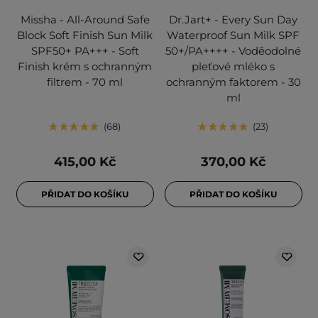
Missha - All-Around Safe
Dr.Jart+ - Every Sun Day
Block Soft Finish Sun Milk
Waterproof Sun Milk SPF
SPF50+ PA+++ - Soft
50+/PA++++ - Voděodolné
Finish krém s ochranným
pleťové mléko s
filtrem - 70 ml
ochranným faktorem - 30
ml
68
23
415,00 Kč
370,00 Kč
PŘIDAT DO KOŠÍKU
PŘIDAT DO KOŠÍKU