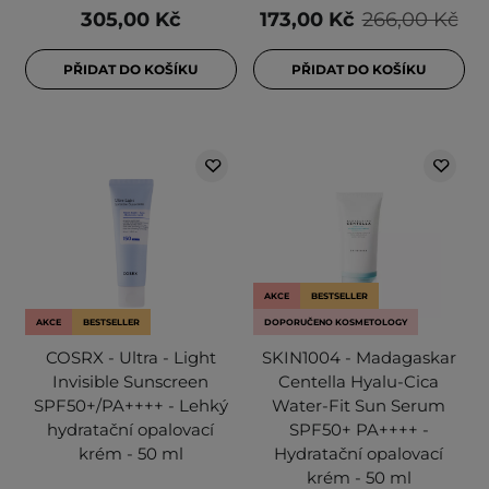
305,00 Kč
173,00 Kč
266,00 Kč
PŘIDAT DO KOŠÍKU
PŘIDAT DO KOŠÍKU
AKCE
BESTSELLER
AKCE
BESTSELLER
DOPORUČENO KOSMETOLOGY
COSRX - Ultra - Light
SKIN1004 - Madagaskar
Invisible Sunscreen
Centella Hyalu-Cica
SPF50+/PA++++ - Lehký
Water-Fit Sun Serum
hydratační opalovací
SPF50+ PA++++ -
krém - 50 ml
Hydratační opalovací
krém - 50 ml