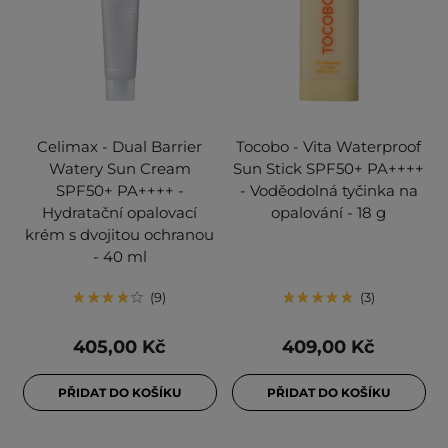
Celimax - Dual Barrier
Tocobo - Vita Waterproof
Watery Sun Cream
Sun Stick SPF50+ PA++++
SPF50+ PA++++ -
- Voděodolná tyčinka na
Hydratační opalovací
opalování - 18 g
krém s dvojitou ochranou
- 40 ml
9
3
405,00 Kč
409,00 Kč
PŘIDAT DO KOŠÍKU
PŘIDAT DO KOŠÍKU