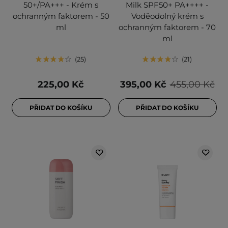
50+/PA+++ - Krém s
Milk SPF50+ PA++++ -
ochranným faktorem - 50
Voděodolný krém s
ml
ochranným faktorem - 70
ml
25
21
225,00 Kč
395,00 Kč
455,00 Kč
PŘIDAT DO KOŠÍKU
PŘIDAT DO KOŠÍKU