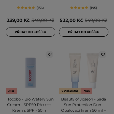
156
195
239,00 Kč
349,00 Kč
522,00 Kč
549,00 Kč
PŘIDAT DO KOŠÍKU
PŘIDAT DO KOŠÍKU
AKCE
V SADĚ LEVNĚJI
AKCE
Tocobo - Bio Watery Sun
Beauty of Joseon - Sada
Cream - SPF50 PA++++ -
Sun Protection Duo -
Krém s SPF - 50 ml
Opalovací krém 50 ml +