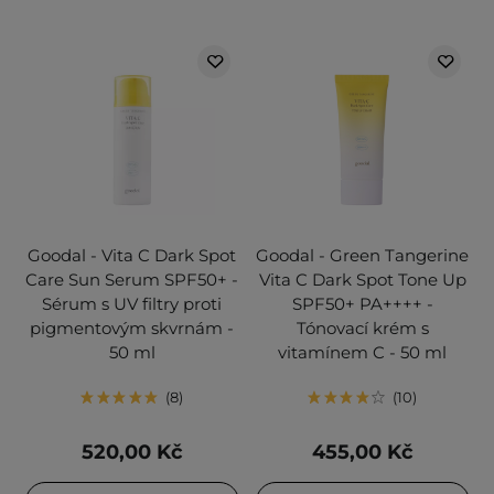
Goodal - Vita C Dark Spot
Goodal - Green Tangerine
Care Sun Serum SPF50+ -
Vita C Dark Spot Tone Up
Sérum s UV filtry proti
SPF50+ PA++++ -
pigmentovým skvrnám -
Tónovací krém s
50 ml
vitamínem C - 50 ml
8
10
520,00 Kč
455,00 Kč