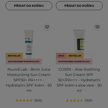
PŘIDAT DO KOŠÍKU
PŘIDAT DO KOŠÍKU
BESTSELLER
AKCE
BESTSELLER
DOPORUČENO KOSMETOLOGY
DOPORUČENO KOSMETOLOGY
Round Lab - Birch Juice
COSRX - Aloe Soothing
Moisturizing Sun Cream
Sun Cream SPF
SPF50+ PA++++ -
50+/PA+++ - Hydratační
Hydratační SPF krém - 50
SPF krém s aloe vera - 50
ml
ml
306
1531