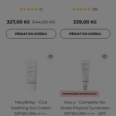
1
35
327,00 Kč
344,00 Kč
339,00 Kč
PŘIDAT DO KOŠÍKU
PŘIDAT DO KOŠÍKU
DOPORUČENO KOSMETOLOGY
Mary&May - Cica
Axis-y - Complete No-
Soothing Sun Cream
Stress Physical Sunscreen
SPF50+/PA++++ -
SPF50+/PA++++ - SPF