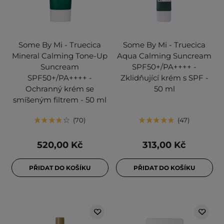
Some By Mi - Truecica
Some By Mi - Truecica
Mineral Calming Tone-Up
Aqua Calming Suncream
Suncream
SPF50+/PA++++ -
SPF50+/PA++++ -
Zklidňující krém s SPF -
Ochranný krém se
50 ml
smíšeným filtrem - 50 ml
70
47
520,00 Kč
313,00 Kč
PŘIDAT DO KOŠÍKU
PŘIDAT DO KOŠÍKU