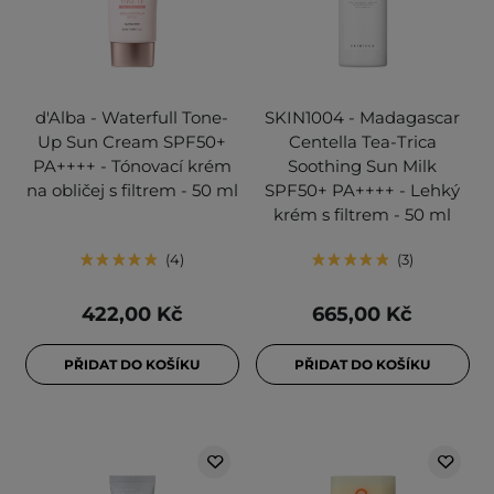
d'Alba - Waterfull Tone-
SKIN1004 - Madagascar
Up Sun Cream SPF50+
Centella Tea-Trica
PA++++ - Tónovací krém
Soothing Sun Milk
na obličej s filtrem - 50 ml
SPF50+ PA++++ - Lehký
krém s filtrem - 50 ml
4
3
422,00 Kč
665,00 Kč
PŘIDAT DO KOŠÍKU
PŘIDAT DO KOŠÍKU