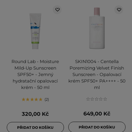
Round Lab - Moisture
SKIN1004 - Centella
Mild-Up Sunscreen
Poremizing Velvet Finish
SPF50+ - Jemný
Sunscreen - Opalovací
hydratační opalovací
krém SPF50+ PA++++ - 50
krém - 50 ml
ml
2
649,00 Kč
320,00 Kč
PŘIDAT DO KOŠÍKU
PŘIDAT DO KOŠÍKU