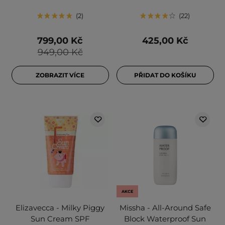
2
22
799,00 Kč
425,00 Kč
949,00 Kč
ZOBRAZIT VÍCE
PŘIDAT DO KOŠÍKU
AKCE
Elizavecca - Milky Piggy
Missha - All-Around Safe
Sun Cream SPF
Block Waterproof Sun