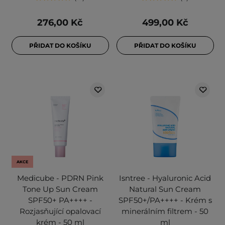
276,00 Kč
499,00 Kč
PŘIDAT DO KOŠÍKU
PŘIDAT DO KOŠÍKU
AKCE
Medicube - PDRN Pink
Isntree - Hyaluronic Acid
Tone Up Sun Cream
Natural Sun Cream
SPF50+ PA++++ -
SPF50+/PA++++ - Krém s
Rozjasňující opalovací
minerálním filtrem - 50
krém - 50 ml
ml