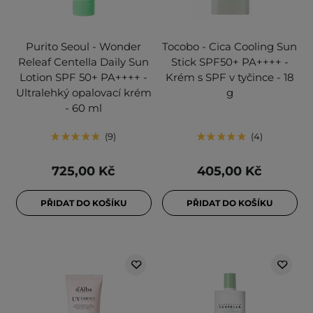
Purito Seoul - Wonder
Tocobo - Cica Cooling Sun
Releaf Centella Daily Sun
Stick SPF50+ PA++++ -
Lotion SPF 50+ PA++++ -
Krém s SPF v tyčince - 18
Ultralehký opalovací krém
g
- 60 ml
9
4
725,00 Kč
405,00 Kč
PŘIDAT DO KOŠÍKU
PŘIDAT DO KOŠÍKU