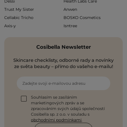
Dessi
Health Labs Care
Trust My Sister
Anwen
Cellabic Tricho
BOSKO Cosmetics
Axis-y
Isntree
Cosibella Newsletter
Skincare checklisty, odborné rady a novinky
ze světa beauty – přímo do vašeho e-mailu!
Zadejte svoji e-mailovou adresu
Souhlasím se zasíláním
marketingových zpráv a se
zpracováním svých údajů společností
Cosibella sp. z o.o. v souladu s
obchodními podmínkami
.