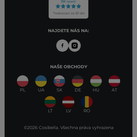
NAJDETE NÁS NA:
NAŠE OBCHODY
PL
UA
SK
DE
HU
AT
LT
LV
RO
©2026 Cosibella. Všechna práva vyhrazena