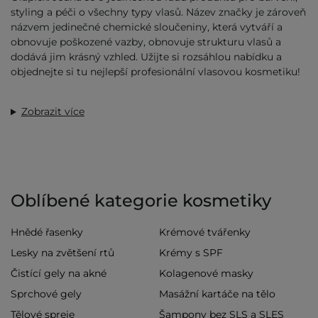
styling a péči o všechny typy vlasů. Název značky je zároveň
názvem jedinečné chemické sloučeniny, která vytváří a
obnovuje poškozené vazby, obnovuje strukturu vlasů a
dodává jim krásný vzhled. Užijte si rozsáhlou nabídku a
objednejte si tu nejlepší profesionální vlasovou kosmetiku!
Zobrazit více
Oblíbené kategorie kosmetiky
Hnědé řasenky
Krémové tvářenky
Lesky na zvětšení rtů
Krémy s SPF
Čistící gely na akné
Kolagenové masky
Sprchové gely
Masážní kartáče na tělo
Tělové spreje
Šampony bez SLS a SLES