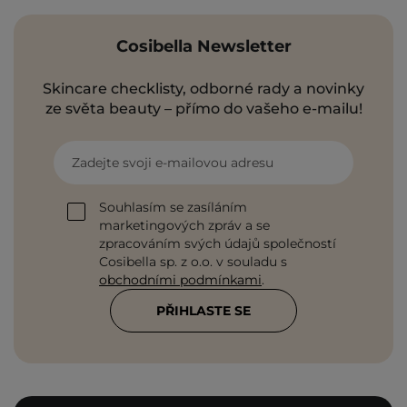
Cosibella Newsletter
Skincare checklisty, odborné rady a novinky
ze světa beauty – přímo do vašeho e-mailu!
Zadejte svoji e-mailovou adresu
Souhlasím se zasíláním
marketingových zpráv a se
zpracováním svých údajů společností
Cosibella sp. z o.o. v souladu s
obchodními podmínkami
.
PŘIHLASTE SE