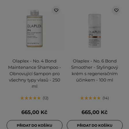
Olaplex - No. 4 Bond
Olaplex - No. 6 Bond
Maintenance Shampoo -
Smoother - Stylingový
Obnovující šampon pro
krém s regeneračním
všechny typy vlasů - 250
účinkem - 100 ml
ml
12
14
665,00 Kč
665,00 Kč
PŘIDAT DO KOŠÍKU
PŘIDAT DO KOŠÍKU