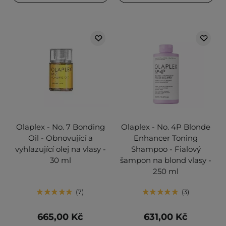
Olaplex - No. 7 Bonding
Olaplex - No. 4P Blonde
Oil - Obnovující a
Enhancer Toning
vyhlazující olej na vlasy -
Shampoo - Fialový
30 ml
šampon na blond vlasy -
250 ml
7
3
665,00 Kč
631,00 Kč