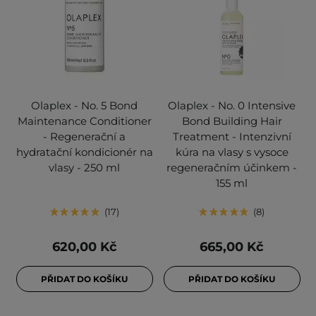
Olaplex - No. 5 Bond
Olaplex - No. 0 Intensive
Maintenance Conditioner
Bond Building Hair
- Regenerační a
Treatment - Intenzivní
hydratační kondicionér na
kúra na vlasy s vysoce
vlasy - 250 ml
regeneračním účinkem -
155 ml
17
8
620,00 Kč
665,00 Kč
PŘIDAT DO KOŠÍKU
PŘIDAT DO KOŠÍKU