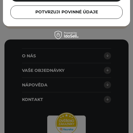
obchodními podmínkami
.
PŘIHLASTE SE
POTVRZUJI POVINNÉ ÚDAJE
O NÁS
VAŠE OBJEDNÁVKY
NÁPOVĚDA
KONTAKT