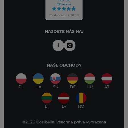
NAJDETE NÁS NA:
NAŠE OBCHODY
PL
UA
SK
DE
HU
AT
LT
LV
RO
©2026 Cosibella. Všechna práva vyhrazena