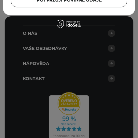
POTVRZUJI POVINNÉ ÚDAJE
O NÁS
VAŠE OBJEDNÁVKY
NÁPOVĚDA
KONTAKT