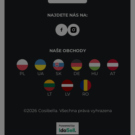
NAJDETE NÁS NA:
NAŠE OBCHODY
PL
UA
SK
DE
HU
AT
LT
LV
RO
©2026 Cosibella. Všechna práva vyhrazena