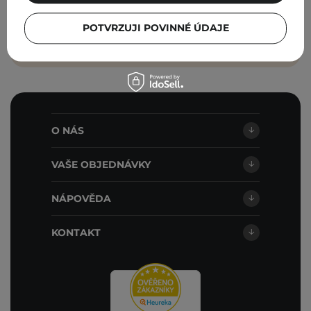
obchodními podmínkami
.
PŘIHLASTE SE
POTVRZUJI POVINNÉ ÚDAJE
O NÁS
VAŠE OBJEDNÁVKY
NÁPOVĚDA
KONTAKT