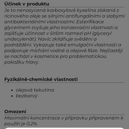
Účinek v produktu
Je to nenasycená karboxylová kyselina získaná z
ricinového oleje se silnými antifungálními a slabými
antibakteriálními vlastnostmi. Esterifikace
glycerinem zvyšuje jeho konzervační vlastnosti a
zajišťuje účinnost v širším rozmezí pH (glyceryl
undecylenát). Navíc zklidňuje svědění a
podráždění. Vykazuje také emulgační vlastnosti a
podporuje míchání vodné a olejové fáze. Nejčastěji
se nachází v kosmetice pro problematickou
pokožku hlavy.
Fyzikálně-chemické vlastnosti
olejová tekutina
bezbarvý
Omezení
Maximální koncentrace v přípravku připraveném k
použití je 0,2%.