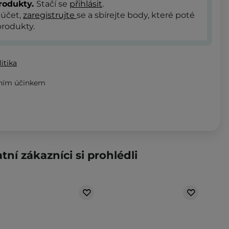
rodukty.
Stačí se
přihlásit
.
 účet,
zaregistrujte
se a sbírejte body, které poté
rodukty.
itika
nním účinkem
tní zákazníci si prohlédli