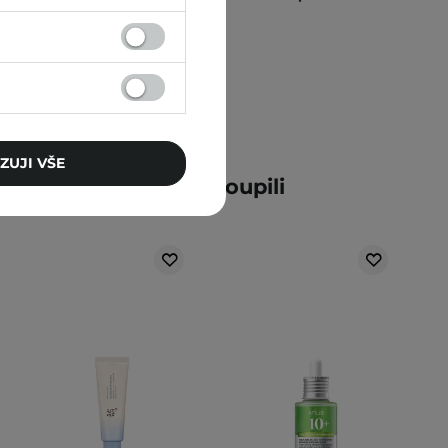
ZUJI VŠE
ní zákazníci také zakoupili