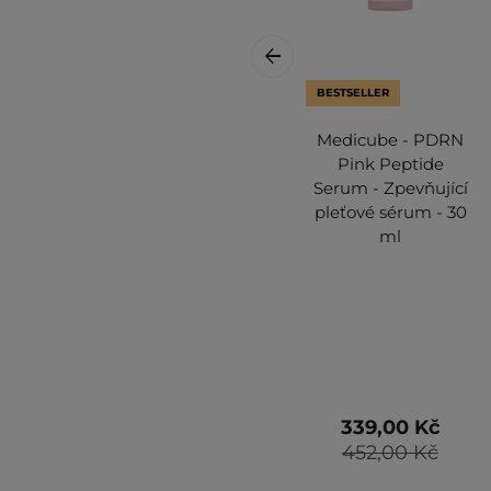
BESTSELLER
Medicube - PDRN
Pink Peptide
Serum - Zpevňující
pleťové sérum - 30
ml
339,00 Kč
452,00 Kč