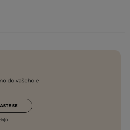
ímo do vašeho e-
ASTE SE
dajů