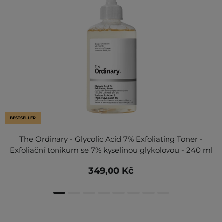
BESTSELLER
The Ordinary - Glycolic Acid 7% Exfoliating Toner -
Exfoliační tonikum se 7% kyselinou glykolovou - 240 ml
349,00 Kč