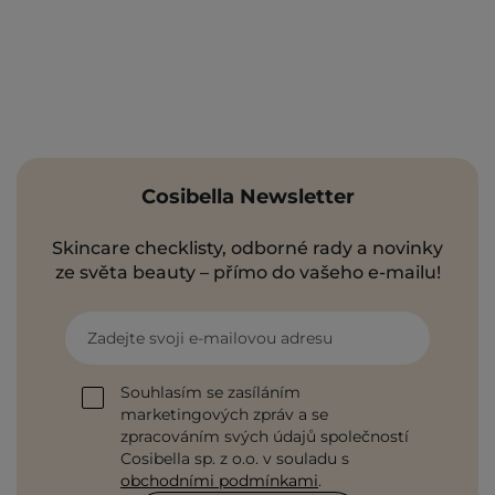
Cosibella Newsletter
Skincare checklisty, odborné rady a novinky
ze světa beauty – přímo do vašeho e-mailu!
Zadejte svoji e-mailovou adresu
Souhlasím se zasíláním
marketingových zpráv a se
zpracováním svých údajů společností
Cosibella sp. z o.o. v souladu s
obchodními podmínkami
.