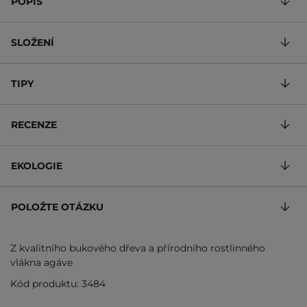
POPIS
SLOŽENÍ
TIPY
RECENZE
EKOLOGIE
POLOŽTE OTÁZKU
Z kvalitního bukového dřeva a přírodního rostlinného
vlákna agáve
Kód produktu: 3484