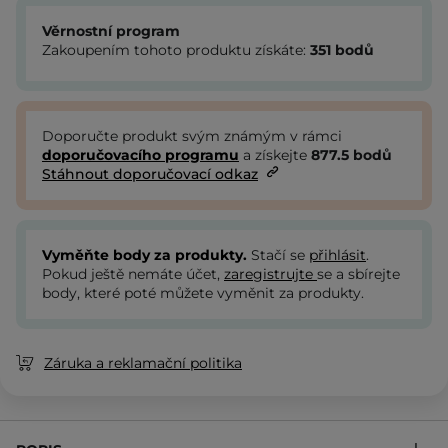
Věrnostní program
Zakoupením tohoto produktu získáte:
351
bodů
Doporučte produkt svým známým v rámci
doporučovacího programu
a získejte
877.5
bodů
Stáhnout doporučovací odkaz
Vyměňte body za produkty.
Stačí se
přihlásit
.
Pokud ještě nemáte účet,
zaregistrujte
se a sbírejte
body, které poté můžete vyměnit za produkty.
Záruka a reklamační politika