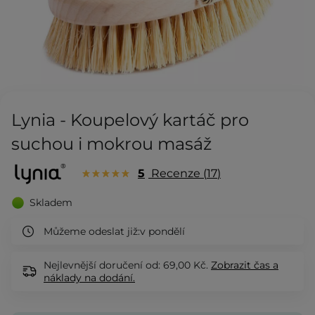
Lynia - Koupelový kartáč pro
suchou i mokrou masáž
5
Recenze
17
Skladem
Můžeme odeslat již:
v pondělí
Nejlevnější doručení od: 69,00 Kč.
Zobrazit
čas a
náklady na dodání.