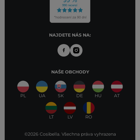
NAJDETE NÁS NA:
NAŠE OBCHODY
PL
UA
SK
DE
HU
AT
LT
LV
RO
©2026 Cosibella. Všechna práva vyhrazena