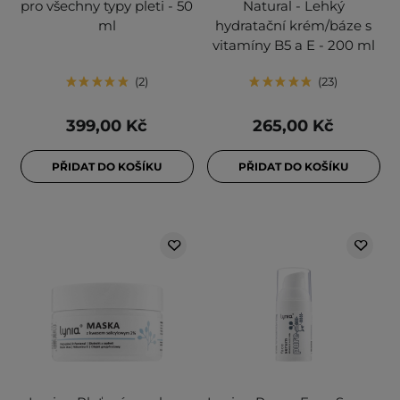
pro všechny typy pleti - 50
Natural - Lehký
ml
hydratační krém/báze s
vitamíny B5 a E - 200 ml
2
23
399,00 Kč
265,00 Kč
PŘIDAT DO KOŠÍKU
PŘIDAT DO KOŠÍKU