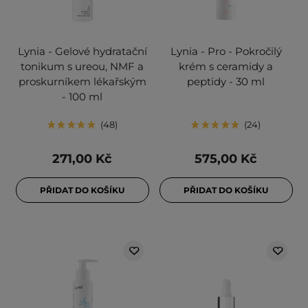
Lynia - Gelové hydratační
Lynia - Pro - Pokročilý
tonikum s ureou, NMF a
krém s ceramidy a
proskurníkem lékařským
peptidy - 30 ml
- 100 ml
48
24
271,00 Kč
575,00 Kč
PŘIDAT DO KOŠÍKU
PŘIDAT DO KOŠÍKU