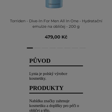
Torriden - Dive-In For Men All In One - Hydratační
emulze na obličej - 200 g
479,00 Kč
PŮVOD
Lynia je polský výrobce
kosmetiky.
PRODUKTY
Nabídka značky zahrnuje
kosmetiku a doplňky pro péči o
obličej a tělo.