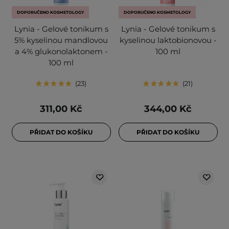
DOPORUČENO KOSMETOLOGY
DOPORUČENO KOSMETOLOGY
Lynia - Gelové tonikum s
Lynia - Gelové tonikum s
5% kyselinou mandlovou
kyselinou laktobionovou -
a 4% glukonolaktonem -
100 ml
100 ml
23
21
311,00 Kč
344,00 Kč
PŘIDAT DO KOŠÍKU
PŘIDAT DO KOŠÍKU