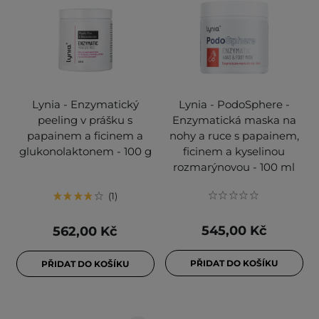
Lynia - Enzymatický
Lynia - PodoSphere -
peeling v prášku s
Enzymatická maska na
papainem a ficinem a
nohy a ruce s papainem,
glukonolaktonem - 100 g
ficinem a kyselinou
rozmarýnovou - 100 ml
1
545,00 Kč
562,00 Kč
PŘIDAT DO KOŠÍKU
PŘIDAT DO KOŠÍKU