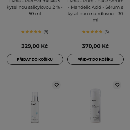
Lynia - Pleťová maska s
Lynia - Pure - Face Serum
kyselinou salicylovou 2 % -
- Mandelic Acid - Sérum s
50 ml
kyselinou mandlovou - 30
ml
8
5
329,00 Kč
370,00 Kč
PŘIDAT DO KOŠÍKU
PŘIDAT DO KOŠÍKU