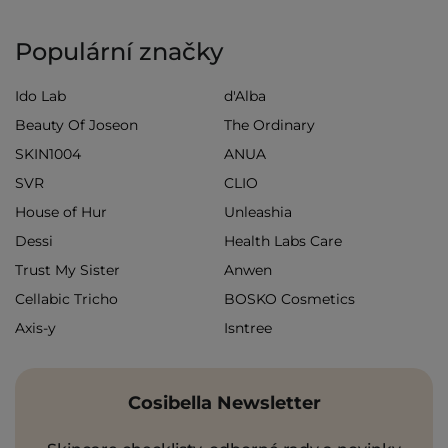
Populární značky
Ido Lab
d'Alba
Beauty Of Joseon
The Ordinary
SKIN1004
ANUA
SVR
CLIO
House of Hur
Unleashia
Dessi
Health Labs Care
Trust My Sister
Anwen
Cellabic Tricho
BOSKO Cosmetics
Axis-y
Isntree
Cosibella Newsletter