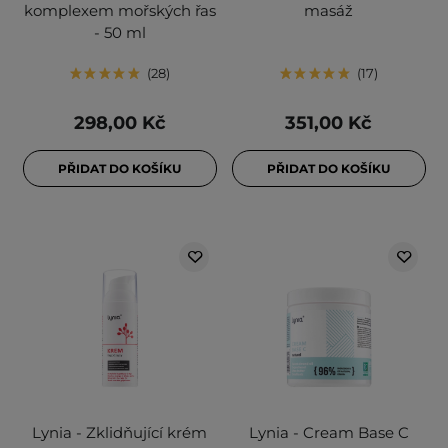
komplexem mořských řas
masáž
- 50 ml
28
17
298,00 Kč
351,00 Kč
PŘIDAT DO KOŠÍKU
PŘIDAT DO KOŠÍKU
Lynia - Zklidňující krém
Lynia - Cream Base C