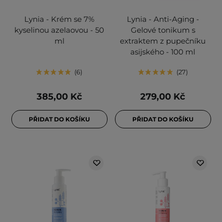
Lynia - Krém se 7%
Lynia - Anti-Aging -
kyselinou azelaovou - 50
Gelové tonikum s
ml
extraktem z pupečníku
asijského - 100 ml
6
27
385,00 Kč
279,00 Kč
PŘIDAT DO KOŠÍKU
PŘIDAT DO KOŠÍKU