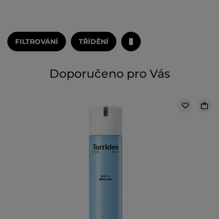
FILTROVÁNÍ
TŘÍDĚNÍ
Doporučeno pro Vás