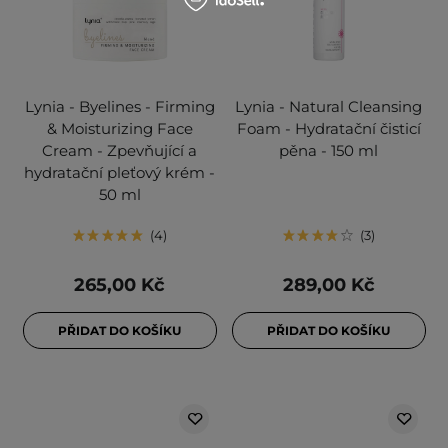
Lynia - Byelines - Firming
Lynia - Natural Cleansing
& Moisturizing Face
Foam - Hydratační čisticí
Cream - Zpevňující a
pěna - 150 ml
hydratační pleťový krém -
50 ml
4
3
265,00 Kč
289,00 Kč
PŘIDAT DO KOŠÍKU
PŘIDAT DO KOŠÍKU