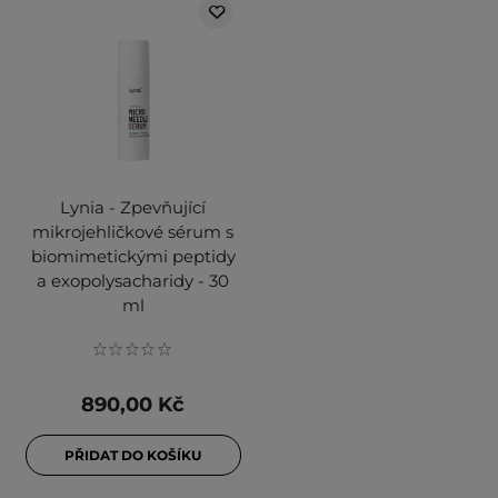
Lynia - Zpevňující
mikrojehličkové sérum s
biomimetickými peptidy
a exopolysacharidy - 30
ml
890,00 Kč
PŘIDAT DO KOŠÍKU