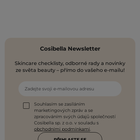
Cosibella Newsletter
Skincare checklisty, odborné rady a novinky
ze světa beauty – přímo do vašeho e-mailu!
Zadejte svoji e-mailovou adresu
Souhlasím se zasíláním
marketingových zpráv a se
zpracováním svých údajů společností
Cosibella sp. z o.o. v souladu s
obchodními podmínkami
.
PŘIHLASTE SE