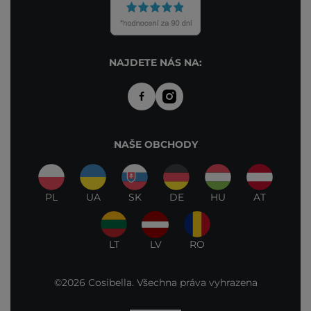
NAJDETE NÁS NA:
NAŠE OBCHODY
PL
UA
SK
DE
HU
AT
LT
LV
RO
©2026 Cosibella. Všechna práva vyhrazena