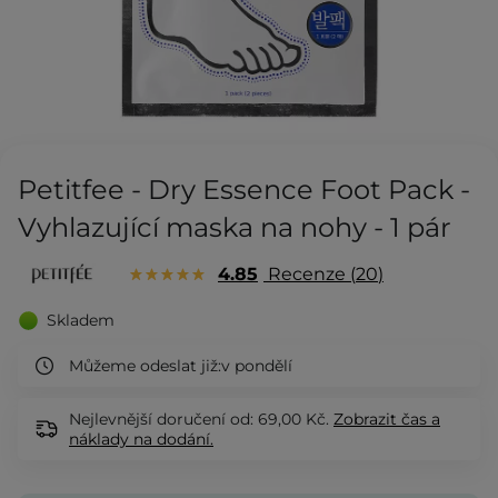
Petitfee - Dry Essence Foot Pack -
Vyhlazující maska na nohy - 1 pár
4.85
Recenze
20
Skladem
Můžeme odeslat již:
v pondělí
Nejlevnější doručení od: 69,00 Kč.
Zobrazit
čas a
náklady na dodání.