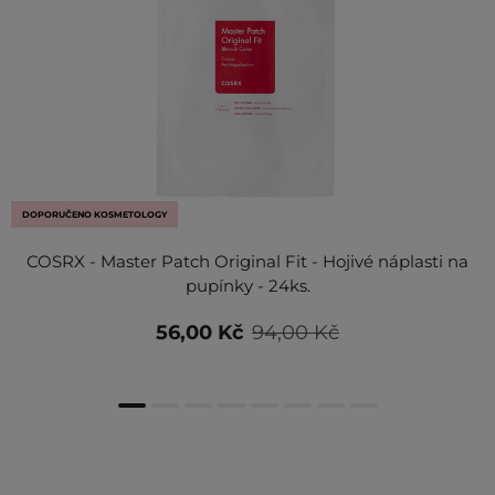
DOPORUČENO KOSMETOLOGY
COSRX - Master Patch Original Fit - Hojivé náplasti na
pupínky - 24ks.
56,00 Kč
94,00 Kč