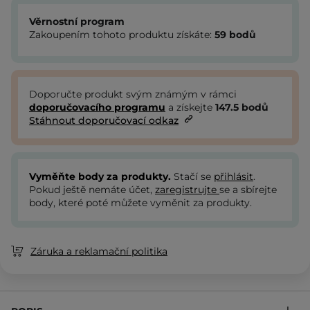
Věrnostní program
Zakoupením tohoto produktu získáte:
59
bodů
Doporučte produkt svým známým v rámci
doporučovacího programu
a získejte
147.5
bodů
Stáhnout doporučovací odkaz
Vyměňte body za produkty.
Stačí se
přihlásit
.
Pokud ještě nemáte účet,
zaregistrujte
se a sbírejte
body, které poté můžete vyměnit za produkty.
Záruka a reklamační politika