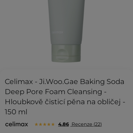
Celimax - Ji.Woo.Gae Baking Soda
Deep Pore Foam Cleansing -
Hloubkově čisticí pěna na obličej -
150 ml
4.86
Recenze
22