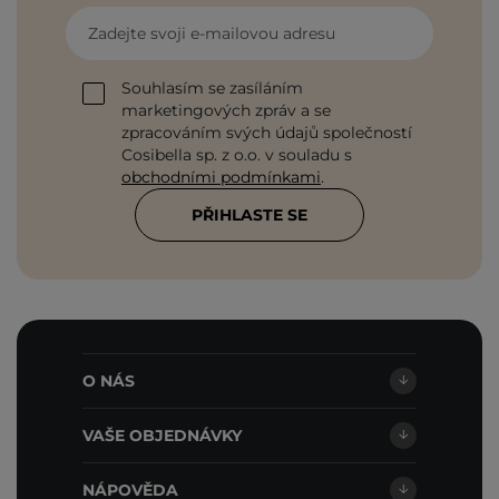
Zadejte svoji e-mailovou adresu
Souhlasím se zasíláním
marketingových zpráv a se
zpracováním svých údajů společností
Cosibella sp. z o.o. v souladu s
obchodními podmínkami
.
PŘIHLASTE SE
O NÁS
VAŠE OBJEDNÁVKY
NÁPOVĚDA