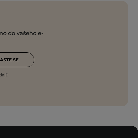
ímo do vašeho e-
ASTE SE
dajů