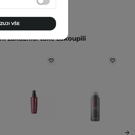
ZUJI VŠE
ní zákazníci také zakoupili