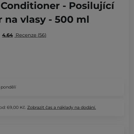
Conditioner - Posilující
 na vlasy - 500 ml
4.64
Recenze
56
 pondělí
od: 69,00 Kč.
Zobrazit
čas a náklady na dodání.