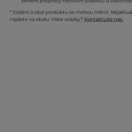
během přepravy neovlivní stabilitu a vlastnost
* Složení a obal produktu se mohou měnit. Nejaktuá
najdete na obalu. Máte otázky?
Kontaktujte nás.