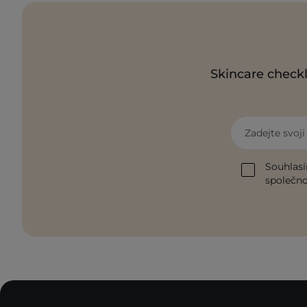
Skincare checkl
Zadejte svoj
Souhlasí
společnos