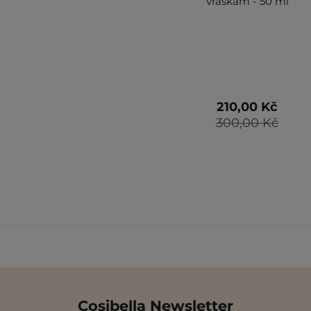
vráskám - 50 ml
210,00 Kč
300,00 Kč
Cosibella Newsletter