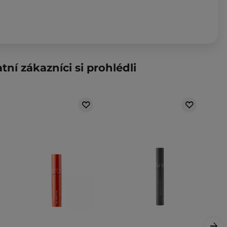
tní zákazníci si prohlédli