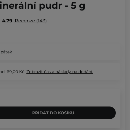
nerální pudr - 5 g
4.79
Recenze
143
 pátek
od: 69,00 Kč.
Zobrazit
čas a náklady na dodání.
PŘIDAT DO KOŠÍKU