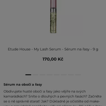
Etude House - My Lash Serum - Sérum na řasy - 9 g
170,00 Kč
Sérum na obočí a řasy
Obdivujete husté obočí a řasy jako vějíře na svých
kamarádkách? Sníte o dlouhých a pevných řasách? Začněte
se o ně správně starat! Jak? Důkladně je očistěte od make-