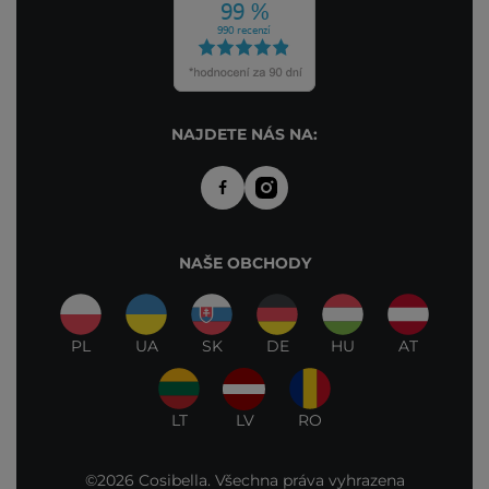
NAJDETE NÁS NA:
NAŠE OBCHODY
PL
UA
SK
DE
HU
AT
LT
LV
RO
©2026 Cosibella. Všechna práva vyhrazena