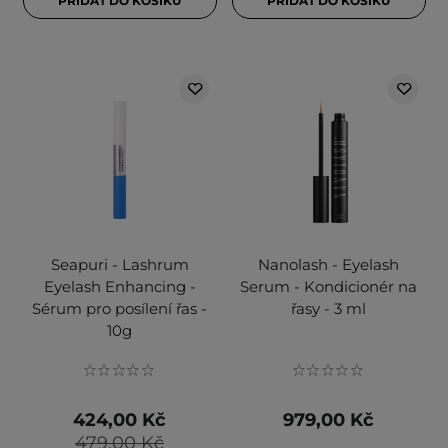
PŘIDAT DO KOŠÍKU
PŘIDAT DO KOŠÍKU
Seapuri - Lashrum
Nanolash - Eyelash
Eyelash Enhancing -
Serum - Kondicionér na
Sérum pro posílení řas -
řasy - 3 ml
10g
424,00 Kč
979,00 Kč
479,00 Kč