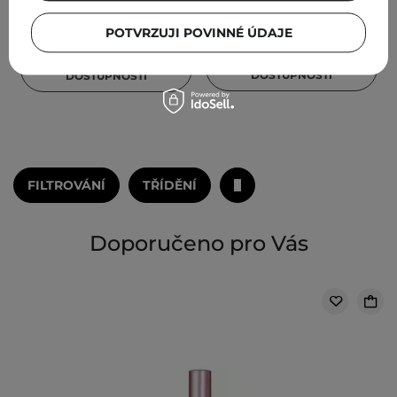
989,00 Kč
229,00 Kč
POTVRZUJI POVINNÉ ÚDAJE
INFORMOVAT O
INFORMOVAT O
DOSTUPNOSTI
DOSTUPNOSTI
FILTROVÁNÍ
TŘÍDĚNÍ
Doporučeno pro Vás