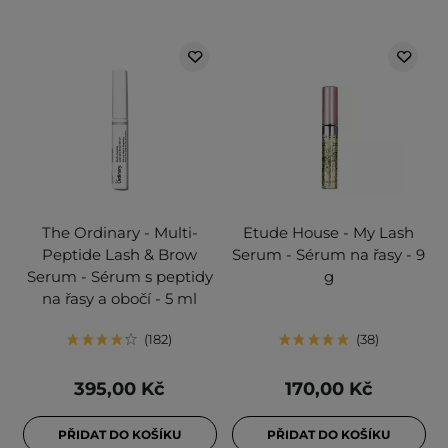
The Ordinary - Multi-
Etude House - My Lash
Peptide Lash & Brow
Serum - Sérum na řasy - 9
Serum - Sérum s peptidy
g
na řasy a obočí - 5 ml
182
38
395,00 Kč
170,00 Kč
PŘIDAT DO KOŠÍKU
PŘIDAT DO KOŠÍKU