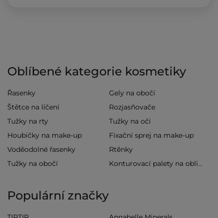
Oblíbené kategorie kosmetiky
Řasenky
Gely na obočí
Štětce na líčení
Rozjasňovače
Tužky na rty
Tužky na oči
Houbičky na make-up
Fixační sprej na make-up
Voděodolné řasenky
Rtěnky
Tužky na obočí
Konturovací palety na obličej
Populární značky
TIRTIR
Annabelle Minerals