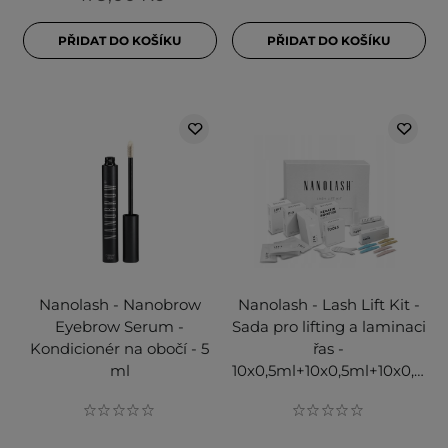
PŘIDAT DO KOŠÍKU
PŘIDAT DO KOŠÍKU
Nanolash - Nanobrow
Nanolash - Lash Lift Kit -
Eyebrow Serum -
Sada pro lifting a laminaci
Kondicionér na obočí - 5
řas -
ml
10x0,5ml+10x0,5ml+10x0,5ml+5ml+6ks+3ks