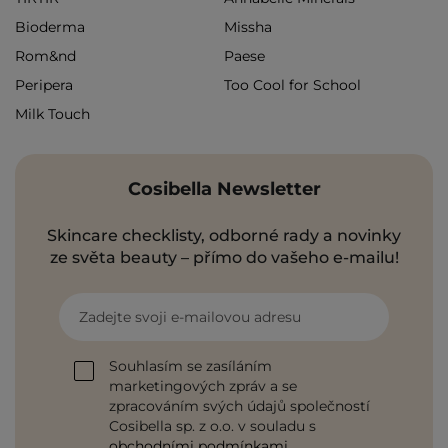
Bioderma
Missha
Rom&nd
Paese
Peripera
Too Cool for School
Milk Touch
Cosibella Newsletter
Skincare checklisty, odborné rady a novinky
ze světa beauty – přímo do vašeho e-mailu!
Zadejte svoji e-mailovou adresu
Souhlasím se zasíláním
marketingových zpráv a se
zpracováním svých údajů společností
Cosibella sp. z o.o. v souladu s
obchodními podmínkami
.