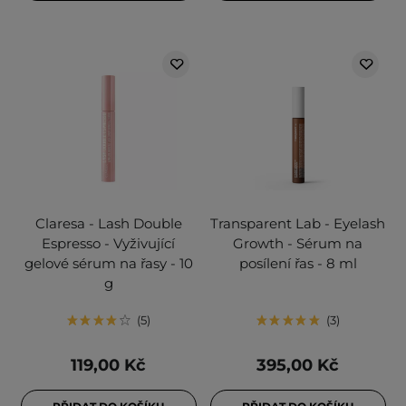
Claresa - Lash Double
Transparent Lab - Eyelash
Espresso - Vyživující
Growth - Sérum na
gelové sérum na řasy - 10
posílení řas - 8 ml
g
5
3
119,00 Kč
395,00 Kč