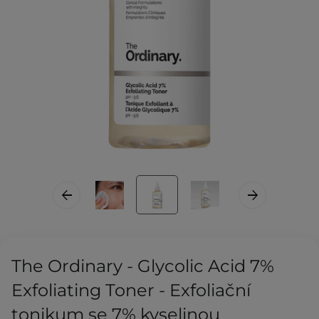
The Ordinary - Glycolic Acid 7%
Exfoliating Toner - Exfoliační
tonikum se 7% kyselinou