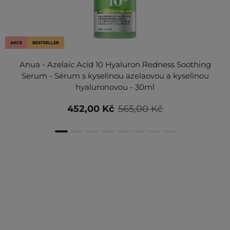
AKCE
BESTSELLER
Anua - Azelaic Acid 10 Hyaluron Redness Soothing
Serum - Sérum s kyselinou azelaovou a kyselinou
hyaluronovou - 30ml
452,00 Kč
565,00 Kč