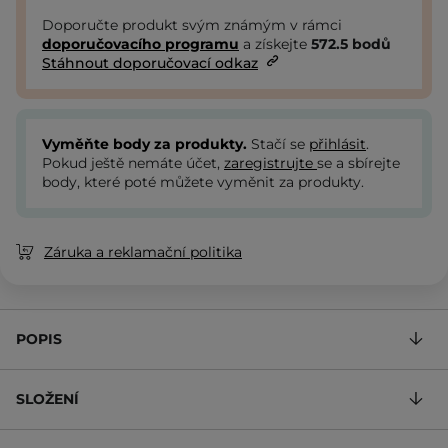
Doporučte produkt svým známým v rámci
doporučovacího programu
a získejte
572.5
bodů
Stáhnout doporučovací odkaz
Vyměňte body za produkty.
Stačí se
přihlásit
.
Pokud ještě nemáte účet,
zaregistrujte
se a sbírejte
body, které poté můžete vyměnit za produkty.
Záruka a reklamační politika
POPIS
SLOŽENÍ