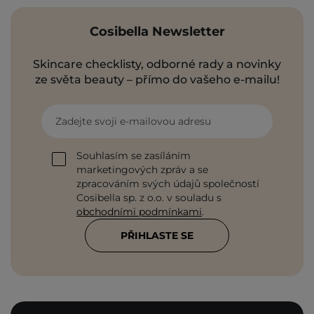
Cosibella Newsletter
Skincare checklisty, odborné rady a novinky
ze světa beauty – přímo do vašeho e-mailu!
Zadejte svoji e-mailovou adresu
Souhlasím se zasíláním
marketingových zpráv a se
zpracováním svých údajů společností
Cosibella sp. z o.o. v souladu s
obchodními podmínkami
.
PŘIHLASTE SE