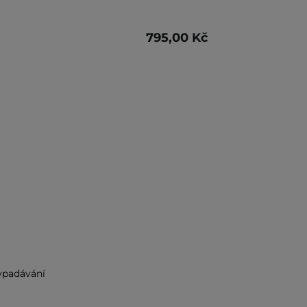
795,00 Kč
vypadávání