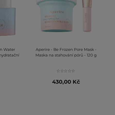
en Water
Aperire - Be Frozen Pore Mask -
hydratační
Maska na stahování pórů - 120 g
430,00 Kč