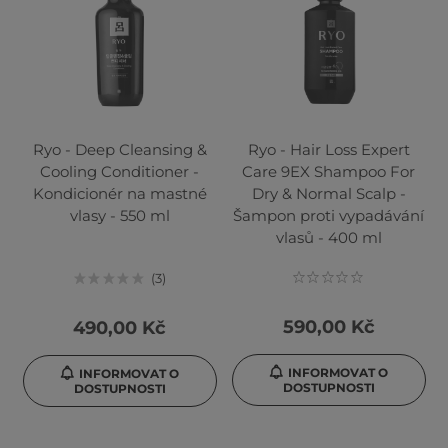
Ryo - Deep Cleansing &
Ryo - Hair Loss Expert
Cooling Conditioner -
Care 9EX Shampoo For
Kondicionér na mastné
Dry & Normal Scalp -
vlasy - 550 ml
Šampon proti vypadávání
vlasů - 400 ml
3
590,00 Kč
490,00 Kč
INFORMOVAT O
INFORMOVAT O
DOSTUPNOSTI
DOSTUPNOSTI