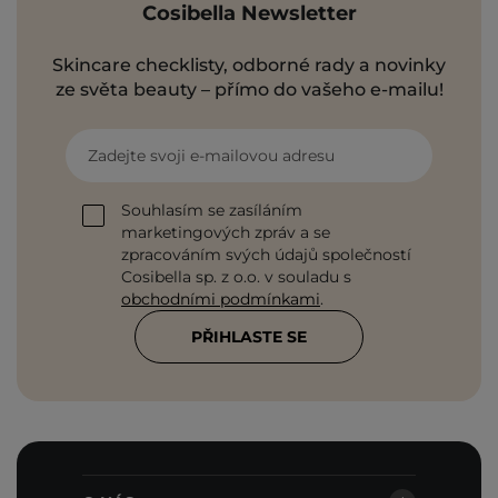
Cosibella Newsletter
Skincare checklisty, odborné rady a novinky
ze světa beauty – přímo do vašeho e-mailu!
Zadejte svoji e-mailovou adresu
Souhlasím se zasíláním
marketingových zpráv a se
zpracováním svých údajů společností
Cosibella sp. z o.o. v souladu s
obchodními podmínkami
.
PŘIHLASTE SE