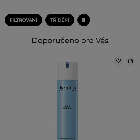
FILTROVÁNÍ
TŘÍDĚNÍ
Doporučeno pro Vás