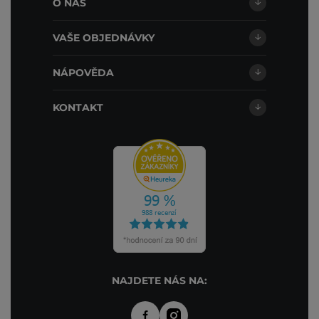
O NÁS
VAŠE OBJEDNÁVKY
NÁPOVĚDA
KONTAKT
NAJDETE NÁS NA: